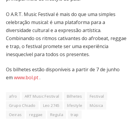
O A.R.T. Music Festival é mais do que uma simples
celebração musical: é uma plataforma para a
diversidade cultural e a expressão artística.
Combinando os ritmos cativantes do afrobeat, reggae
e trap, o festival promete ser uma experiência
inesquecível para todos os presentes.
Os bilhetes estão disponíveis a partir de 7 de junho
em
www.bol.pt
.
afro
ART Music Festival
Bilhetes
Festival
Grupo Chiado
Leo 2745
lifestyle
Música
Oeiras
reggae
Regula
trap