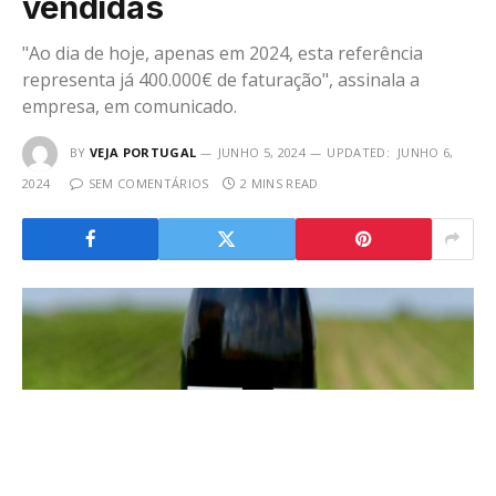
vendidas
"Ao dia de hoje, apenas em 2024, esta referência
representa já 400.000€ de faturação", assinala a
empresa, em comunicado.
BY
VEJA PORTUGAL
JUNHO 5, 2024
UPDATED:
JUNHO 6,
2024
SEM COMENTÁRIOS
2 MINS READ