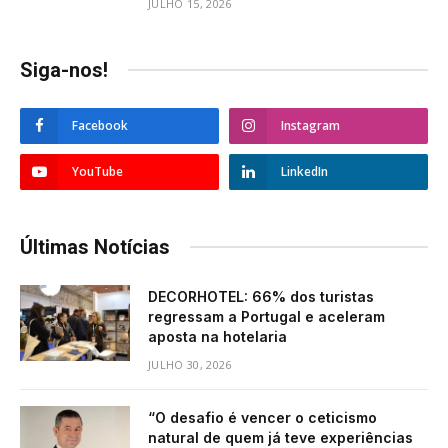
JULHO 15, 2026
Siga-nos!
Facebook
Instagram
YouTube
LinkedIn
Últimas Notícias
DECORHOTEL: 66% dos turistas
regressam a Portugal e aceleram
aposta na hotelaria
JULHO 30, 2026
“O desafio é vencer o ceticismo
natural de quem já teve experiências