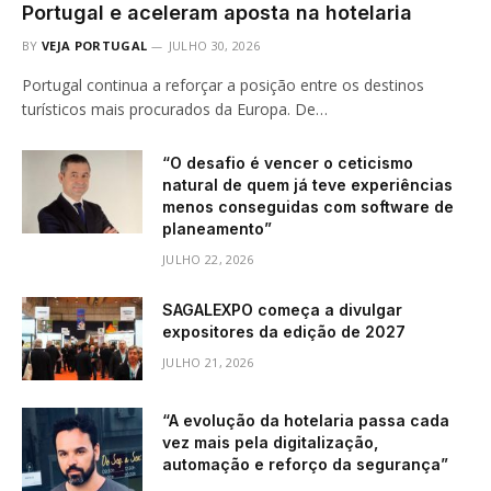
Portugal e aceleram aposta na hotelaria
BY
VEJA PORTUGAL
JULHO 30, 2026
Portugal continua a reforçar a posição entre os destinos
turísticos mais procurados da Europa. De…
“O desafio é vencer o ceticismo
natural de quem já teve experiências
menos conseguidas com software de
planeamento”
JULHO 22, 2026
SAGALEXPO começa a divulgar
expositores da edição de 2027
JULHO 21, 2026
“A evolução da hotelaria passa cada
vez mais pela digitalização,
automação e reforço da segurança”