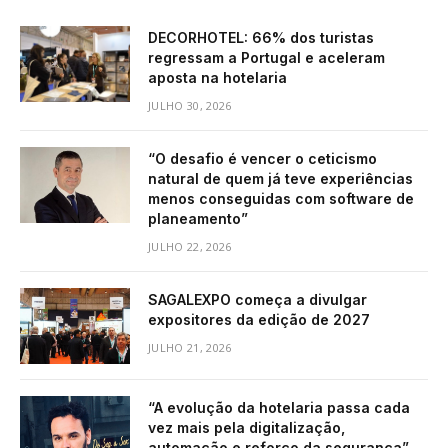
DECORHOTEL: 66% dos turistas
regressam a Portugal e aceleram
aposta na hotelaria
JULHO 30, 2026
“O desafio é vencer o ceticismo
natural de quem já teve experiências
menos conseguidas com software de
planeamento”
JULHO 22, 2026
SAGALEXPO começa a divulgar
expositores da edição de 2027
JULHO 21, 2026
“A evolução da hotelaria passa cada
vez mais pela digitalização,
automação e reforço da segurança”