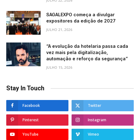
JULHO 22, 2026
SAGALEXPO começa a divulgar
expositores da edição de 2027
JULHO 21, 2026
“A evolução da hotelaria passa cada
vez mais pela digitalização,
automação e reforço da segurança”
JULHO 15, 2026
Stay In Touch
Facebook
Twitter
Pinterest
Instagram
YouTube
Vimeo