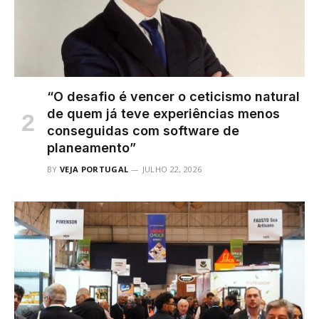
“O desafio é vencer o ceticismo natural
de quem já teve experiências menos
conseguidas com software de
planeamento”
BY
VEJA PORTUGAL
JULHO 22, 2026