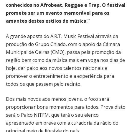
conhecidos no Afrobeat, Reggae e Trap. O festival
promete ser um evento memorável para os
amantes destes estilos de música.”
A grande aposta do A.R.T. Music Festival através da
produção do Grupo Chiado, com o apoio da Câmara
Municipal de Oeiras (CMO), passa pela promoção da
região bem como da música mais em voga nos dias de
hoje, dar palco aos novos talentos nacionais e
promover o entretenimento e a experiência para
todos os que passem pelo recinto.
Dos mais novos aos menos jovens, o foco será
proporcionar bons momentos para todos. Prova disto
será o Palco NiTFM, que terá o seu elenco
apresentado em breve com a curadoria da rádio do
principal meio de lifestyle do país.