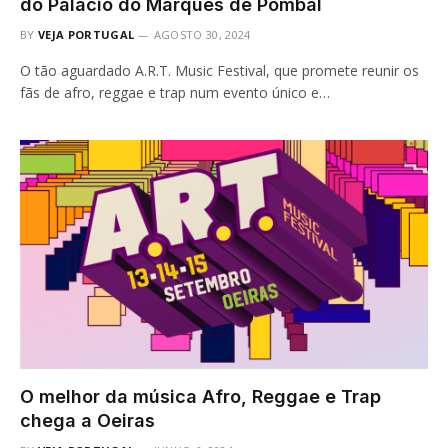
do Palácio do Marquês de Pombal
BY
VEJA PORTUGAL
AGOSTO 30, 2024
O tão aguardado A.R.T. Music Festival, que promete reunir os
fãs de afro, reggae e trap num evento único e…
O melhor da música Afro, Reggae e Trap
chega a Oeiras