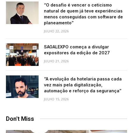
“O desafio é vencer o ceticismo
natural de quem já teve experiências
menos conseguidas com software de
planeamento”
JULHO 22, 2026
SAGALEXPO começa a divulgar
expositores da edição de 2027
JULHO 21, 2026
“A evolução da hotelaria passa cada
vez mais pela digitalização,
automação e reforço da segurança”
JULHO 15, 2026
Don't Miss