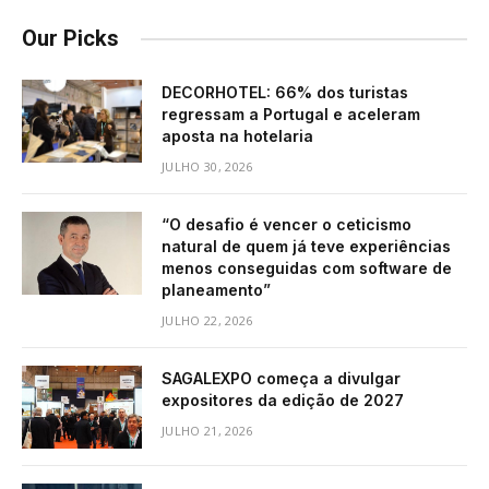
Our Picks
DECORHOTEL: 66% dos turistas
regressam a Portugal e aceleram
aposta na hotelaria
JULHO 30, 2026
“O desafio é vencer o ceticismo
natural de quem já teve experiências
menos conseguidas com software de
planeamento”
JULHO 22, 2026
SAGALEXPO começa a divulgar
expositores da edição de 2027
JULHO 21, 2026