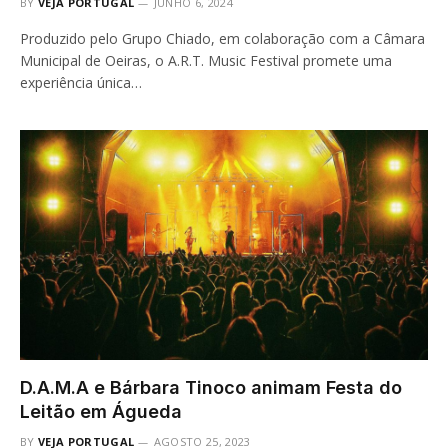
BY
VEJA PORTUGAL
JUNHO 6, 2024
Produzido pelo Grupo Chiado, em colaboração com a Câmara
Municipal de Oeiras, o A.R.T. Music Festival promete uma
experiência única…
D.A.M.A e Bárbara Tinoco animam Festa do
Leitão em Águeda
BY
VEJA PORTUGAL
AGOSTO 25, 2023