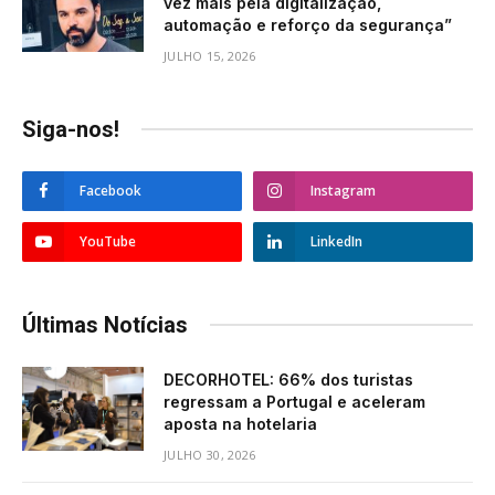
vez mais pela digitalização,
automação e reforço da segurança”
JULHO 15, 2026
Siga-nos!
Facebook
Instagram
YouTube
LinkedIn
Últimas Notícias
DECORHOTEL: 66% dos turistas
regressam a Portugal e aceleram
aposta na hotelaria
JULHO 30, 2026