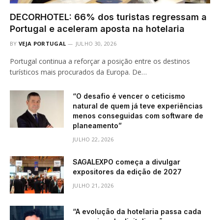
DECORHOTEL: 66% dos turistas regressam a
Portugal e aceleram aposta na hotelaria
BY
VEJA PORTUGAL
JULHO 30, 2026
Portugal continua a reforçar a posição entre os destinos
turísticos mais procurados da Europa. De…
“O desafio é vencer o ceticismo
natural de quem já teve experiências
menos conseguidas com software de
planeamento”
JULHO 22, 2026
SAGALEXPO começa a divulgar
expositores da edição de 2027
JULHO 21, 2026
“A evolução da hotelaria passa cada