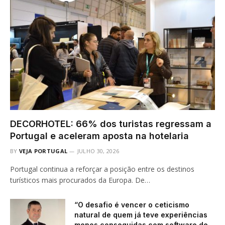
DECORHOTEL: 66% dos turistas regressam a
Portugal e aceleram aposta na hotelaria
BY
VEJA PORTUGAL
JULHO 30, 2026
Portugal continua a reforçar a posição entre os destinos
turísticos mais procurados da Europa. De…
“O desafio é vencer o ceticismo
natural de quem já teve experiências
menos conseguidas com software de