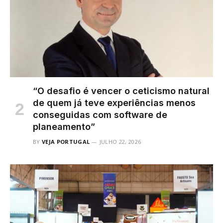
“O desafio é vencer o ceticismo natural
de quem já teve experiências menos
conseguidas com software de
planeamento”
BY
VEJA PORTUGAL
JULHO 22, 2026