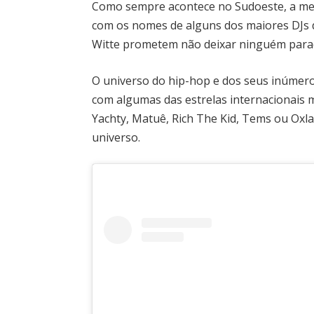
Como sempre acontece no Sudoeste, a me
com os nomes de alguns dos maiores DJs d
Witte prometem não deixar ninguém para
O universo do hip-hop e dos seus inúmer
com algumas das estrelas internacionais m
Yachty, Matuê, Rich The Kid, Tems ou Oxl
universo.