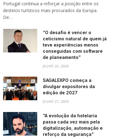
Portugal continua a reforçar a posição entre os
destinos turísticos mais procurados da Europa.
De…
“O desafio é vencer o
ceticismo natural de quem já
teve experiências menos
conseguidas com software
de planeamento”
JULHO 22, 2026
SAGALEXPO começa a
divulgar expositores da
edição de 2027
JULHO 21, 2026
“A evolução da hotelaria
passa cada vez mais pela
digitalização, automação e
reforço da segurança”