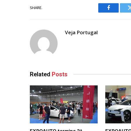
SHARE.
Facebook
Veja Portugal
Related
Posts