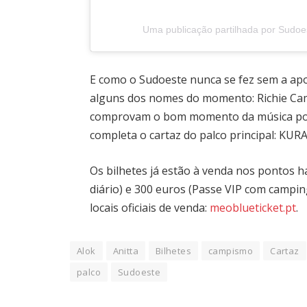
Uma publicação partilhada por Sudoe
E como o Sudoeste nunca se fez sem a apo
alguns dos nomes do momento: Richie Cam
comprovam o bom momento da música po
completa o cartaz do palco principal: KURA
Os bilhetes já estão à venda nos pontos ha
diário) e 300 euros (Passe VIP com camping
locais oficiais de venda:
meoblueticket.pt
.
Alok
Anitta
Bilhetes
campismo
Cartaz
palco
Sudoeste