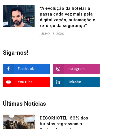
“A evolução da hotelaria
passa cada vez mais pela
digitalização, automação e
reforço da segurança”
JULHO 15, 2026
Siga-nos!
Facebook
Instagram
YouTube
LinkedIn
Últimas Notícias
DECORHOTEL: 66% dos
turistas regressam a