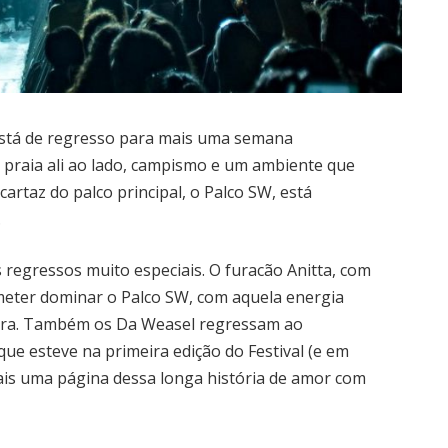
 está de regresso para mais uma semana
a praia ali ao lado, campismo e um ambiente que
cartaz do palco principal, o Palco SW, está
.
s regressos muito especiais. O furacão Anitta, com
ometer dominar o Palco SW, com aquela energia
ora. Também os Da Weasel regressam ao
ue esteve na primeira edição do Festival (e em
ais uma página dessa longa história de amor com