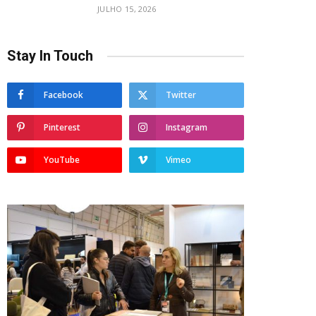
JULHO 15, 2026
Stay In Touch
Facebook
Twitter
Pinterest
Instagram
YouTube
Vimeo