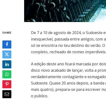
De 7 a 10 de agosto de 2024, o Sudoeste
SHARE
inesquecível, passada entre amigos, com 
só se encontra no teu destino do verão. O 
completo, recheado de nomes imperdíveis
A edição deste ano ficará marcada por doi
disco novo acabado de lançar, volta a pr
verdadeiramente contagiante e esmagad
Sudoeste. Quase 20 anos depois, a banda q
mais quatro), prepara-se para escrever m
o público.