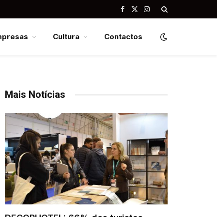
Facebook
X
Instagram
(Twitter)
mpresas
Cultura
Contactos
Mais Notícias