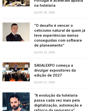
Portugal e aceleram aposta
na hotelaria
JULHO 30, 2026
“O desafio é vencer o
ceticismo natural de quem já
teve experiências menos
conseguidas com software
de planeamento”
JULHO 22, 2026
SAGALEXPO começa a
divulgar expositores da
edição de 2027
JULHO 21, 2026
“A evolução da hotelaria
passa cada vez mais pela
digitalização, automação e
reforço da segurança”