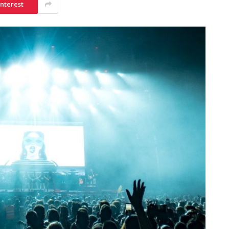
interest