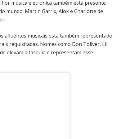
lhor música eletrónica também está presente
o mundo. Martin Garrix, Alok e Charlotte de
do.
os afluentes musicais está também representado,
ais requisitadas. Nomes como Don Toliver, Lil
ade elevam a fasquia e representam esse