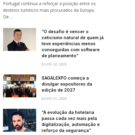
Portugal continua a reforçar a posição entre os
destinos turísticos mais procurados da Europa.
De…
“O desafio é vencer o
ceticismo natural de quem já
teve experiências menos
conseguidas com software
de planeamento”
JULHO 22, 2026
SAGALEXPO começa a
divulgar expositores da
edição de 2027
JULHO 21, 2026
“A evolução da hotelaria
passa cada vez mais pela
digitalização, automação e
reforço da segurança”