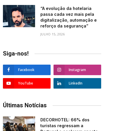
“A evolução da hotelaria
passa cada vez mais pela
digitalização, automação e
reforço da segurança”
JULHO 15, 2026
Siga-nos!
Facebook
Instagram
YouTube
LinkedIn
Últimas Notícias
DECORHOTEL: 66% dos
turistas regressam a