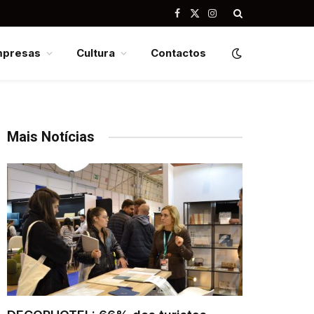
Facebook
X
Instagram
(Twitter)
mpresas
Cultura
Contactos
Mais Notícias