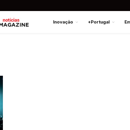
Inovação
+Portugal
E