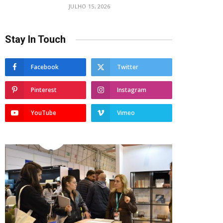
JULHO 15, 2026
Stay In Touch
Facebook
Twitter
Pinterest
Instagram
YouTube
Vimeo