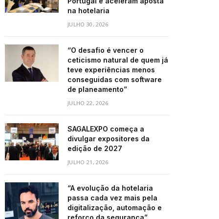
Portugal e aceleram aposta
na hotelaria
JULHO 30, 2026
“O desafio é vencer o
ceticismo natural de quem já
teve experiências menos
conseguidas com software
de planeamento”
JULHO 22, 2026
SAGALEXPO começa a
divulgar expositores da
edição de 2027
JULHO 21, 2026
“A evolução da hotelaria
passa cada vez mais pela
digitalização, automação e
reforço da segurança”