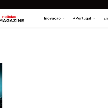
Inovação
+Portugal
E