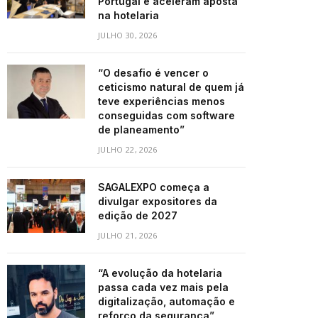
Portugal e aceleram aposta
na hotelaria
JULHO 30, 2026
“O desafio é vencer o
ceticismo natural de quem já
teve experiências menos
conseguidas com software
de planeamento”
JULHO 22, 2026
SAGALEXPO começa a
divulgar expositores da
edição de 2027
JULHO 21, 2026
“A evolução da hotelaria
passa cada vez mais pela
digitalização, automação e
reforço da segurança”