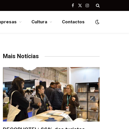
Facebook
X
Instagram
(Twitter)
mpresas
Cultura
Contactos
Mais Notícias