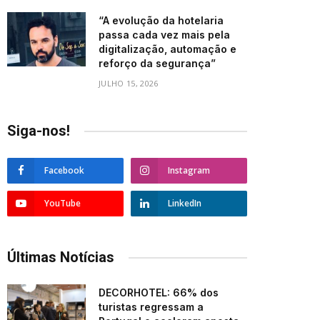
“A evolução da hotelaria
passa cada vez mais pela
digitalização, automação e
reforço da segurança”
JULHO 15, 2026
Siga-nos!
Facebook
Instagram
YouTube
LinkedIn
Últimas Notícias
DECORHOTEL: 66% dos
turistas regressam a