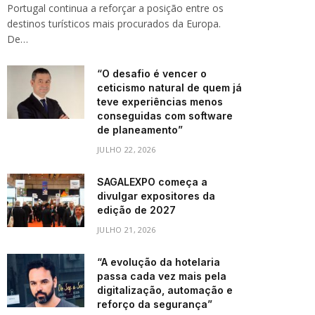
Portugal continua a reforçar a posição entre os
destinos turísticos mais procurados da Europa.
De…
“O desafio é vencer o
ceticismo natural de quem já
teve experiências menos
conseguidas com software
de planeamento”
JULHO 22, 2026
SAGALEXPO começa a
divulgar expositores da
edição de 2027
JULHO 21, 2026
“A evolução da hotelaria
passa cada vez mais pela
digitalização, automação e
reforço da segurança”