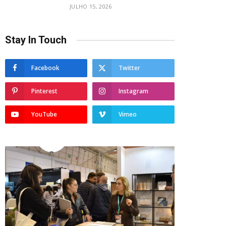
JULHO 15, 2026
Stay In Touch
Facebook
Twitter
Pinterest
Instagram
YouTube
Vimeo