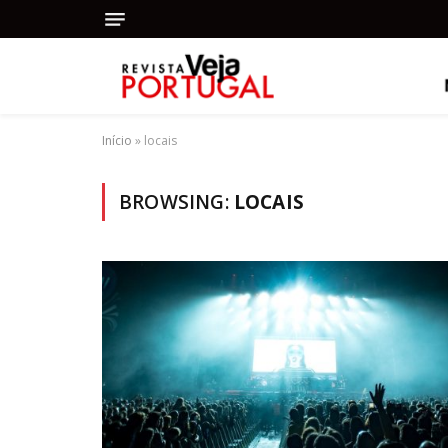
Início
»
locais
BROWSING:
LOCAIS