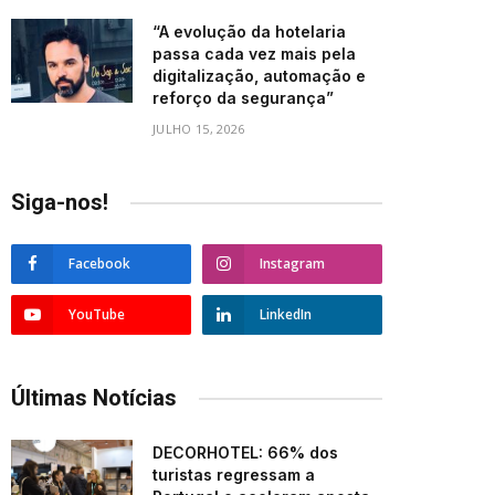
“A evolução da hotelaria
passa cada vez mais pela
digitalização, automação e
reforço da segurança”
JULHO 15, 2026
Siga-nos!
Facebook
Instagram
YouTube
LinkedIn
Últimas Notícias
DECORHOTEL: 66% dos
turistas regressam a