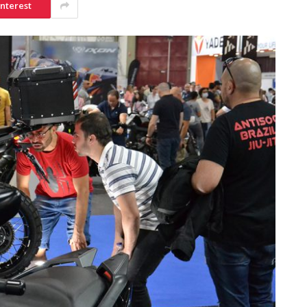
interest