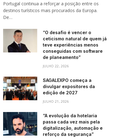
Portugal continua a reforçar a posição entre os
destinos turísticos mais procurados da Europa.
De…
“O desafio é vencer o
ceticismo natural de quem já
teve experiências menos
conseguidas com software
de planeamento”
JULHO 22, 2026
SAGALEXPO começa a
divulgar expositores da
edição de 2027
JULHO 21, 2026
“A evolução da hotelaria
passa cada vez mais pela
digitalização, automação e
reforço da segurança”