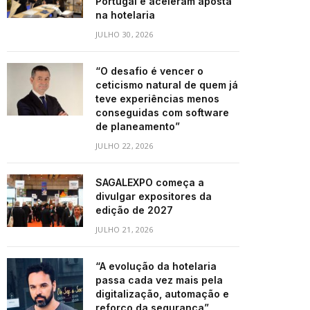
Portugal e aceleram aposta
na hotelaria
JULHO 30, 2026
“O desafio é vencer o
ceticismo natural de quem já
teve experiências menos
conseguidas com software
de planeamento”
JULHO 22, 2026
SAGALEXPO começa a
divulgar expositores da
edição de 2027
JULHO 21, 2026
“A evolução da hotelaria
passa cada vez mais pela
digitalização, automação e
reforço da segurança”