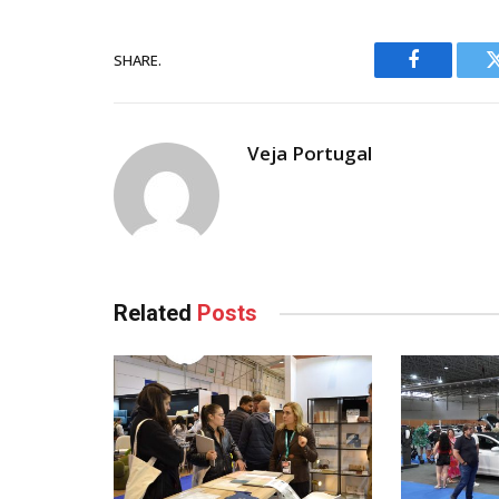
SHARE.
Facebook
Veja Portugal
Related
Posts