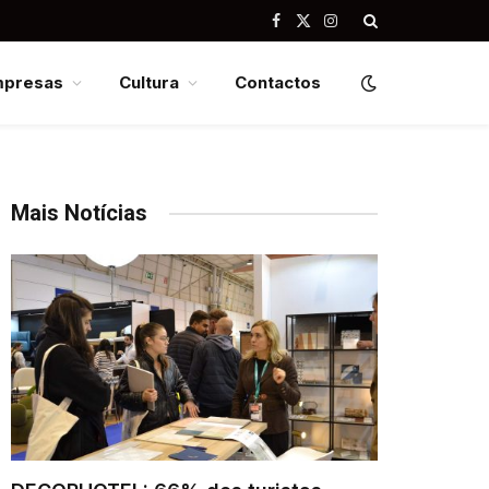
Facebook
X
Instagram
(Twitter)
mpresas
Cultura
Contactos
Mais Notícias