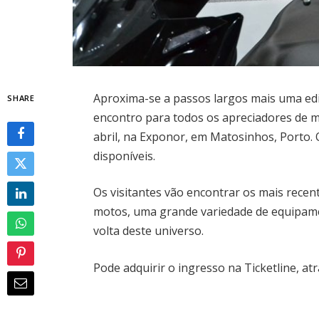
Aproxima-se a passos largos mais uma ed
SHARE
encontro para todos os apreciadores de mo
abril, na Exponor, em Matosinhos, Porto. 
disponíveis.
Os visitantes vão encontrar os mais recen
motos, uma grande variedade de equipame
volta deste universo.
Pode adquirir o ingresso na Ticketline, at