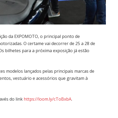
ição da EXPOMOTO, o principal ponto de
torizadas. O certame vai decorrer de 25 a 28 de
Os bilhetes para a próxima exposição já estão
tes modelos lançados pelas principais marcas de
ntos, vestuário e acessórios que gravitam à
ravés do link
https://loom.ly/cToBxbA
.