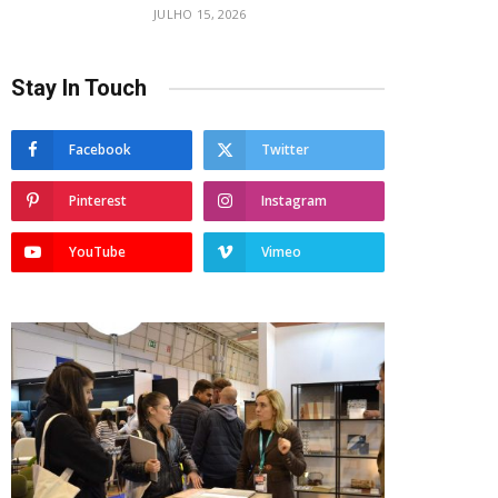
JULHO 15, 2026
Stay In Touch
Facebook
Twitter
Pinterest
Instagram
YouTube
Vimeo