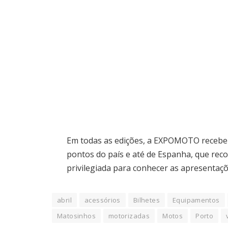
Em todas as edições, a EXPOMOTO recebe m
pontos do país e até de Espanha, que re
privilegiada para conhecer as apresentaç
abril
acessórios
Bilhetes
Equipamentos
Matosinhos
motorizadas
Motos
Porto