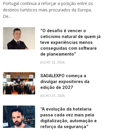
Portugal continua a reforçar a posição entre os
destinos turísticos mais procurados da Europa.
De…
“O desafio é vencer o
ceticismo natural de quem já
teve experiências menos
conseguidas com software
de planeamento”
JULHO 22, 2026
SAGALEXPO começa a
divulgar expositores da
edição de 2027
JULHO 21, 2026
“A evolução da hotelaria
passa cada vez mais pela
digitalização, automação e
reforço da segurança”