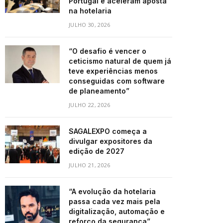
Portugal e aceleram aposta
na hotelaria
JULHO 30, 2026
“O desafio é vencer o
ceticismo natural de quem já
teve experiências menos
conseguidas com software
de planeamento”
JULHO 22, 2026
SAGALEXPO começa a
divulgar expositores da
edição de 2027
JULHO 21, 2026
“A evolução da hotelaria
passa cada vez mais pela
digitalização, automação e
reforço da segurança”