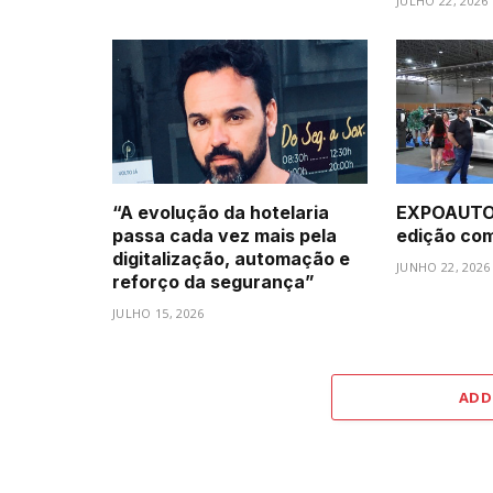
JULHO 22, 2026
“A evolução da hotelaria
EXPOAUTO 
passa cada vez mais pela
edição com 
digitalização, automação e
JUNHO 22, 2026
reforço da segurança”
JULHO 15, 2026
ADD