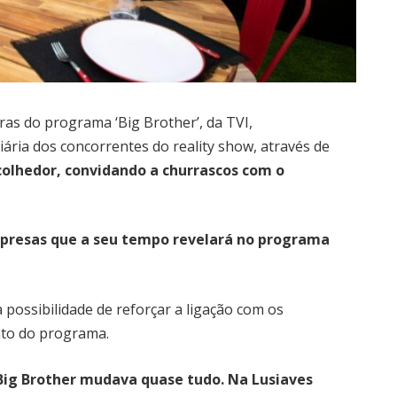
as do programa ‘Big Brother’, da TVI,
ária dos concorrentes do reality show, através de
olhedor, convidando a churrascos com o
rpresas que a seu tempo revelará no programa
 possibilidade de reforçar a ligação com os
to do programa.
 Big Brother mudava quase tudo. Na Lusiaves