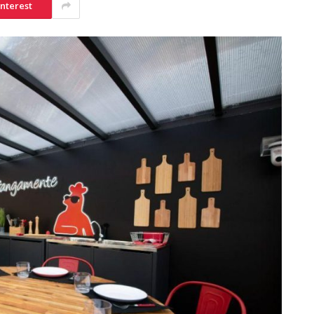
interest