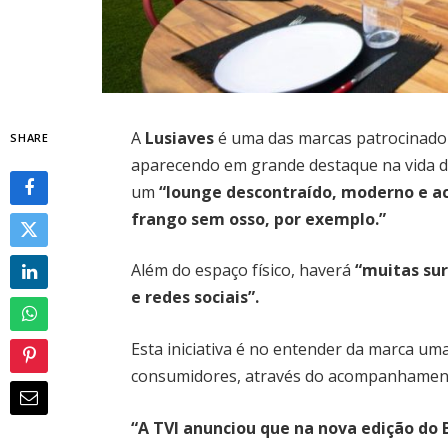
A
Lusiaves
é uma das marcas patrocinador
SHARE
aparecendo em grande destaque na vida di
um
“lounge descontraído, moderno e ac
frango sem osso, por exemplo.”
Além do espaço físico, haverá
“muitas su
e redes sociais”.
Esta iniciativa é no entender da marca uma
consumidores, através do acompanhamen
“A TVI anunciou que na nova edição do