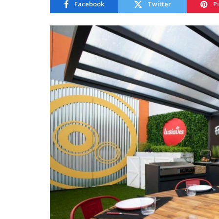
Facebook
Twitter
P