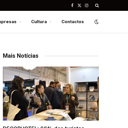
Facebook
X
Instagram
(Twitter)
mpresas
Cultura
Contactos
Mais Notícias