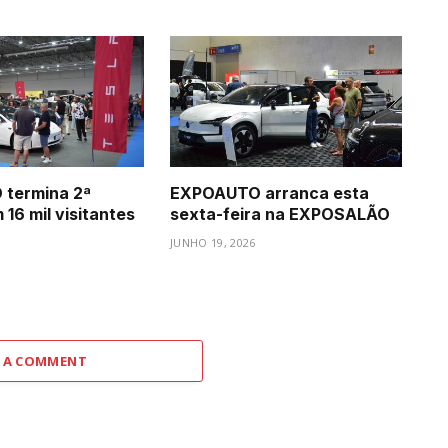
termina 2ª
EXPOAUTO arranca esta
16 mil visitantes
sexta-feira na EXPOSALÃO
JUNHO 19, 2026
 A COMMENT