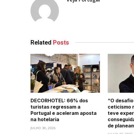
Related
Posts
DECORHOTEL: 66% dos
“O desafio
turistas regressam a
ceticismo 
Portugal e aceleram aposta
teve exper
na hotelaria
conseguid
de planea
JULHO 30, 2026