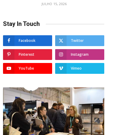
JULHO 15, 2026
Stay In Touch
Facebook
Twitter
Pinterest
Instagram
YouTube
Vimeo