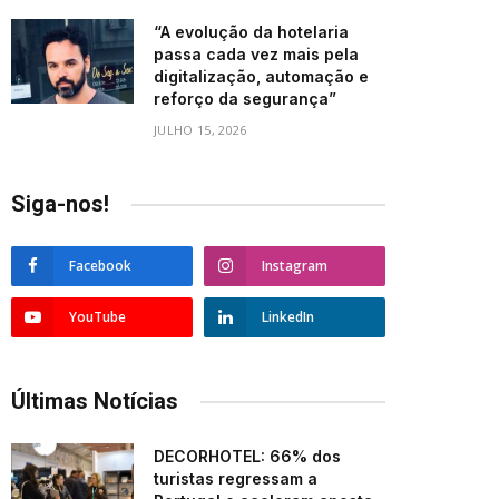
“A evolução da hotelaria
passa cada vez mais pela
digitalização, automação e
reforço da segurança”
JULHO 15, 2026
Siga-nos!
Facebook
Instagram
YouTube
LinkedIn
Últimas Notícias
DECORHOTEL: 66% dos
turistas regressam a