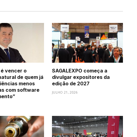
 é vencer o
SAGALEXPO começa a
natural de quem já
divulgar expositores da
iências menos
edição de 2027
as com software
JULHO 21, 2026
mento”