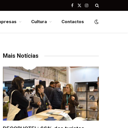
Facebook
X
Instagram
(Twitter)
mpresas
Cultura
Contactos
Mais Notícias