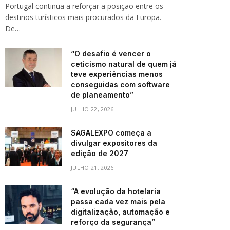
Portugal continua a reforçar a posição entre os
destinos turísticos mais procurados da Europa.
De…
“O desafio é vencer o
ceticismo natural de quem já
teve experiências menos
conseguidas com software
de planeamento”
JULHO 22, 2026
SAGALEXPO começa a
divulgar expositores da
edição de 2027
JULHO 21, 2026
“A evolução da hotelaria
passa cada vez mais pela
digitalização, automação e
reforço da segurança”