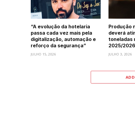
“A evolução da hotelaria
Produção n
passa cada vez mais pela
deverá atin
digitalização, automação e
toneladas
reforço da segurança”
2025/202
JULHO 15, 2026
JULHO 3, 2026
ADD