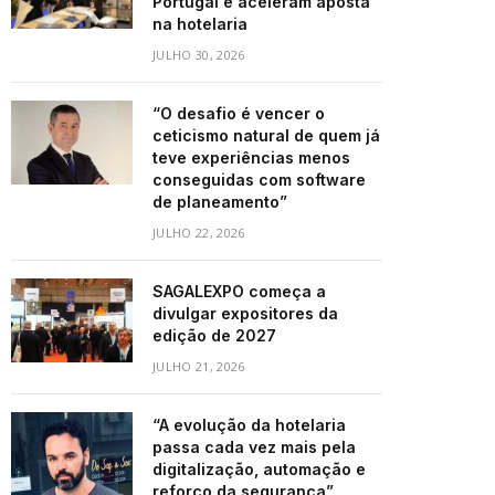
Portugal e aceleram aposta
na hotelaria
JULHO 30, 2026
“O desafio é vencer o
ceticismo natural de quem já
teve experiências menos
conseguidas com software
de planeamento”
JULHO 22, 2026
SAGALEXPO começa a
divulgar expositores da
edição de 2027
JULHO 21, 2026
“A evolução da hotelaria
passa cada vez mais pela
digitalização, automação e
reforço da segurança”