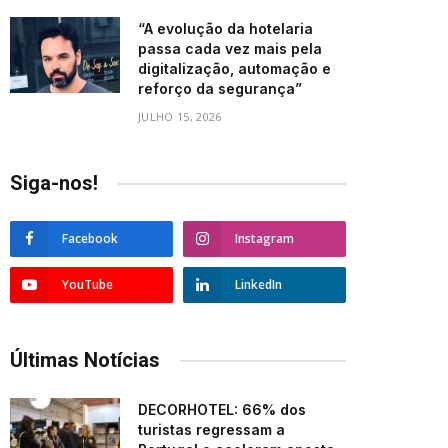
“A evolução da hotelaria
passa cada vez mais pela
digitalização, automação e
reforço da segurança”
JULHO 15, 2026
Siga-nos!
Facebook
Instagram
YouTube
LinkedIn
Últimas Notícias
DECORHOTEL: 66% dos
turistas regressam a