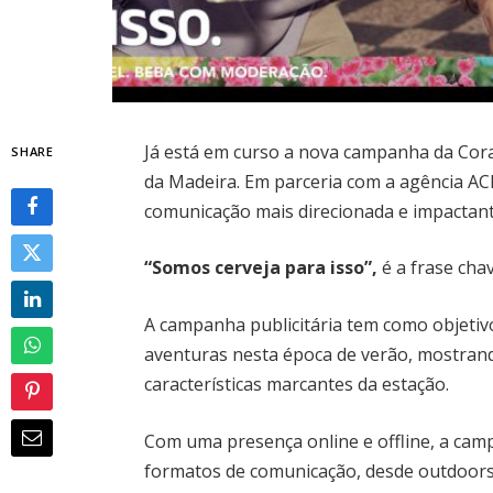
Já está em curso a nova campanha da Cor
SHARE
da Madeira. Em parceria com a agência AC
comunicação mais direcionada e impactant
“Somos cerveja para isso”,
é a frase cha
A campanha publicitária tem como objeti
aventuras nesta época de verão, mostran
características marcantes da estação.
Com uma presença online e offline, a ca
formatos de comunicação, desde outdoors 