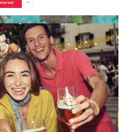
interest