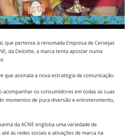
al, que pertence à renomada Empresa de Cervejas
NE, da Deloitte, a marca tenta apostar numa
e.
ve que assinala a nova estratégia de comunicação.
vo acompanhar os consumidores em todas as suas
do momentos de pura diversão e entretenimento,
mpanha da ACNE engloba uma variedade de
até às redes sociais e ativações de marca na