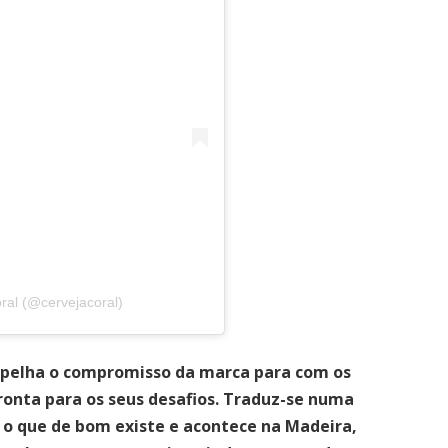
ral (@cervejacoral)
 espelha o compromisso da marca para com os
ronta para os seus desafios. Traduz-se numa
 o que de bom existe e acontece na Madeira,