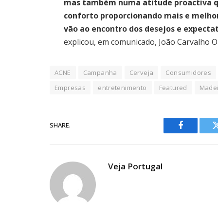
mas também numa atitude proactiva que
conforto proporcionando mais e melhor
vão ao encontro dos desejos e expecta
explicou, em comunicado, João Carvalho Oli
ACNE
Campanha
Cerveja
Consumidores
Empresas
entretenimento
Featured
Made
SHARE.
Facebook
Veja Portugal