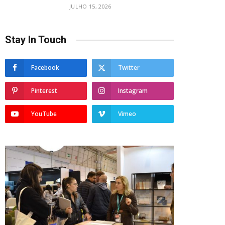
JULHO 15, 2026
Stay In Touch
Facebook
Twitter
Pinterest
Instagram
YouTube
Vimeo