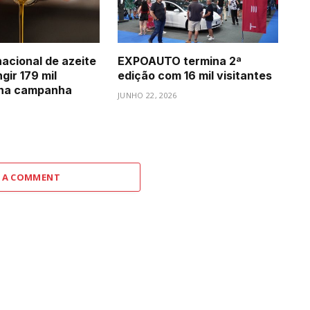
acional de azeite
EXPOAUTO termina 2ª
gir 179 mil
edição com 16 mil visitantes
 na campanha
JUNHO 22, 2026
6
 A COMMENT