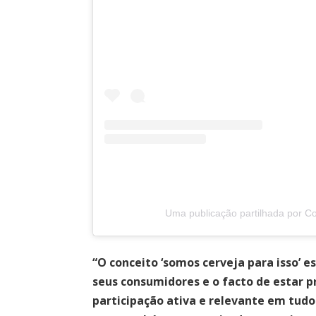
Uma publicação partilhada por Co
“O conceito ‘somos cerveja para isso’
seus consumidores e o facto de estar p
participação ativa e relevante em tudo