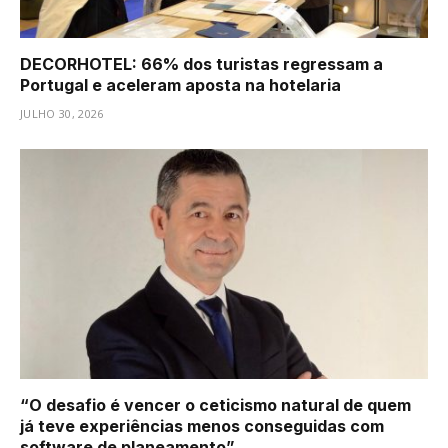
DECORHOTEL: 66% dos turistas regressam a
Portugal e aceleram aposta na hotelaria
JULHO 30, 2026
“O desafio é vencer o ceticismo natural de quem
já teve experiências menos conseguidas com
software de planeamento”