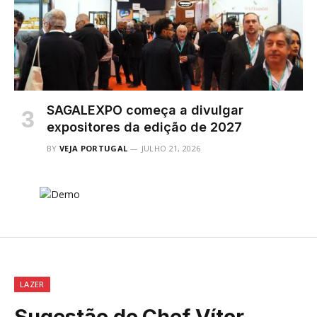
SAGALEXPO começa a divulgar
expositores da edição de 2027
BY
VEJA PORTUGAL
JULHO 21, 2026
LAZER
Sugestão do Chef Vítor