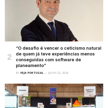
“O desafio é vencer o ceticismo natural
de quem já teve experiências menos
conseguidas com software de
planeamento”
BY
VEJA PORTUGAL
JULHO 22, 2026