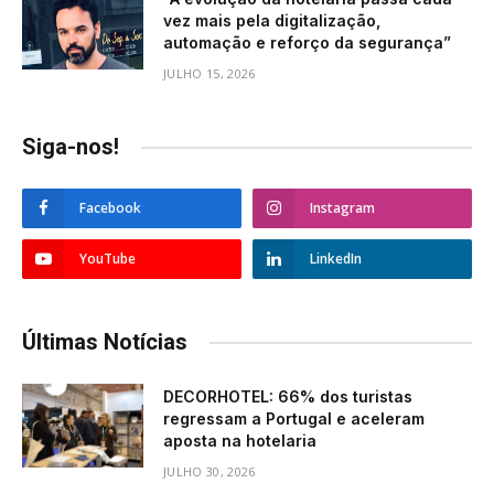
vez mais pela digitalização,
automação e reforço da segurança”
JULHO 15, 2026
Siga-nos!
Facebook
Instagram
YouTube
LinkedIn
Últimas Notícias
DECORHOTEL: 66% dos turistas
regressam a Portugal e aceleram
aposta na hotelaria
JULHO 30, 2026