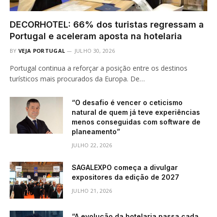
DECORHOTEL: 66% dos turistas regressam a
Portugal e aceleram aposta na hotelaria
BY
VEJA PORTUGAL
JULHO 30, 2026
Portugal continua a reforçar a posição entre os destinos
turísticos mais procurados da Europa. De…
“O desafio é vencer o ceticismo
natural de quem já teve experiências
menos conseguidas com software de
planeamento”
JULHO 22, 2026
SAGALEXPO começa a divulgar
expositores da edição de 2027
JULHO 21, 2026
“A evolução da hotelaria passa cada