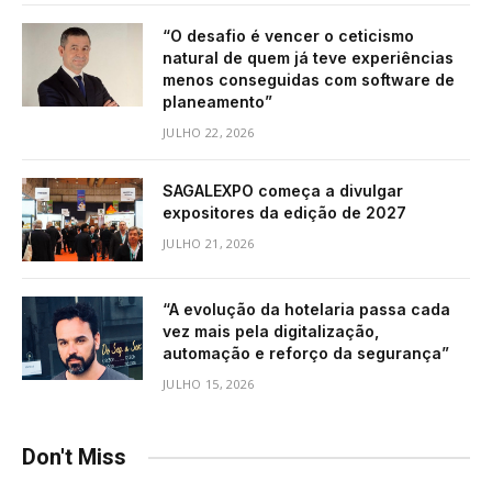
“O desafio é vencer o ceticismo
natural de quem já teve experiências
menos conseguidas com software de
planeamento”
JULHO 22, 2026
SAGALEXPO começa a divulgar
expositores da edição de 2027
JULHO 21, 2026
“A evolução da hotelaria passa cada
vez mais pela digitalização,
automação e reforço da segurança”
JULHO 15, 2026
Don't Miss