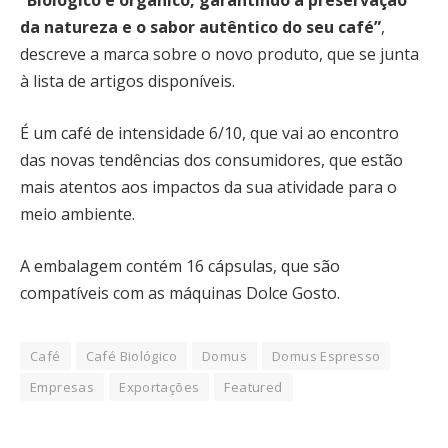
“Biológico e orgânico, garantindo a preservação
da natureza e o sabor autêntico do seu café”
,
descreve a marca sobre o novo produto, que se junta
à lista de artigos disponíveis.
É um café de intensidade 6/10, que vai ao encontro
das novas tendências dos consumidores, que estão
mais atentos aos impactos da sua atividade para o
meio ambiente.
A embalagem contém 16 cápsulas, que são
compatíveis com as máquinas Dolce Gosto.
Café
Café Biológico
Domus
Domus Espresso
Empresas
Exportações
Featured