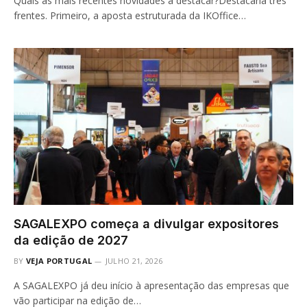
Quais as mais recentes novidades a destacar?Destacaria três
frentes. Primeiro, a aposta estruturada da IKOffice…
SAGALEXPO começa a divulgar expositores
da edição de 2027
BY
VEJA PORTUGAL
JULHO 21, 2026
A SAGALEXPO já deu início à apresentação das empresas que
vão participar na edição de…