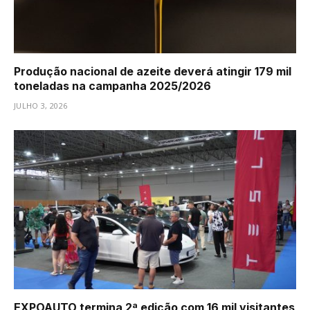
Produção nacional de azeite deverá atingir 179 mil
toneladas na campanha 2025/2026
JULHO 3, 2026
EXPOAUTO termina 2ª edição com 16 mil visitantes