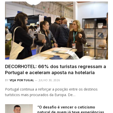
DECORHOTEL: 66% dos turistas regressam a
Portugal e aceleram aposta na hotelaria
BY
VEJA PORTUGAL
JULHO 30, 2026
Portugal continua a reforçar a posição entre os destinos
turísticos mais procurados da Europa. De…
“O desafio é vencer o ceticismo
natural de quem já teve experiências