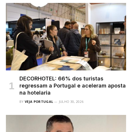
DECORHOTEL: 66% dos turistas
regressam a Portugal e aceleram aposta
na hotelaria
BY
VEJA PORTUGAL
JULHO 30, 2026