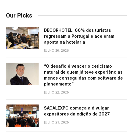
Our Picks
DECORHOTEL: 66% dos turistas
regressam a Portugal e aceleram
aposta na hotelaria
JULHO 30, 2026
“O desafio é vencer o ceticismo
natural de quem já teve experiências
menos conseguidas com software de
planeamento”
JULHO 22, 2026
SAGALEXPO começa a divulgar
expositores da edição de 2027
JULHO 21, 2026