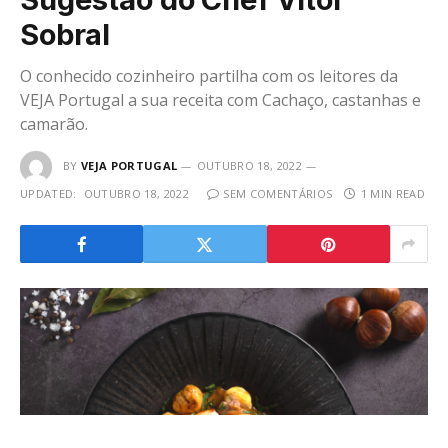
Sobral
O conhecido cozinheiro partilha com os leitores da
VEJA Portugal a sua receita com Cachaço, castanhas e
camarão.
BY
VEJA PORTUGAL
OUTUBRO 18, 2022
UPDATED:
OUTUBRO 18, 2022
SEM COMENTÁRIOS
1 MIN READ