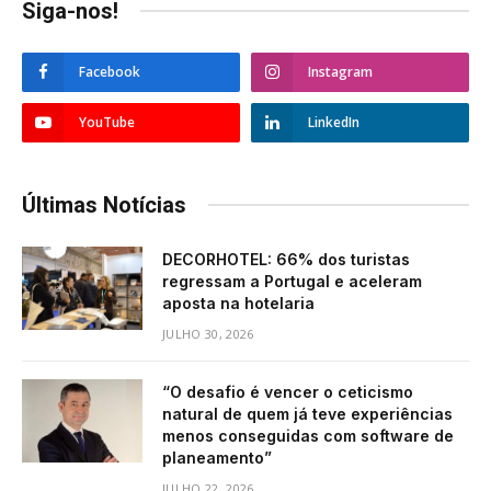
Siga-nos!
Facebook
Instagram
YouTube
LinkedIn
Últimas Notícias
DECORHOTEL: 66% dos turistas
regressam a Portugal e aceleram
aposta na hotelaria
JULHO 30, 2026
“O desafio é vencer o ceticismo
natural de quem já teve experiências
menos conseguidas com software de
planeamento”
JULHO 22, 2026