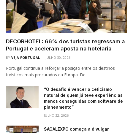
DECORHOTEL: 66% dos turistas regressam a
Portugal e aceleram aposta na hotelaria
BY
VEJA PORTUGAL
JULHO 30, 2026
Portugal continua a reforçar a posição entre os destinos
turísticos mais procurados da Europa. De…
“O desafio é vencer o ceticismo
natural de quem já teve experiências
menos conseguidas com software de
planeamento”
JULHO 22, 2026
SAGALEXPO começa a divulgar