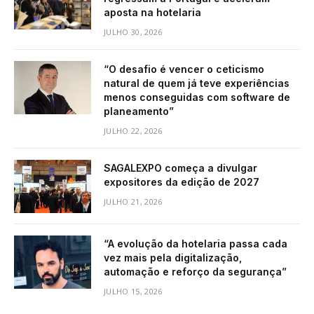
aposta na hotelaria
JULHO 30, 2026
“O desafio é vencer o ceticismo
natural de quem já teve experiências
menos conseguidas com software de
planeamento”
JULHO 22, 2026
SAGALEXPO começa a divulgar
expositores da edição de 2027
JULHO 21, 2026
“A evolução da hotelaria passa cada
vez mais pela digitalização,
automação e reforço da segurança”
JULHO 15, 2026