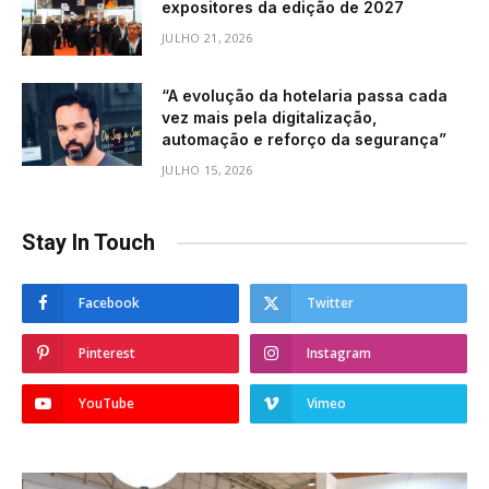
expositores da edição de 2027
JULHO 21, 2026
“A evolução da hotelaria passa cada
vez mais pela digitalização,
automação e reforço da segurança”
JULHO 15, 2026
Stay In Touch
Facebook
Twitter
Pinterest
Instagram
YouTube
Vimeo