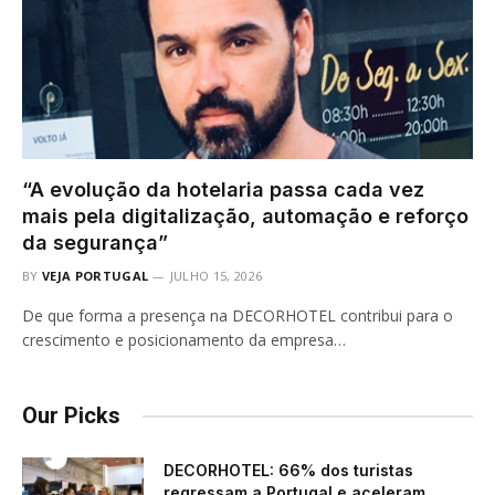
“A evolução da hotelaria passa cada vez
mais pela digitalização, automação e reforço
da segurança”
BY
VEJA PORTUGAL
JULHO 15, 2026
De que forma a presença na DECORHOTEL contribui para o
crescimento e posicionamento da empresa…
Our Picks
DECORHOTEL: 66% dos turistas
regressam a Portugal e aceleram