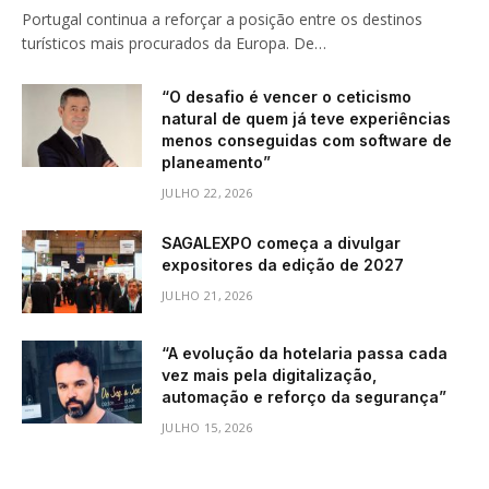
Portugal continua a reforçar a posição entre os destinos
turísticos mais procurados da Europa. De…
“O desafio é vencer o ceticismo
natural de quem já teve experiências
menos conseguidas com software de
planeamento”
JULHO 22, 2026
SAGALEXPO começa a divulgar
expositores da edição de 2027
JULHO 21, 2026
“A evolução da hotelaria passa cada
vez mais pela digitalização,
automação e reforço da segurança”
JULHO 15, 2026