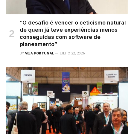
“O desafio é vencer o ceticismo natural
de quem já teve experiências menos
conseguidas com software de
planeamento”
BY
VEJA PORTUGAL
JULHO 22, 2026