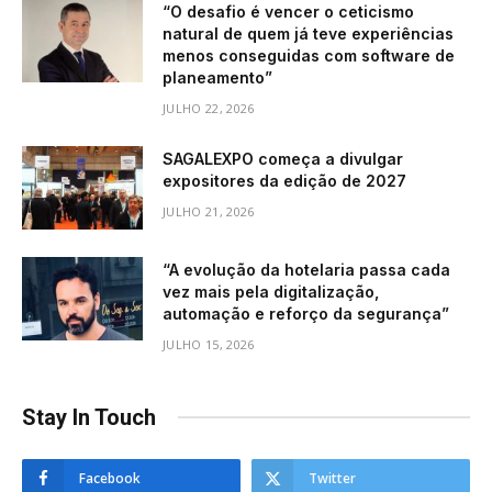
“O desafio é vencer o ceticismo
natural de quem já teve experiências
menos conseguidas com software de
planeamento”
JULHO 22, 2026
SAGALEXPO começa a divulgar
expositores da edição de 2027
JULHO 21, 2026
“A evolução da hotelaria passa cada
vez mais pela digitalização,
automação e reforço da segurança”
JULHO 15, 2026
Stay In Touch
Facebook
Twitter