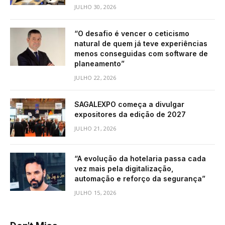
JULHO 30, 2026
“O desafio é vencer o ceticismo
natural de quem já teve experiências
menos conseguidas com software de
planeamento”
JULHO 22, 2026
SAGALEXPO começa a divulgar
expositores da edição de 2027
JULHO 21, 2026
“A evolução da hotelaria passa cada
vez mais pela digitalização,
automação e reforço da segurança”
JULHO 15, 2026