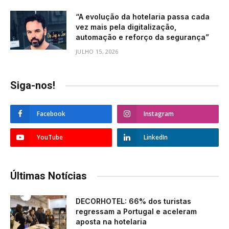
“A evolução da hotelaria passa cada
vez mais pela digitalização,
automação e reforço da segurança”
JULHO 15, 2026
Siga-nos!
Facebook
Instagram
YouTube
LinkedIn
Últimas Notícias
DECORHOTEL: 66% dos turistas
regressam a Portugal e aceleram
aposta na hotelaria