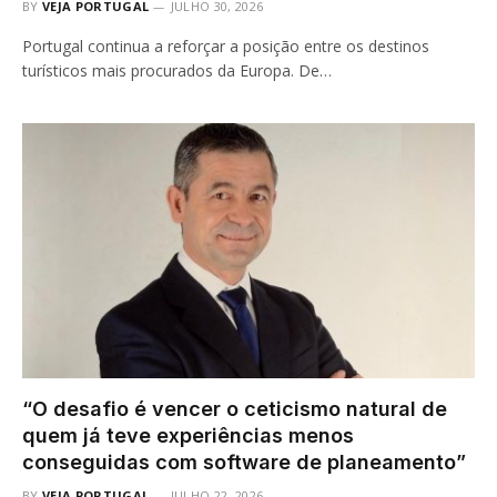
BY
VEJA PORTUGAL
JULHO 30, 2026
Portugal continua a reforçar a posição entre os destinos
turísticos mais procurados da Europa. De…
“O desafio é vencer o ceticismo natural de
quem já teve experiências menos
conseguidas com software de planeamento”
BY
VEJA PORTUGAL
JULHO 22, 2026