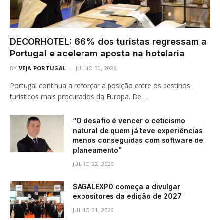
DECORHOTEL: 66% dos turistas regressam a
Portugal e aceleram aposta na hotelaria
BY
VEJA PORTUGAL
JULHO 30, 2026
Portugal continua a reforçar a posição entre os destinos
turísticos mais procurados da Europa. De…
“O desafio é vencer o ceticismo
natural de quem já teve experiências
menos conseguidas com software de
planeamento”
JULHO 22, 2026
SAGALEXPO começa a divulgar
expositores da edição de 2027
JULHO 21, 2026