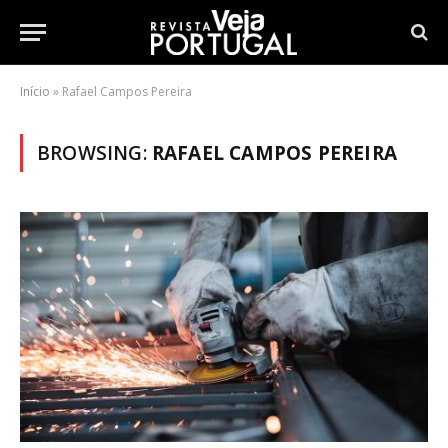
Início
»
Rafael Campos Pereira
BROWSING:
RAFAEL CAMPOS PEREIRA