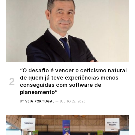
“O desafio é vencer o ceticismo natural
de quem já teve experiências menos
conseguidas com software de
planeamento”
BY
VEJA PORTUGAL
JULHO 22, 2026