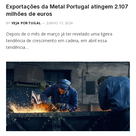
Exportações da Metal Portugal atingem 2.107
milhões de euros
BY
VEJA PORTUGAL
JUNHO 17, 2024
Depois de o mês de março já ter revelado uma ligeira
tendência de crescimento em cadeia, em abril essa
tendência…