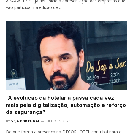
A SAGALEXPO já deu início à apresentação das empresas que
vão participar na edição de…
“A evolução da hotelaria passa cada vez
mais pela digitalização, automação e reforço
da segurança”
BY
VEJA PORTUGAL
JULHO 15, 2026
De que forma a presença na DECORHOTEL contribui para o