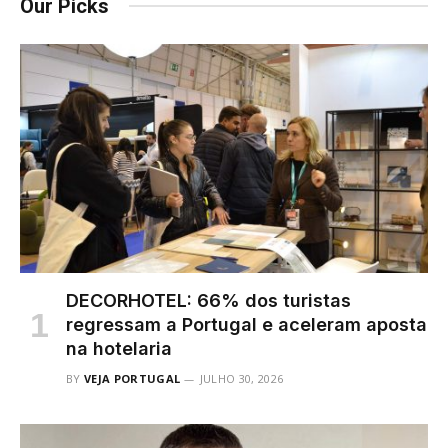
Our Picks
DECORHOTEL: 66% dos turistas
regressam a Portugal e aceleram aposta
na hotelaria
BY
VEJA PORTUGAL
JULHO 30, 2026