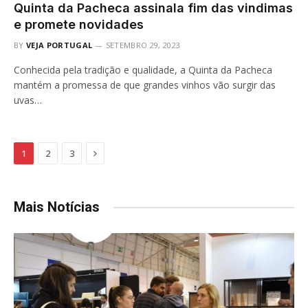
Quinta da Pacheca assinala fim das vindimas
e promete novidades
BY
VEJA PORTUGAL
SETEMBRO 29, 2023
Conhecida pela tradição e qualidade, a Quinta da Pacheca
mantém a promessa de que grandes vinhos vão surgir das
uvas…
Next
1
2
3
Mais Notícias