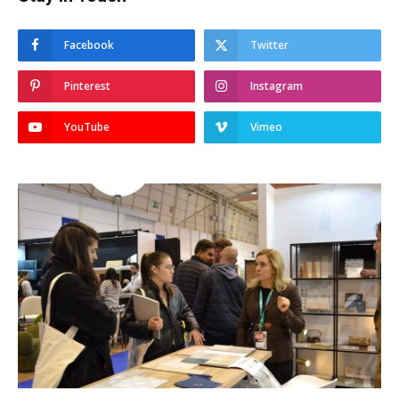
Facebook
Twitter
Pinterest
Instagram
YouTube
Vimeo