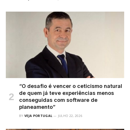
“O desafio é vencer o ceticismo natural
de quem já teve experiências menos
conseguidas com software de
planeamento”
BY
VEJA PORTUGAL
JULHO 22, 2026