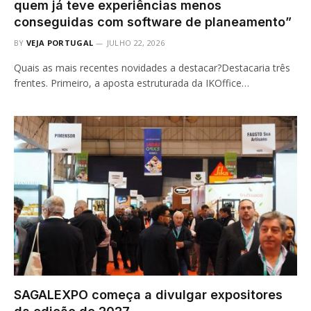
quem já teve experiências menos
conseguidas com software de planeamento”
BY
VEJA PORTUGAL
JULHO 22, 2026
Quais as mais recentes novidades a destacar?Destacaria três
frentes. Primeiro, a aposta estruturada da IKOffice…
SAGALEXPO começa a divulgar expositores