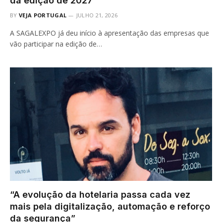
da edição de 2027
BY
VEJA PORTUGAL
JULHO 21, 2026
A SAGALEXPO já deu início à apresentação das empresas que
vão participar na edição de…
“A evolução da hotelaria passa cada vez
mais pela digitalização, automação e reforço
da segurança”