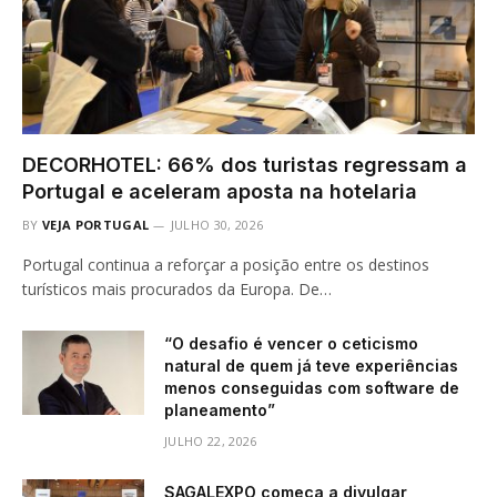
DECORHOTEL: 66% dos turistas regressam a
Portugal e aceleram aposta na hotelaria
BY
VEJA PORTUGAL
JULHO 30, 2026
Portugal continua a reforçar a posição entre os destinos
turísticos mais procurados da Europa. De…
“O desafio é vencer o ceticismo
natural de quem já teve experiências
menos conseguidas com software de
planeamento”
JULHO 22, 2026
SAGALEXPO começa a divulgar