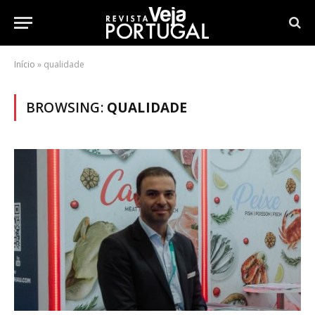
Início
»
qualidade
BROWSING:
QUALIDADE