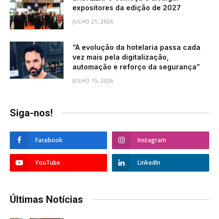
expositores da edição de 2027
JULHO 21, 2026
“A evolução da hotelaria passa cada
vez mais pela digitalização,
automação e reforço da segurança”
JULHO 15, 2026
Siga-nos!
Facebook
Instagram
YouTube
LinkedIn
Últimas Notícias