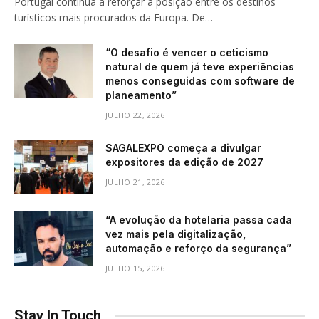
Portugal continua a reforçar a posição entre os destinos
turísticos mais procurados da Europa. De…
“O desafio é vencer o ceticismo
natural de quem já teve experiências
menos conseguidas com software de
planeamento”
JULHO 22, 2026
SAGALEXPO começa a divulgar
expositores da edição de 2027
JULHO 21, 2026
“A evolução da hotelaria passa cada
vez mais pela digitalização,
automação e reforço da segurança”
JULHO 15, 2026
Stay In Touch