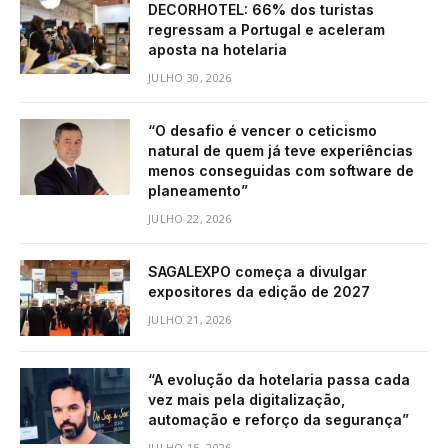
DECORHOTEL: 66% dos turistas
regressam a Portugal e aceleram
aposta na hotelaria
JULHO 30, 2026
“O desafio é vencer o ceticismo
natural de quem já teve experiências
menos conseguidas com software de
planeamento”
JULHO 22, 2026
SAGALEXPO começa a divulgar
expositores da edição de 2027
JULHO 21, 2026
“A evolução da hotelaria passa cada
vez mais pela digitalização,
automação e reforço da segurança”
JULHO 15, 2026