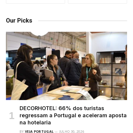
Our Picks
DECORHOTEL: 66% dos turistas
regressam a Portugal e aceleram aposta
na hotelaria
BY
VEJA PORTUGAL
JULHO 30, 2026