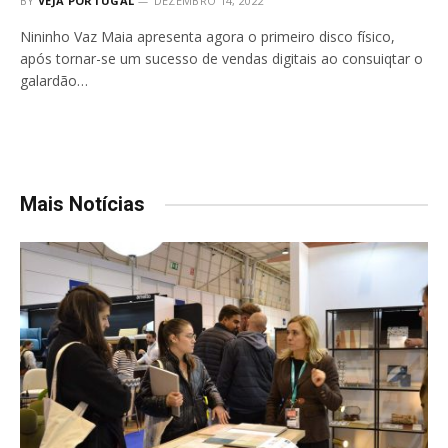
BY
VEJA PORTUGAL
DEZEMBRO 14, 2022
Nininho Vaz Maia apresenta agora o primeiro disco físico,
após tornar-se um sucesso de vendas digitais ao consuiqtar o
galardão…
Mais Notícias