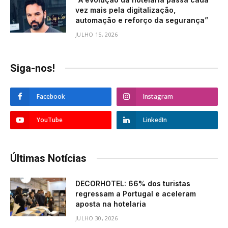
vez mais pela digitalização,
automação e reforço da segurança”
JULHO 15, 2026
Siga-nos!
Facebook
Instagram
YouTube
LinkedIn
Últimas Notícias
DECORHOTEL: 66% dos turistas
regressam a Portugal e aceleram
aposta na hotelaria
JULHO 30, 2026