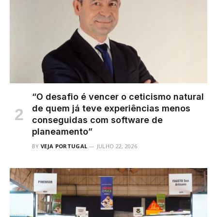
“O desafio é vencer o ceticismo natural
de quem já teve experiências menos
conseguidas com software de
planeamento”
BY
VEJA PORTUGAL
JULHO 22, 2026