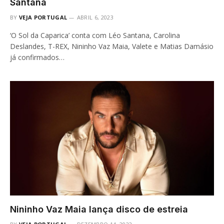
Santana
BY
VEJA PORTUGAL
ABRIL 6, 2023
‘O Sol da Caparica’ conta com Léo Santana, Carolina
Deslandes, T-REX, Nininho Vaz Maia, Valete e Matias Damásio
já confirmados…
Nininho Vaz Maia lança disco de estreia