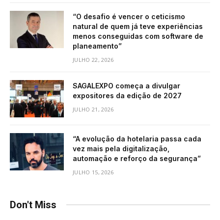
“O desafio é vencer o ceticismo
natural de quem já teve experiências
menos conseguidas com software de
planeamento”
JULHO 22, 2026
SAGALEXPO começa a divulgar
expositores da edição de 2027
JULHO 21, 2026
“A evolução da hotelaria passa cada
vez mais pela digitalização,
automação e reforço da segurança”
JULHO 15, 2026
Don't Miss