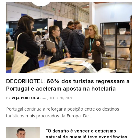
DECORHOTEL: 66% dos turistas regressam a
Portugal e aceleram aposta na hotelaria
BY
VEJA PORTUGAL
JULHO 30, 2026
Portugal continua a reforçar a posição entre os destinos
turísticos mais procurados da Europa. De…
“O desafio é vencer o ceticismo
natural de quem já teve experiências