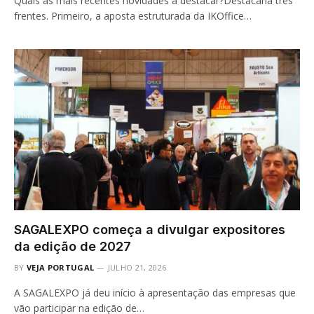
Quais as mais recentes novidades a destacar?Destacaria três
frentes. Primeiro, a aposta estruturada da IKOffice…
SAGALEXPO começa a divulgar expositores
da edição de 2027
BY
VEJA PORTUGAL
JULHO 21, 2026
A SAGALEXPO já deu início à apresentação das empresas que
vão participar na edição de…