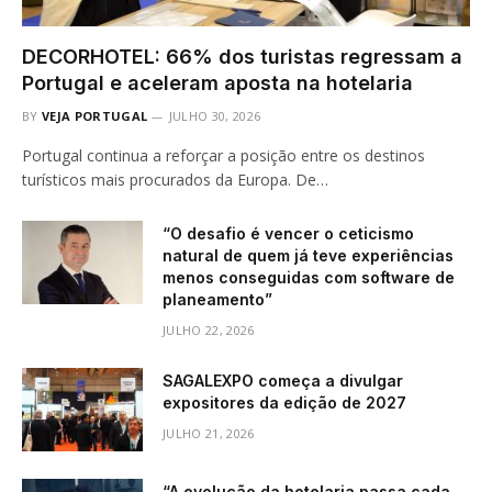
DECORHOTEL: 66% dos turistas regressam a
Portugal e aceleram aposta na hotelaria
BY
VEJA PORTUGAL
JULHO 30, 2026
Portugal continua a reforçar a posição entre os destinos
turísticos mais procurados da Europa. De…
“O desafio é vencer o ceticismo
natural de quem já teve experiências
menos conseguidas com software de
planeamento”
JULHO 22, 2026
SAGALEXPO começa a divulgar
expositores da edição de 2027
JULHO 21, 2026
“A evolução da hotelaria passa cada