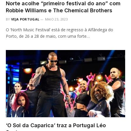
Norte acolhe “primeiro festival do ano” com
Robbie Williams e The Chemical Brothers
BY
VEJA PORTUGAL
MAIO 23, 2023
O ‘North Music Festival’ está de regresso à Alfândega do
Porto, de 26 a 28 de maio, com uma forte…
‘O Sol da Caparica’ traz a Portugal Léo