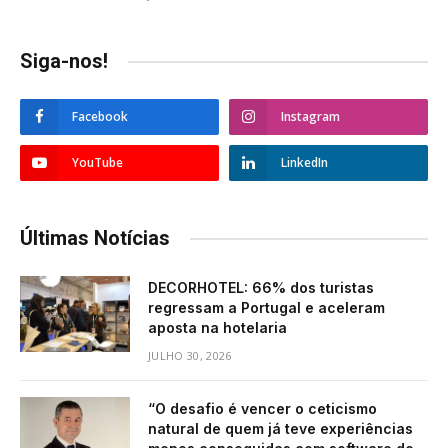
Siga-nos!
Facebook
Instagram
YouTube
LinkedIn
Últimas Notícias
DECORHOTEL: 66% dos turistas
regressam a Portugal e aceleram
aposta na hotelaria
JULHO 30, 2026
“O desafio é vencer o ceticismo
natural de quem já teve experiências