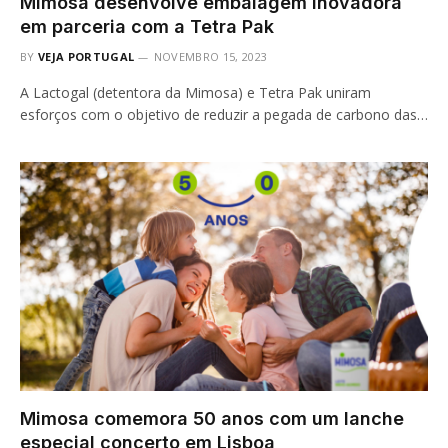
Mimosa desenvolve embalagem inovadora
em parceria com a Tetra Pak
BY
VEJA PORTUGAL
NOVEMBRO 15, 2023
A Lactogal (detentora da Mimosa) e Tetra Pak uniram
esforços com o objetivo de reduzir a pegada de carbono das…
Mimosa comemora 50 anos com um lanche
especial concerto em Lisboa