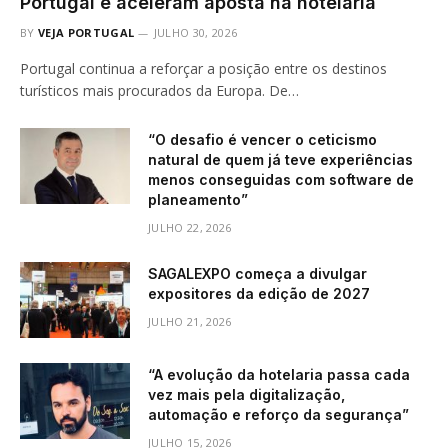
Portugal e aceleram aposta na hotelaria
BY
VEJA PORTUGAL
JULHO 30, 2026
Portugal continua a reforçar a posição entre os destinos
turísticos mais procurados da Europa. De…
“O desafio é vencer o ceticismo
natural de quem já teve experiências
menos conseguidas com software de
planeamento”
JULHO 22, 2026
SAGALEXPO começa a divulgar
expositores da edição de 2027
JULHO 21, 2026
“A evolução da hotelaria passa cada
vez mais pela digitalização,
automação e reforço da segurança”
JULHO 15, 2026