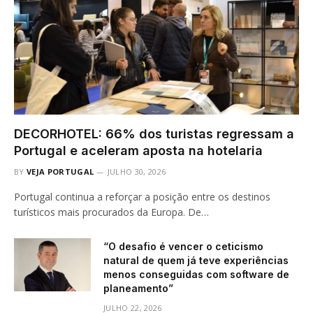
DECORHOTEL: 66% dos turistas regressam a
Portugal e aceleram aposta na hotelaria
BY
VEJA PORTUGAL
JULHO 30, 2026
Portugal continua a reforçar a posição entre os destinos
turísticos mais procurados da Europa. De…
“O desafio é vencer o ceticismo
natural de quem já teve experiências
menos conseguidas com software de
planeamento”
JULHO 22, 2026