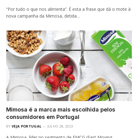
“Por tudo o que nos alimenta”. É esta a frase que dá o mote à
nova campanha da Mimosa, detida…
Mimosa é a marca mais escolhida pelos
consumidores em Portugal
BY
VEJA PORTUGAL
JULHO 28, 2023
A Mimosa, líder no segmento de FMCG (Fast Moving