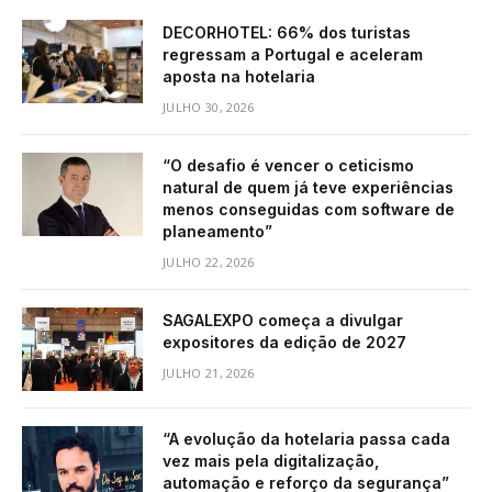
DECORHOTEL: 66% dos turistas
regressam a Portugal e aceleram
aposta na hotelaria
JULHO 30, 2026
“O desafio é vencer o ceticismo
natural de quem já teve experiências
menos conseguidas com software de
planeamento”
JULHO 22, 2026
SAGALEXPO começa a divulgar
expositores da edição de 2027
JULHO 21, 2026
“A evolução da hotelaria passa cada
vez mais pela digitalização,
automação e reforço da segurança”