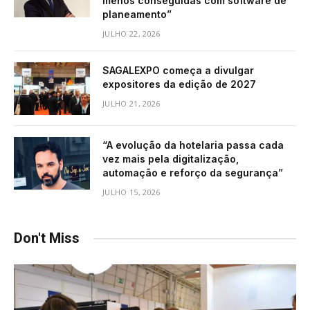
menos conseguidas com software de
planeamento”
JULHO 22, 2026
SAGALEXPO começa a divulgar
expositores da edição de 2027
JULHO 21, 2026
“A evolução da hotelaria passa cada
vez mais pela digitalização,
automação e reforço da segurança”
JULHO 15, 2026
Don't Miss