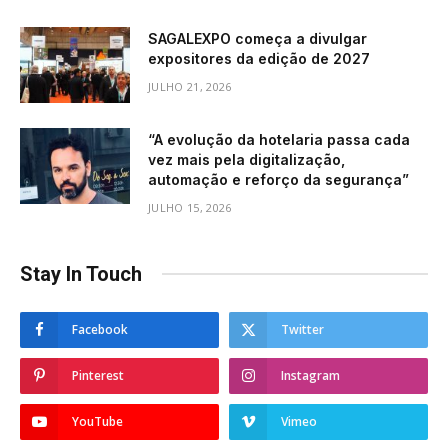
SAGALEXPO começa a divulgar
expositores da edição de 2027
JULHO 21, 2026
“A evolução da hotelaria passa cada
vez mais pela digitalização,
automação e reforço da segurança”
JULHO 15, 2026
Stay In Touch
Facebook
Twitter
Pinterest
Instagram
YouTube
Vimeo