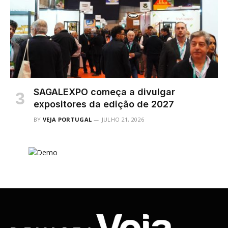
SAGALEXPO começa a divulgar
expositores da edição de 2027
BY
VEJA PORTUGAL
JULHO 21, 2026