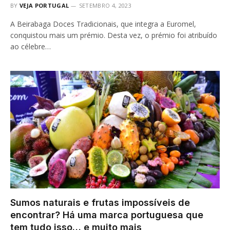
BY
VEJA PORTUGAL
SETEMBRO 4, 2023
A Beirabaga Doces Tradicionais, que integra a Euromel,
conquistou mais um prémio. Desta vez, o prémio foi atribuído
ao célebre…
Sumos naturais e frutas impossíveis de
encontrar? Há uma marca portuguesa que
tem tudo isso… e muito mais