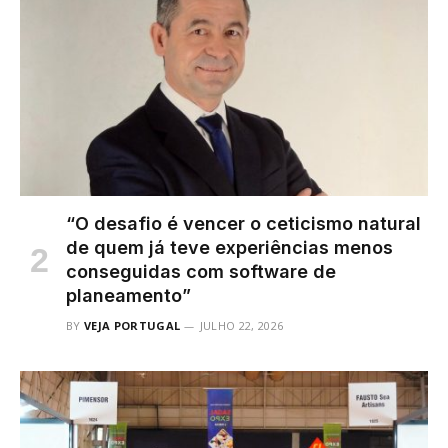
“O desafio é vencer o ceticismo natural
de quem já teve experiências menos
conseguidas com software de
planeamento”
BY
VEJA PORTUGAL
JULHO 22, 2026