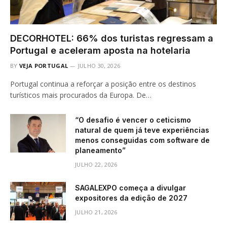
DECORHOTEL: 66% dos turistas regressam a
Portugal e aceleram aposta na hotelaria
BY
VEJA PORTUGAL
JULHO 30, 2026
Portugal continua a reforçar a posição entre os destinos
turísticos mais procurados da Europa. De…
“O desafio é vencer o ceticismo
natural de quem já teve experiências
menos conseguidas com software de
planeamento”
JULHO 22, 2026
SAGALEXPO começa a divulgar
expositores da edição de 2027
JULHO 21, 2026