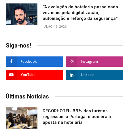
“A evolução da hotelaria passa cada
vez mais pela digitalização,
automação e reforço da segurança”
JULHO 15, 2026
Siga-nos!
Facebook
Instagram
YouTube
LinkedIn
Últimas Notícias
DECORHOTEL: 66% dos turistas
regressam a Portugal e aceleram
aposta na hotelaria