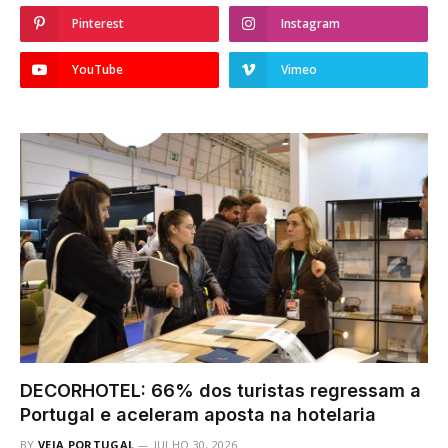
Pinterest
Instagram
YouTube
Vimeo
DECORHOTEL: 66% dos turistas regressam a
Portugal e aceleram aposta na hotelaria
BY
VEJA PORTUGAL
JULHO 30, 2026