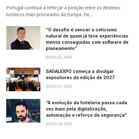
Portugal continua a reforçar a posição entre os destinos
turísticos mais procurados da Europa. De…
“O desafio é vencer o ceticismo
natural de quem já teve experiências
menos conseguidas com software de
planeamento”
JULHO 22, 2026
SAGALEXPO começa a divulgar
expositores da edição de 2027
JULHO 21, 2026
“A evolução da hotelaria passa cada
vez mais pela digitalização,
automação e reforço da segurança”
JULHO 15, 2026