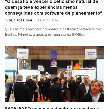
“O desafio é vencer o ceticismo natural de
quem já teve experiências menos
conseguidas com software de planeamento”
BY
VEJA PORTUGAL
JULHO 22, 2026
Quais as mais recentes novidades a destacar?Destacaria três
frentes. Primeiro, a aposta estruturada da IKOffice…
SAGALEXPO começa a divulgar expositores