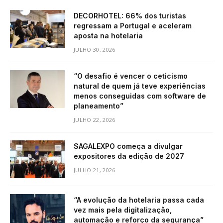
DECORHOTEL: 66% dos turistas
regressam a Portugal e aceleram
aposta na hotelaria
JULHO 30, 2026
“O desafio é vencer o ceticismo
natural de quem já teve experiências
menos conseguidas com software de
planeamento”
JULHO 22, 2026
SAGALEXPO começa a divulgar
expositores da edição de 2027
JULHO 21, 2026
“A evolução da hotelaria passa cada
vez mais pela digitalização,
automação e reforço da segurança”