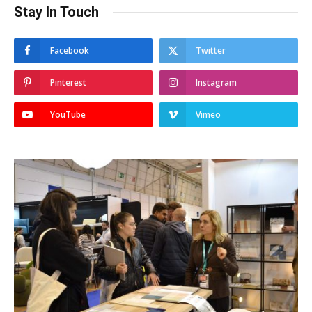
Stay In Touch
Facebook
Twitter
Pinterest
Instagram
YouTube
Vimeo