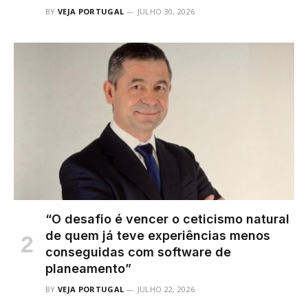
BY
VEJA PORTUGAL
JULHO 30, 2026
“O desafio é vencer o ceticismo natural
de quem já teve experiências menos
conseguidas com software de
planeamento”
BY
VEJA PORTUGAL
JULHO 22, 2026