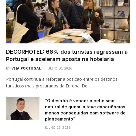
DECORHOTEL: 66% dos turistas regressam a
Portugal e aceleram aposta na hotelaria
BY
VEJA PORTUGAL
JULHO 30, 2026
Portugal continua a reforçar a posição entre os destinos
turísticos mais procurados da Europa. De…
“O desafio é vencer o ceticismo
natural de quem já teve experiências
menos conseguidas com software de
planeamento”
JULHO 22, 2026