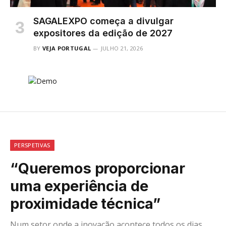
SAGALEXPO começa a divulgar
expositores da edição de 2027
BY
VEJA PORTUGAL
JULHO 21, 2026
PERSPETIVAS
“Queremos proporcionar
uma experiência de
proximidade técnica”
Num setor onde a inovação acontece todos os dias