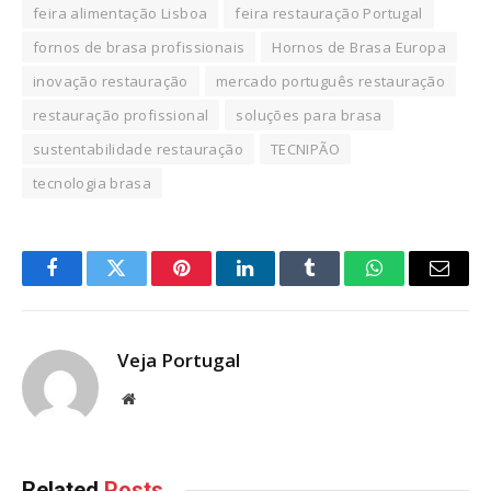
feira alimentação Lisboa
feira restauração Portugal
fornos de brasa profissionais
Hornos de Brasa Europa
inovação restauração
mercado português restauração
restauração profissional
soluções para brasa
sustentabilidade restauração
TECNIPÃO
tecnologia brasa
Facebook
Twitter
Pinterest
LinkedIn
Tumblr
WhatsApp
Email
Veja Portugal
Website
Related
Posts