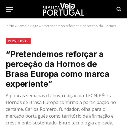
Início
»
Sample Page
»
“Pretendemos reforçar a perceção da Hornos de Brasa Europa como marca experiente”
PERSPETIVAS
“Pretendemos reforçar a
perceção da Hornos de
Brasa Europa como marca
experiente”
A poucas semanas da nova edição da TECNIPÃO, a
Hornos de Brasa Europa confirma a participação no
certame. Carlos Romero, fundador, olha para o
mercado português como território de afirmação e
crescimento sustentado. Entre tecnologia aplicada,