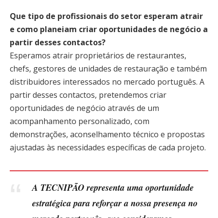
Que tipo de profissionais do setor esperam atrair
e como planeiam criar oportunidades de negócio a
partir desses contactos?
Esperamos atrair proprietários de restaurantes,
chefs, gestores de unidades de restauração e também
distribuidores interessados no mercado português. A
partir desses contactos, pretendemos criar
oportunidades de negócio através de um
acompanhamento personalizado, com
demonstrações, aconselhamento técnico e propostas
ajustadas às necessidades específicas de cada projeto.
A TECNIPÃO representa
uma oportunidade
estratégica para reforçar a nossa presença no