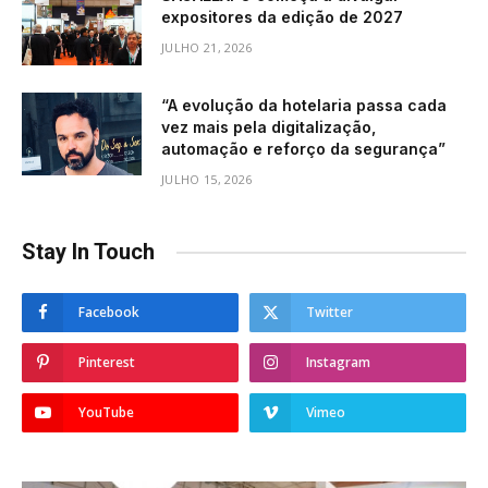
expositores da edição de 2027
JULHO 21, 2026
“A evolução da hotelaria passa cada
vez mais pela digitalização,
automação e reforço da segurança”
JULHO 15, 2026
Stay In Touch
Facebook
Twitter
Pinterest
Instagram
YouTube
Vimeo