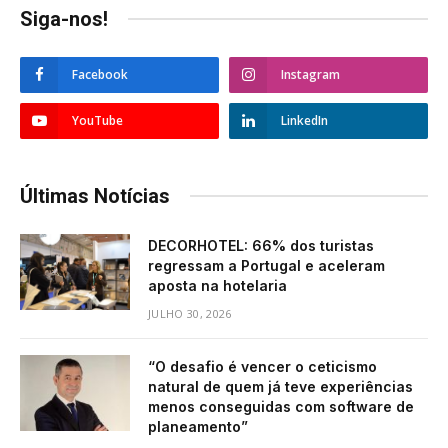
Siga-nos!
Facebook
Instagram
YouTube
LinkedIn
Últimas Notícias
DECORHOTEL: 66% dos turistas
regressam a Portugal e aceleram
aposta na hotelaria
JULHO 30, 2026
“O desafio é vencer o ceticismo
natural de quem já teve experiências
menos conseguidas com software de
planeamento”