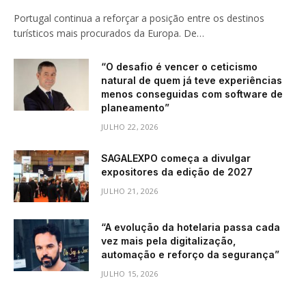
Portugal continua a reforçar a posição entre os destinos
turísticos mais procurados da Europa. De…
“O desafio é vencer o ceticismo
natural de quem já teve experiências
menos conseguidas com software de
planeamento”
JULHO 22, 2026
SAGALEXPO começa a divulgar
expositores da edição de 2027
JULHO 21, 2026
“A evolução da hotelaria passa cada
vez mais pela digitalização,
automação e reforço da segurança”
JULHO 15, 2026