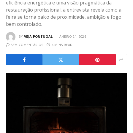
eficiência energética e uma visão pragmática da
restauração profissional, a entrevista revela como a
feira se torna palco de proximidade, ambição e fogo
bem controlado.
BY
VEJA PORTUGAL
JANEIRO 21, 2026
SEM COMENTÁRIOS
4 MINS READ