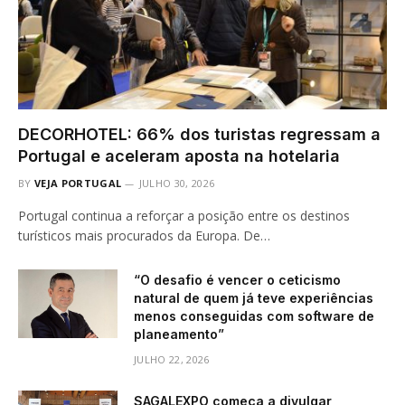
DECORHOTEL: 66% dos turistas regressam a
Portugal e aceleram aposta na hotelaria
BY
VEJA PORTUGAL
JULHO 30, 2026
Portugal continua a reforçar a posição entre os destinos
turísticos mais procurados da Europa. De…
“O desafio é vencer o ceticismo
natural de quem já teve experiências
menos conseguidas com software de
planeamento”
JULHO 22, 2026
SAGALEXPO começa a divulgar