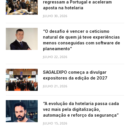
regressam a Portugal e aceleram
aposta na hotelaria
JULHO 30, 2026
“O desafio é vencer o ceticismo
natural de quem já teve experiências
menos conseguidas com software de
planeamento”
JULHO 22, 2026
SAGALEXPO começa a divulgar
expositores da edição de 2027
JULHO 21, 2026
“A evolução da hotelaria passa cada
vez mais pela digitalização,
automação e reforço da segurança”
JULHO 15, 2026