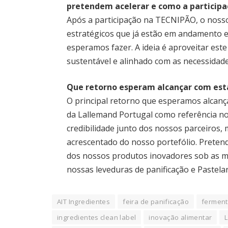
pretendem acelerar e como a particip
Após a participação na TECNIPÃO, o nosso
estratégicos que já estão em andamento e
esperamos fazer. A ideia é aproveitar es
sustentável e alinhado com as necessidad
Que retorno esperam alcançar com est
O principal retorno que esperamos alcanç
da Lallemand Portugal como referência no
credibilidade junto dos nossos parceiros,
acrescentado do nosso portefólio. Preten
dos nossos produtos inovadores sob as ma
nossas leveduras de panificação e Pastelar
AIT Ingredientes
feira de panificação
fermen
ingredientes clean label
inovação alimentar