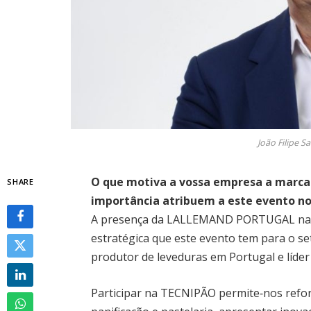
João Filipe S
O que motiva a vossa empresa a marca
SHARE
importância atribuem a este evento n
A presença da LALLEMAND PORTUGAL na 
estratégica que este evento tem para o s
produtor de leveduras em Portugal e líder
Participar na TECNIPÃO permite‑nos refor