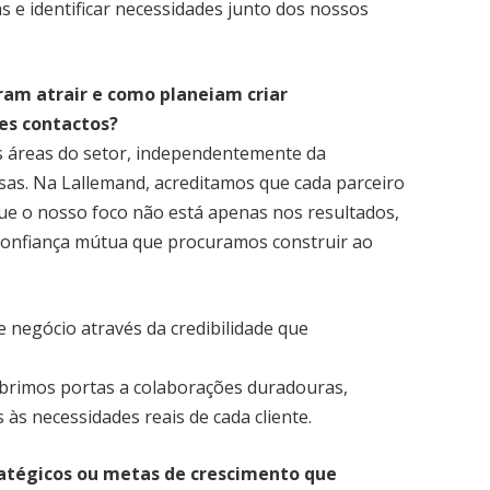
 e identificar necessidades junto dos nossos
eram atrair e como planeiam criar
ses contactos?
as áreas do setor, independentemente da
as. Na Lallemand, acreditamos que cada parceiro
ue o nosso foco não está apenas nos resultados,
confiança mútua que procuramos construir ao
 negócio através da credibilidade que
 abrimos portas a colaborações duradouras,
às necessidades reais de cada cliente.
tratégicos ou metas de crescimento que