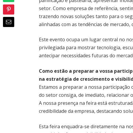
panificação e pastelaria, apresentar inov
setor. Como empresa de referência, senti
trazendo novas soluções tanto para o seg
alinhadas com as tendências de mercado, qu
Este evento ocupa um lugar central no n
privilegiada para mostrar tecnologia, escut
antecipar necessidades futuras do mercad
Como estão a preparar a vossa partici
na estratégia de crescimento e visibil
Estamos a preparar a nossa participação 
do setor consiga, de imediato, relacionar
A nossa presença na feira está estruturada
credibilidade da empresa, destacando sol
Esta feira enquadra-se diretamente na no