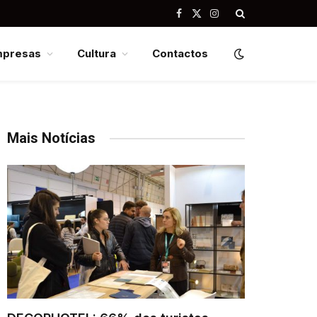
Facebook
X
Instagram
(Twitter)
mpresas
Cultura
Contactos
Mais Notícias