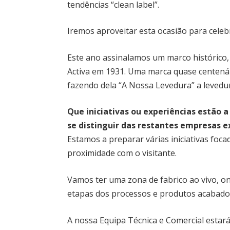
tendências “clean label”.
Iremos aproveitar esta ocasião para celeb
Este ano assinalamos um marco histórico, 
Activa em 1931. Uma marca quase centenári
fazendo dela “A Nossa Levedura” a levedur
Que iniciativas ou experiências estão a
se distinguir das restantes empresas e
Estamos a preparar várias iniciativas foc
proximidade com o visitante.
Vamos ter uma zona de fabrico ao vivo, o
etapas dos processos e produtos acabado
A nossa Equipa Técnica e Comercial estará