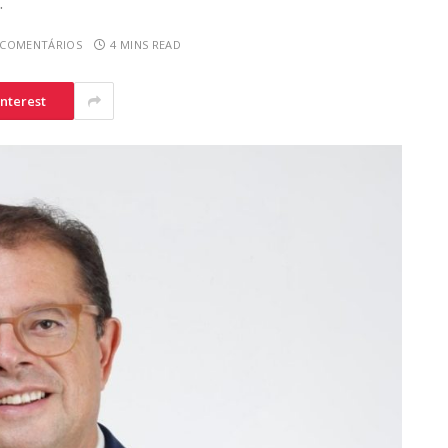
.
 COMENTÁRIOS
4 MINS READ
interest