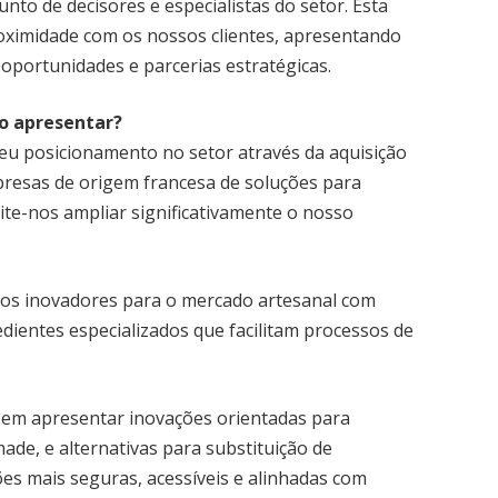
junto de decisores e especialistas do setor. Esta
roximidade com os nossos clientes, apresentando
oportunidades e parcerias estratégicas.
ão apresentar?
u posicionamento no setor através da aquisição
presas de origem francesa de soluções para
mite-nos ampliar significativamente o nosso
tos inovadores para o mercado artesanal com
edientes especializados que facilitam processos de
 em apresentar inovações orientadas para
ade, e alternativas para substituição de
es mais seguras, acessíveis e alinhadas com