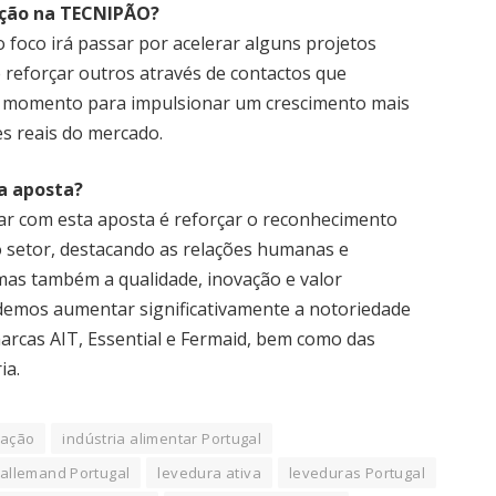
ação na TECNIPÃO?
 foco irá passar por acelerar alguns projetos
 reforçar outros através de contactos que
te momento para impulsionar um crescimento mais
es reais do mercado.
a aposta?
ar com esta aposta é reforçar o reconhecimento
 setor, destacando as relações humanas e
 mas também a qualidade, inovação e valor
demos aumentar significativamente a notoriedade
rcas AIT, Essential e Fermaid, bem como das
ia.
tação
indústria alimentar Portugal
Lallemand Portugal
levedura ativa
leveduras Portugal