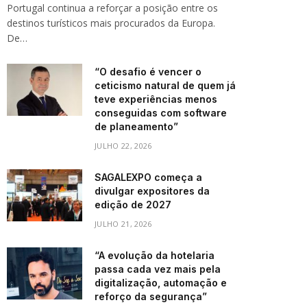
Portugal continua a reforçar a posição entre os
destinos turísticos mais procurados da Europa.
De…
“O desafio é vencer o
ceticismo natural de quem já
teve experiências menos
conseguidas com software
de planeamento”
JULHO 22, 2026
SAGALEXPO começa a
divulgar expositores da
edição de 2027
JULHO 21, 2026
“A evolução da hotelaria
passa cada vez mais pela
digitalização, automação e
reforço da segurança”