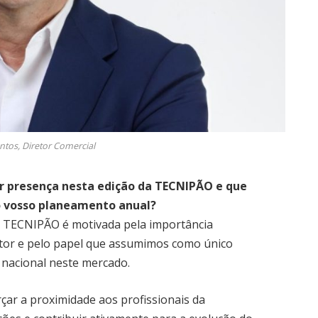
antos, Diretor Comercial
r presença nesta edição da TECNIPÃO e que
o vosso planeamento anual?
TECNIPÃO é motivada pela importância
etor e pelo papel que assumimos como único
 nacional neste mercado.
çar a proximidade aos profissionais da