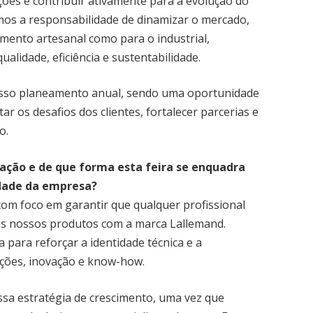
ações e contribuir ativamente para a evolução do
mos a responsabilidade de dinamizar o mercado,
mento artesanal como para o industrial,
alidade, eficiência e sustentabilidade.
osso planeamento anual, sendo uma oportunidade
ar os desafios dos clientes, fortalecer parcerias e
o.
pação e de que forma esta feira se enquadra
idade da empresa?
com foco em garantir que qualquer profissional
 os nossos produtos com a marca Lallemand.
 para reforçar a identidade técnica e a
uções, inovação e know-how.
ssa estratégia de crescimento, uma vez que