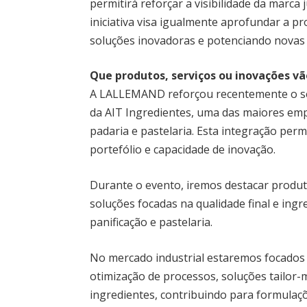
permitirá reforçar a visibilidade da marca 
iniciativa visa igualmente aprofundar a p
soluções inovadoras e potenciando novas 
Que produtos, serviços ou inovações v
A LALLEMAND reforçou recentemente o se
da AIT Ingredientes, uma das maiores em
padaria e pastelaria. Esta integração per
portefólio e capacidade de inovação.
Durante o evento, iremos destacar produ
soluções focadas na qualidade final e ingr
panificação e pastelaria.
No mercado industrial estaremos focados
otimização de processos, soluções tailor-m
ingredientes, contribuindo para formulaçõ