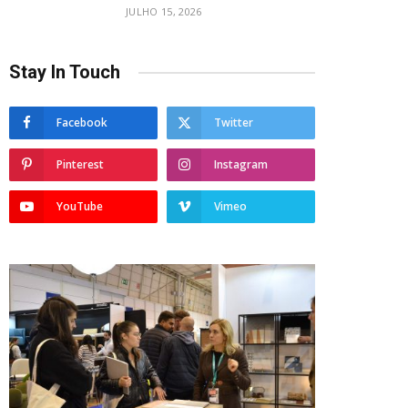
JULHO 15, 2026
Stay In Touch
Facebook
Twitter
Pinterest
Instagram
YouTube
Vimeo