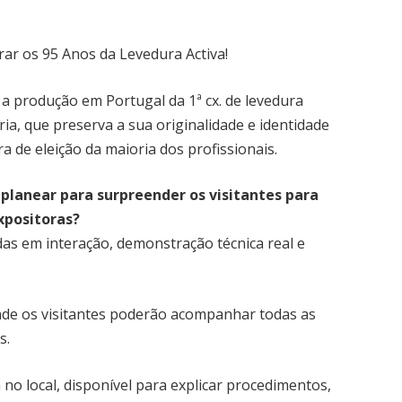
rar os 95 Anos da Levedura Activa!
a produção em Portugal da 1ª cx. de levedura
a, que preserva a sua originalidade e identidade
a de eleição da maioria dos profissionais.
 planear para surpreender os visitantes para
xpositoras?
adas em interação, demonstração técnica real e
nde os visitantes poderão acompanhar todas as
s.
 no local, disponível para explicar procedimentos,