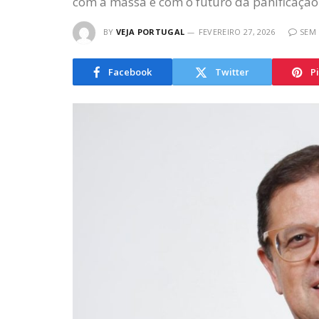
com a massa e com o futuro da panificação
BY
VEJA PORTUGAL
FEVEREIRO 27, 2026
SEM
Facebook
Twitter
P