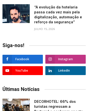
“A evolução da hotelaria
passa cada vez mais pela
digitalização, automação e
reforço da segurança”
JULHO 15, 2026
Siga-nos!
Facebook
Instagram
YouTube
LinkedIn
Últimas Notícias
DECORHOTEL: 66% dos
turistas regressam a