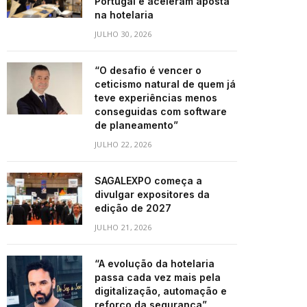
Portugal e aceleram aposta
na hotelaria
JULHO 30, 2026
“O desafio é vencer o
ceticismo natural de quem já
teve experiências menos
conseguidas com software
de planeamento”
JULHO 22, 2026
SAGALEXPO começa a
divulgar expositores da
edição de 2027
JULHO 21, 2026
“A evolução da hotelaria
passa cada vez mais pela
digitalização, automação e
reforço da segurança”