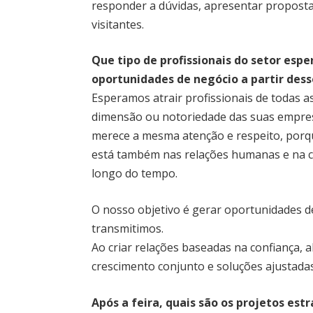
responder a dúvidas, apresentar propostas
visitantes.
Que tipo de profissionais do setor esp
oportunidades de negócio a partir des
Esperamos atrair profissionais de todas 
dimensão ou notoriedade das suas empres
merece a mesma atenção e respeito, porq
está também nas relações humanas e na 
longo do tempo.
O nosso objetivo é gerar oportunidades de
transmitimos.
Ao criar relações baseadas na confiança,
crescimento conjunto e soluções ajustadas 
Após a feira, quais são os projetos es