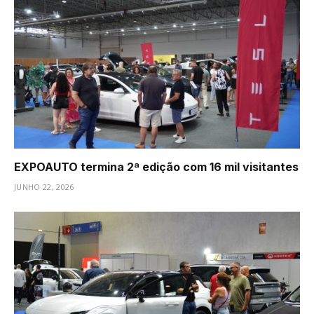
EXPOAUTO termina 2ª edição com 16 mil visitantes
JUNHO 22, 2026