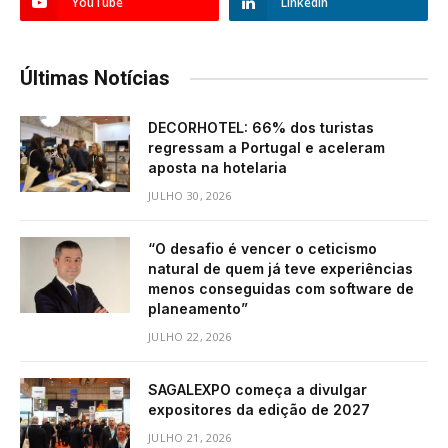
YouTube
LinkedIn
Últimas Notícias
DECORHOTEL: 66% dos turistas
regressam a Portugal e aceleram
aposta na hotelaria
JULHO 30, 2026
“O desafio é vencer o ceticismo
natural de quem já teve experiências
menos conseguidas com software de
planeamento”
JULHO 22, 2026
SAGALEXPO começa a divulgar
expositores da edição de 2027
JULHO 21, 2026