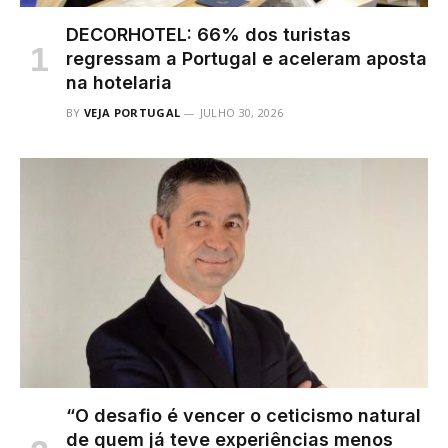
DECORHOTEL: 66% dos turistas
regressam a Portugal e aceleram aposta
na hotelaria
BY
VEJA PORTUGAL
JULHO 30, 2026
“O desafio é vencer o ceticismo natural
de quem já teve experiências menos