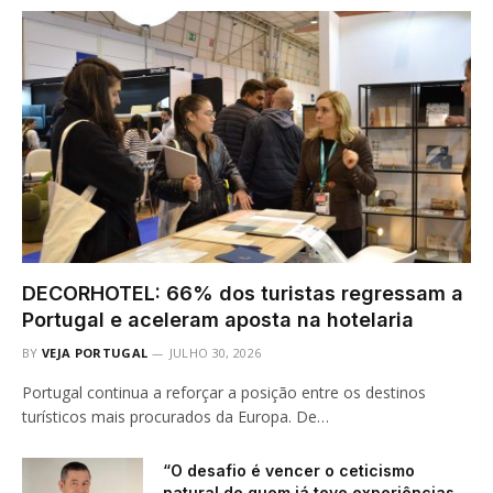
DECORHOTEL: 66% dos turistas regressam a
Portugal e aceleram aposta na hotelaria
BY
VEJA PORTUGAL
JULHO 30, 2026
Portugal continua a reforçar a posição entre os destinos
turísticos mais procurados da Europa. De…
“O desafio é vencer o ceticismo
natural de quem já teve experiências