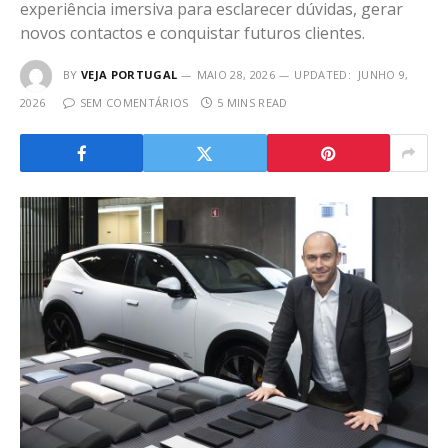
experiência imersiva para esclarecer dúvidas, gerar
novos contactos e conquistar futuros clientes.
BY
VEJA PORTUGAL
MAIO 28, 2026
UPDATED:
JUNHO 9,
2026
SEM COMENTÁRIOS
5 MINS READ