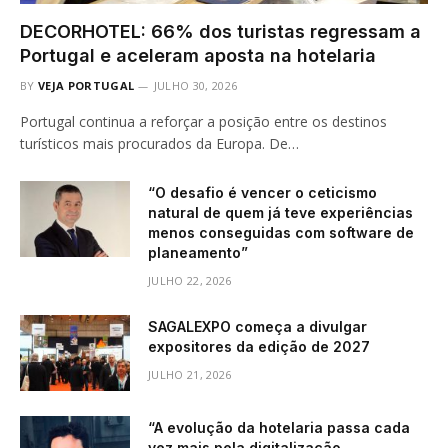
DECORHOTEL: 66% dos turistas regressam a
Portugal e aceleram aposta na hotelaria
BY
VEJA PORTUGAL
JULHO 30, 2026
Portugal continua a reforçar a posição entre os destinos
turísticos mais procurados da Europa. De…
“O desafio é vencer o ceticismo
natural de quem já teve experiências
menos conseguidas com software de
planeamento”
JULHO 22, 2026
SAGALEXPO começa a divulgar
expositores da edição de 2027
JULHO 21, 2026
“A evolução da hotelaria passa cada
vez mais pela digitalização,