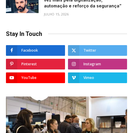
automação e reforço da segurança”
JULHO 15, 2026
Stay In Touch
Facebook
Twitter
Pinterest
Instagram
YouTube
Vimeo