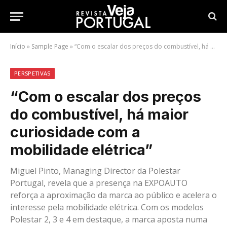
Início
»
Sample Page
»
“Com o escalar dos preços do combustível, há maior curiosidade com a mobilidade elétrica”
PERSPETIVAS
“Com o escalar dos preços
do combustível, há maior
curiosidade com a
mobilidade elétrica”
Miguel Pinto, Managing Director da Polestar
Portugal, revela que a presença na EXPOAUTO
reforça a aproximação da marca ao público e acelera o
interesse pela mobilidade elétrica. Com os modelos
Polestar 2, 3 e 4 em destaque, a marca aposta numa