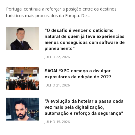
Portugal continua a reforçar a posição entre os destinos
turísticos mais procurados da Europa. De…
“O desafio é vencer o ceticismo
natural de quem já teve experiências
menos conseguidas com software de
planeamento”
JULHO 22, 2026
SAGALEXPO começa a divulgar
expositores da edição de 2027
JULHO 21, 2026
“A evolução da hotelaria passa cada
vez mais pela digitalização,
automação e reforço da segurança”
JULHO 15, 2026