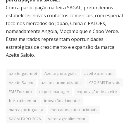
Com a participação na feira SAGAL, pretendemos
estabelecer novos contactos comerciais, com especial
foco nos mercados do Japão, China e PALOPs,
nomeadamente Angola, Moçambique e Cabo Verde.
Estes mercados representam oportunidades
estratégicas de crescimento e expansão da marca
Azeite Saloio.
azeite gourmet
Azeite português
azeite premium
Azeite Saloio
azeites aromatizados
CFO EMSTorrado
EMSTorrado
export manager
exportação de azeite
feira alimentar
inovação alimentar
marca portuguesa
mercados internacionais
SAGALEXPO 2026
setor agroalimentar