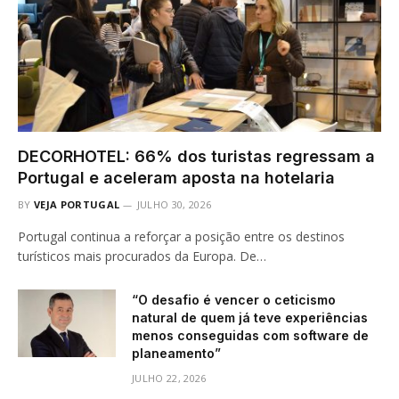
DECORHOTEL: 66% dos turistas regressam a
Portugal e aceleram aposta na hotelaria
BY
VEJA PORTUGAL
JULHO 30, 2026
Portugal continua a reforçar a posição entre os destinos
turísticos mais procurados da Europa. De…
“O desafio é vencer o ceticismo
natural de quem já teve experiências
menos conseguidas com software de
planeamento”
JULHO 22, 2026