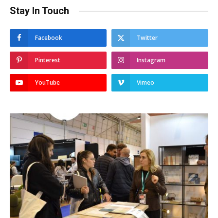
Stay In Touch
Facebook
Twitter
Pinterest
Instagram
YouTube
Vimeo