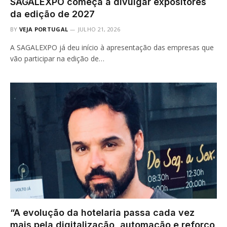
SAGALEXPO começa a divulgar expositores
da edição de 2027
BY
VEJA PORTUGAL
JULHO 21, 2026
A SAGALEXPO já deu início à apresentação das empresas que
vão participar na edição de…
“A evolução da hotelaria passa cada vez
mais pela digitalização, automação e reforço