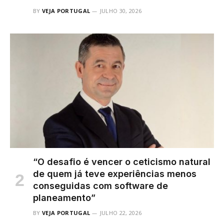
BY
VEJA PORTUGAL
JULHO 30, 2026
“O desafio é vencer o ceticismo natural
de quem já teve experiências menos
conseguidas com software de
planeamento”
BY
VEJA PORTUGAL
JULHO 22, 2026