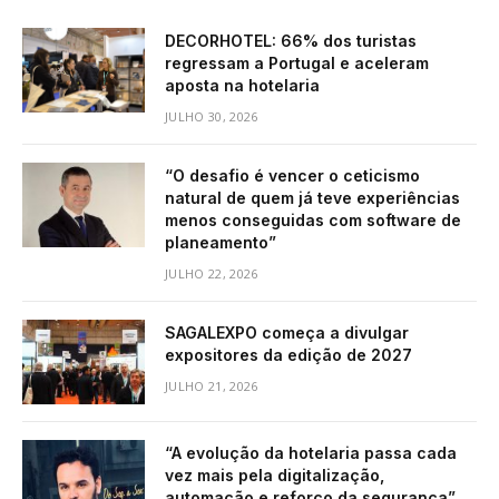
DECORHOTEL: 66% dos turistas
regressam a Portugal e aceleram
aposta na hotelaria
JULHO 30, 2026
“O desafio é vencer o ceticismo
natural de quem já teve experiências
menos conseguidas com software de
planeamento”
JULHO 22, 2026
SAGALEXPO começa a divulgar
expositores da edição de 2027
JULHO 21, 2026
“A evolução da hotelaria passa cada
vez mais pela digitalização,
automação e reforço da segurança”