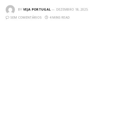
BY
VEJA PORTUGAL
DEZEMBRO 18, 2025
SEM COMENTÁRIOS
4 MINS READ