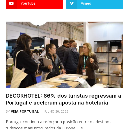
YouTube
Vimeo
DECORHOTEL: 66% dos turistas regressam a
Portugal e aceleram aposta na hotelaria
BY
VEJA PORTUGAL
JULHO 30, 2026
Portugal continua a reforçar a posição entre os destinos
turísticos mais procurados da Europa. De…