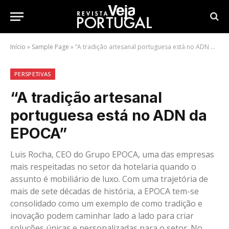
Início
»
Sample Page
»
“A tradição artesanal portuguesa está no ADN da EPOCA”
PERSPETIVAS
“A tradição artesanal
portuguesa está no ADN da
EPOCA”
Luis Rocha, CEO do Grupo EPOCA, uma das empresas
mais respeitadas no setor da hotelaria quando o
assunto é mobiliário de luxo. Com uma trajetória de
mais de sete décadas de história, a EPOCA tem-se
consolidado como um exemplo de como tradição e
inovação podem caminhar lado a lado para criar
soluções únicas e personalizadas para o setor. No