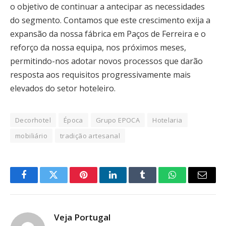
o objetivo de continuar a antecipar as necessidades
do segmento. Contamos que este crescimento exija a
expansão da nossa fábrica em Paços de Ferreira e o
reforço da nossa equipa, nos próximos meses,
permitindo-nos adotar novos processos que darão
resposta aos requisitos progressivamente mais
elevados do setor hoteleiro.
Decorhotel
Época
Grupo EPOCA
Hotelaria
mobiliário
tradição artesanal
Facebook
Twitter
Pinterest
LinkedIn
Tumblr
WhatsApp
Email
Veja Portugal