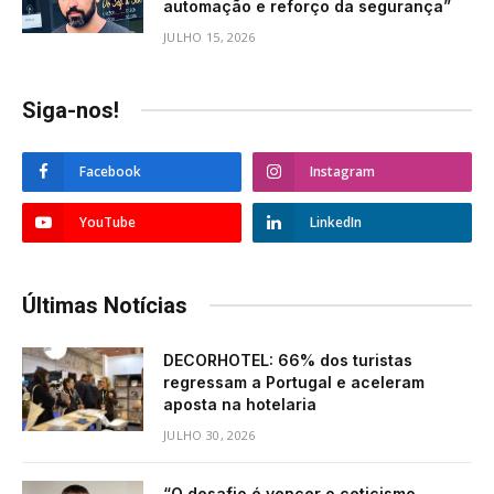
automação e reforço da segurança”
JULHO 15, 2026
Siga-nos!
Facebook
Instagram
YouTube
LinkedIn
Últimas Notícias
DECORHOTEL: 66% dos turistas
regressam a Portugal e aceleram
aposta na hotelaria
JULHO 30, 2026
“O desafio é vencer o ceticismo