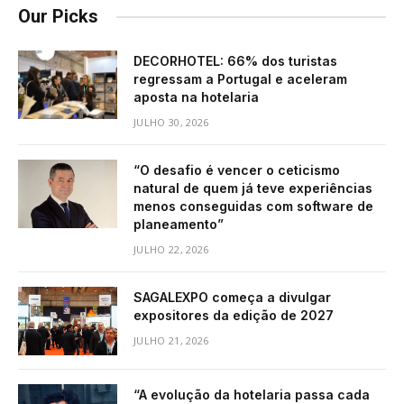
Our Picks
DECORHOTEL: 66% dos turistas
regressam a Portugal e aceleram
aposta na hotelaria
JULHO 30, 2026
“O desafio é vencer o ceticismo
natural de quem já teve experiências
menos conseguidas com software de
planeamento”
JULHO 22, 2026
SAGALEXPO começa a divulgar
expositores da edição de 2027
JULHO 21, 2026
“A evolução da hotelaria passa cada