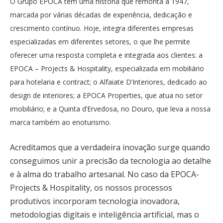
O Grupo EPOCA tem uma história que remonta a 1947,
marcada por várias décadas de experiência, dedicação e
crescimento contínuo. Hoje, integra diferentes empresas
especializadas em diferentes setores, o que lhe permite
oferecer uma resposta completa e integrada aos clientes: a
EPOCA – Projects & Hospitality, especializada em mobiliário
para hotelaria e contract; o Alfaiate D’Interiores, dedicado ao
design de interiores; a EPOCA Properties, que atua no setor
imobiliário; e a Quinta d’Ervedosa, no Douro, que leva a nossa
marca também ao enoturismo.
Acreditamos que a verdadeira inovação surge quando
conseguimos unir a precisão da tecnologia ao detalhe
e à alma do trabalho artesanal. No caso da EPOCA-
Projects & Hospitality, os nossos processos
produtivos incorporam tecnologia inovadora,
metodologias digitais e inteligência artificial, mas o