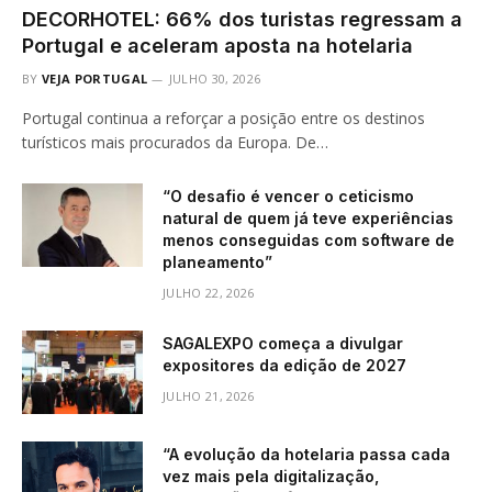
DECORHOTEL: 66% dos turistas regressam a
Portugal e aceleram aposta na hotelaria
BY
VEJA PORTUGAL
JULHO 30, 2026
Portugal continua a reforçar a posição entre os destinos
turísticos mais procurados da Europa. De…
“O desafio é vencer o ceticismo
natural de quem já teve experiências
menos conseguidas com software de
planeamento”
JULHO 22, 2026
SAGALEXPO começa a divulgar
expositores da edição de 2027
JULHO 21, 2026
“A evolução da hotelaria passa cada
vez mais pela digitalização,