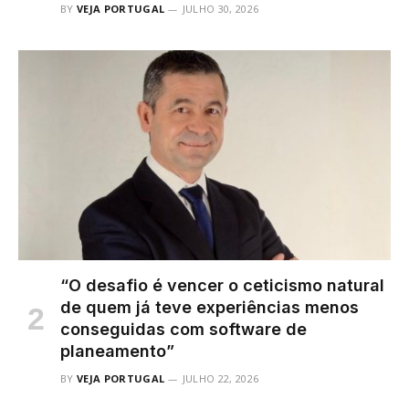
BY
VEJA PORTUGAL
JULHO 30, 2026
“O desafio é vencer o ceticismo natural
de quem já teve experiências menos
conseguidas com software de
planeamento”
BY
VEJA PORTUGAL
JULHO 22, 2026