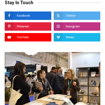
Stay In Touch
Facebook
Twitter
Pinterest
Instagram
YouTube
Vimeo