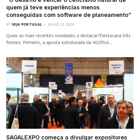
quem já teve experiências menos
conseguidas com software de planeamento”
BY
VEJA PORTUGAL
JULHO 22, 2026
Quais as mais recentes novidades a destacar?Destacaria três
frentes. Primeiro, a aposta estruturada da IKOffice…
SAGALEXPO começa a divulgar expositores