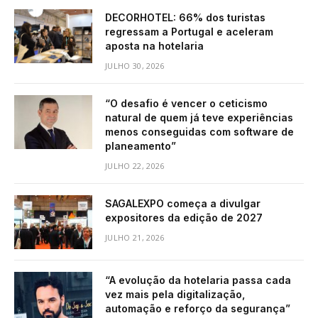
DECORHOTEL: 66% dos turistas
regressam a Portugal e aceleram
aposta na hotelaria
JULHO 30, 2026
“O desafio é vencer o ceticismo
natural de quem já teve experiências
menos conseguidas com software de
planeamento”
JULHO 22, 2026
SAGALEXPO começa a divulgar
expositores da edição de 2027
JULHO 21, 2026
“A evolução da hotelaria passa cada
vez mais pela digitalização,
automação e reforço da segurança”