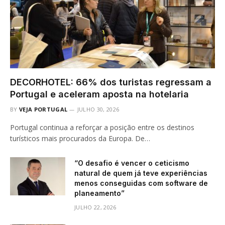
DECORHOTEL: 66% dos turistas regressam a
Portugal e aceleram aposta na hotelaria
BY
VEJA PORTUGAL
JULHO 30, 2026
Portugal continua a reforçar a posição entre os destinos
turísticos mais procurados da Europa. De…
“O desafio é vencer o ceticismo
natural de quem já teve experiências
menos conseguidas com software de
planeamento”
JULHO 22, 2026