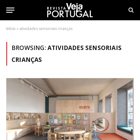
Início
»
atividades sensoriais crianças
BROWSING:
ATIVIDADES SENSORIAIS
CRIANÇAS