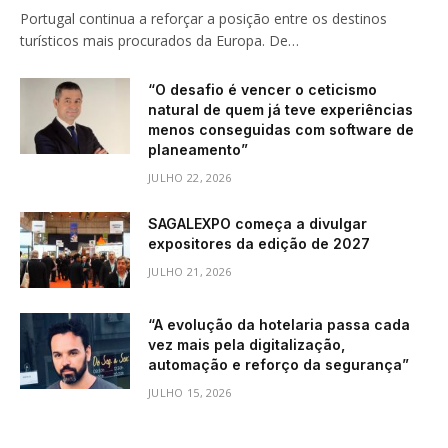
Portugal continua a reforçar a posição entre os destinos
turísticos mais procurados da Europa. De…
“O desafio é vencer o ceticismo
natural de quem já teve experiências
menos conseguidas com software de
planeamento”
JULHO 22, 2026
SAGALEXPO começa a divulgar
expositores da edição de 2027
JULHO 21, 2026
“A evolução da hotelaria passa cada
vez mais pela digitalização,
automação e reforço da segurança”
JULHO 15, 2026