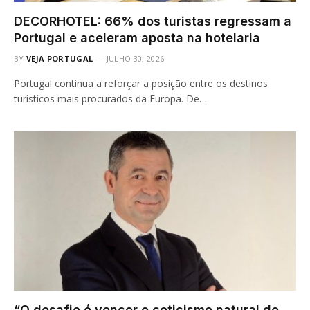
DECORHOTEL: 66% dos turistas regressam a
Portugal e aceleram aposta na hotelaria
BY
VEJA PORTUGAL
JULHO 30, 2026
Portugal continua a reforçar a posição entre os destinos
turísticos mais procurados da Europa. De…
“O desafio é vencer o ceticismo natural de