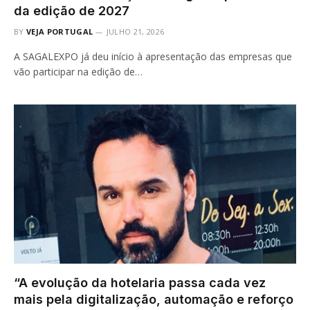
da edição de 2027
BY
VEJA PORTUGAL
JULHO 21, 2026
A SAGALEXPO já deu início à apresentação das empresas que
vão participar na edição de…
“A evolução da hotelaria passa cada vez
mais pela digitalização, automação e reforço