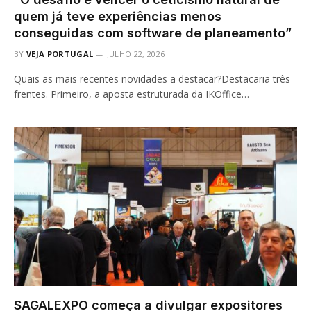
quem já teve experiências menos
conseguidas com software de planeamento”
BY
VEJA PORTUGAL
JULHO 22, 2026
Quais as mais recentes novidades a destacar?Destacaria três
frentes. Primeiro, a aposta estruturada da IKOffice…
SAGALEXPO começa a divulgar expositores