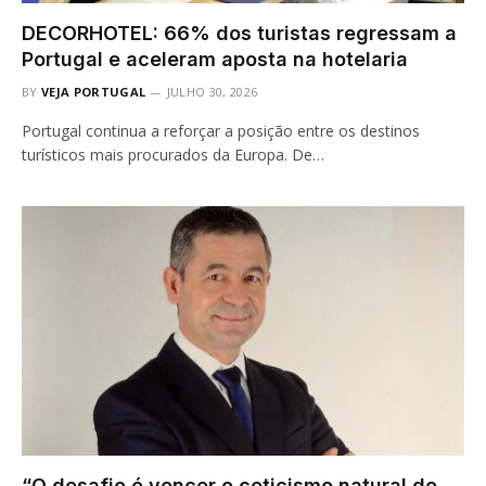
DECORHOTEL: 66% dos turistas regressam a
Portugal e aceleram aposta na hotelaria
BY
VEJA PORTUGAL
JULHO 30, 2026
Portugal continua a reforçar a posição entre os destinos
turísticos mais procurados da Europa. De…
“O desafio é vencer o ceticismo natural de