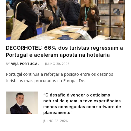
DECORHOTEL: 66% dos turistas regressam a
Portugal e aceleram aposta na hotelaria
BY
VEJA PORTUGAL
JULHO 30, 2026
Portugal continua a reforçar a posição entre os destinos
turísticos mais procurados da Europa. De…
“O desafio é vencer o ceticismo
natural de quem já teve experiências
menos conseguidas com software de
planeamento”
JULHO 22, 2026