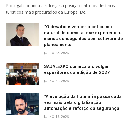
Portugal continua a reforçar a posição entre os destinos
turísticos mais procurados da Europa. De…
“O desafio é vencer o ceticismo
natural de quem já teve experiências
menos conseguidas com software de
planeamento”
JULHO 22, 2026
SAGALEXPO começa a divulgar
expositores da edição de 2027
JULHO 21, 2026
“A evolução da hotelaria passa cada
vez mais pela digitalização,
automação e reforço da segurança”
JULHO 15, 2026