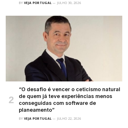
BY
VEJA PORTUGAL
JULHO 30, 2026
“O desafio é vencer o ceticismo natural
de quem já teve experiências menos
conseguidas com software de
planeamento”
BY
VEJA PORTUGAL
JULHO 22, 2026