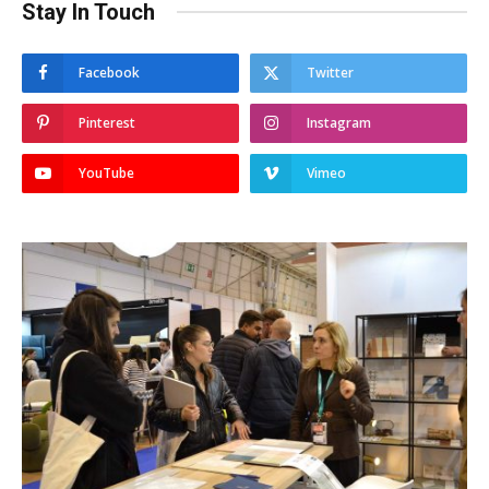
Stay In Touch
Facebook
Twitter
Pinterest
Instagram
YouTube
Vimeo