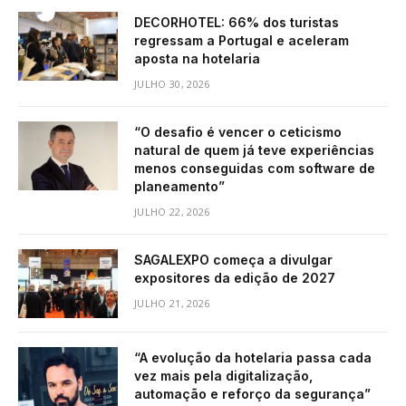
DECORHOTEL: 66% dos turistas
regressam a Portugal e aceleram
aposta na hotelaria
JULHO 30, 2026
“O desafio é vencer o ceticismo
natural de quem já teve experiências
menos conseguidas com software de
planeamento”
JULHO 22, 2026
SAGALEXPO começa a divulgar
expositores da edição de 2027
JULHO 21, 2026
“A evolução da hotelaria passa cada
vez mais pela digitalização,
automação e reforço da segurança”