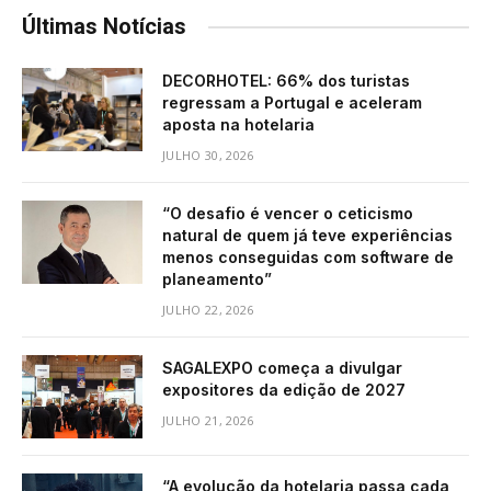
Últimas Notícias
DECORHOTEL: 66% dos turistas
regressam a Portugal e aceleram
aposta na hotelaria
JULHO 30, 2026
“O desafio é vencer o ceticismo
natural de quem já teve experiências
menos conseguidas com software de
planeamento”
JULHO 22, 2026
SAGALEXPO começa a divulgar
expositores da edição de 2027
JULHO 21, 2026
“A evolução da hotelaria passa cada