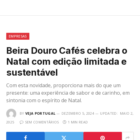
EMPRESAS
Beira Douro Cafés celebra o
Natal com edição limitada e
sustentável
Com esta novidade, proporciona mais do que um
presente: uma experiência de sabor e de carinho, em
sintonia com o espírito de Natal.
BY
VEJA PORTUGAL
DEZEMBRO 5, 2024
UPDATED:
MAIO 2,
2025
SEM COMENTÁRIOS
1 MIN READ