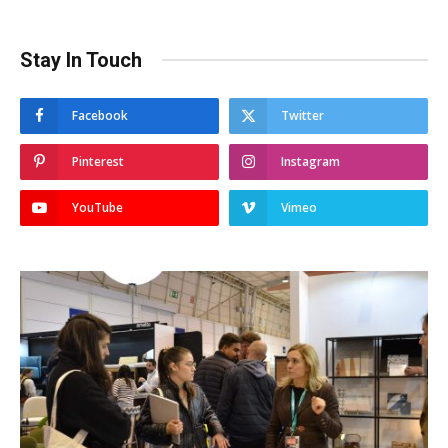
Stay In Touch
Facebook
Twitter
Pinterest
Instagram
YouTube
Vimeo