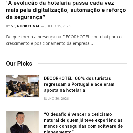
“A evolução da hotelaria passa cada vez
mais pela digitalização, automação e reforço
da segurança”
BY
VEJA PORTUGAL
JULHO 15, 2026
De que forma a presença na DECORHOTEL contribui para o
crescimento e posicionamento da empresa…
Our Picks
DECORHOTEL: 66% dos turistas
regressam a Portugal e aceleram
aposta na hotelaria
JULHO 30, 2026
“O desafio é vencer o ceticismo
natural de quem já teve experiências
menos conseguidas com software de
planeamento”