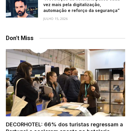
vez mais pela digitalização,
automação e reforço da segurança”
JULHO 15, 2026
Don't Miss
DECORHOTEL: 66% dos turistas regressam a