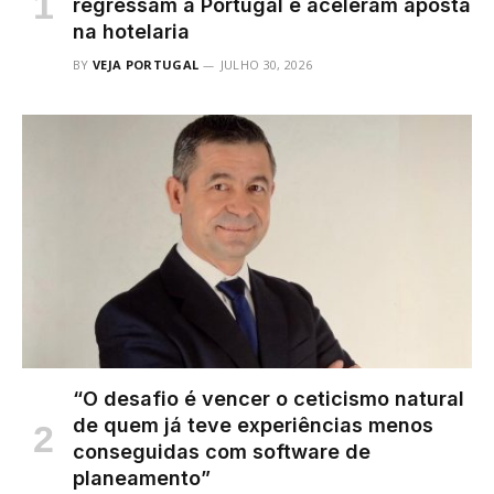
regressam a Portugal e aceleram aposta
na hotelaria
BY
VEJA PORTUGAL
JULHO 30, 2026
“O desafio é vencer o ceticismo natural
de quem já teve experiências menos
conseguidas com software de
planeamento”