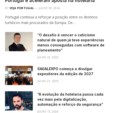
Portugal e aceleram aposta na hotelaria
BY
VEJA PORTUGAL
JULHO 30, 2026
Portugal continua a reforçar a posição entre os destinos
turísticos mais procurados da Europa. De…
“O desafio é vencer o ceticismo
natural de quem já teve experiências
menos conseguidas com software de
planeamento”
JULHO 22, 2026
SAGALEXPO começa a divulgar
expositores da edição de 2027
JULHO 21, 2026
“A evolução da hotelaria passa cada
vez mais pela digitalização,
automação e reforço da segurança”
JULHO 15, 2026