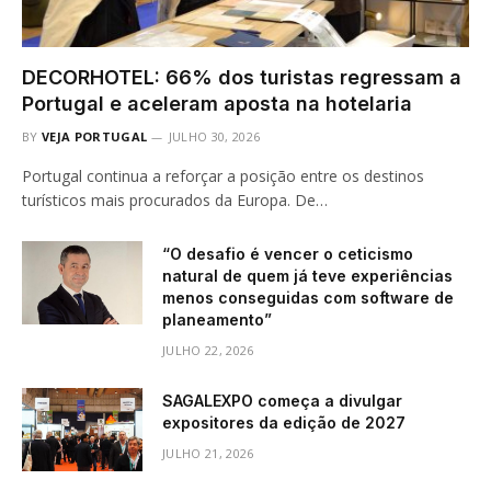
DECORHOTEL: 66% dos turistas regressam a
Portugal e aceleram aposta na hotelaria
BY
VEJA PORTUGAL
JULHO 30, 2026
Portugal continua a reforçar a posição entre os destinos
turísticos mais procurados da Europa. De…
“O desafio é vencer o ceticismo
natural de quem já teve experiências
menos conseguidas com software de
planeamento”
JULHO 22, 2026
SAGALEXPO começa a divulgar
expositores da edição de 2027
JULHO 21, 2026