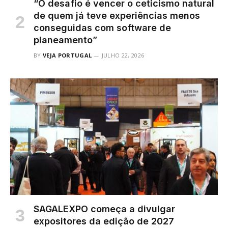
“O desafio é vencer o ceticismo natural
de quem já teve experiências menos
conseguidas com software de
planeamento”
BY
VEJA PORTUGAL
JULHO 22, 2026
SAGALEXPO começa a divulgar
expositores da edição de 2027