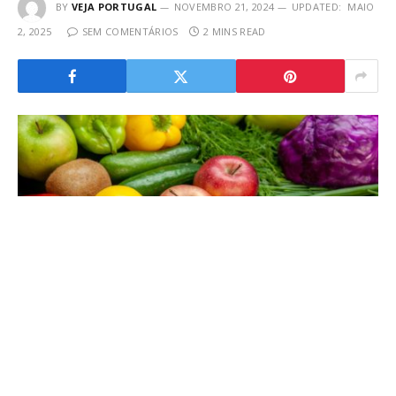
BY
VEJA PORTUGAL
NOVEMBRO 21, 2024
UPDATED:
MAIO
2, 2025
SEM COMENTÁRIOS
2 MINS READ
O setor português de frutas, legumes e flores está