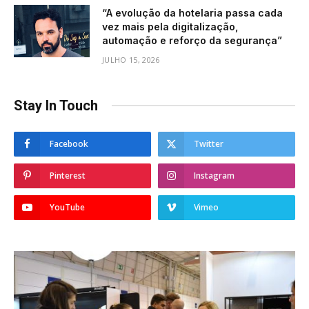
“A evolução da hotelaria passa cada
vez mais pela digitalização,
automação e reforço da segurança”
JULHO 15, 2026
Stay In Touch
Facebook
Twitter
Pinterest
Instagram
YouTube
Vimeo