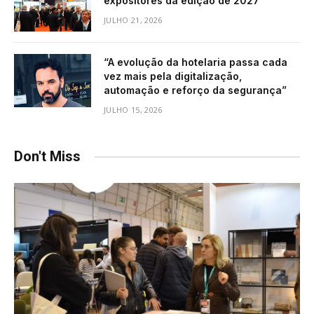
expositores da edição de 2027
JULHO 21, 2026
“A evolução da hotelaria passa cada
vez mais pela digitalização,
automação e reforço da segurança”
JULHO 15, 2026
Don't Miss