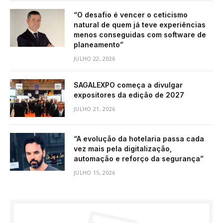
“O desafio é vencer o ceticismo
natural de quem já teve experiências
menos conseguidas com software de
planeamento”
JULHO 22, 2026
SAGALEXPO começa a divulgar
expositores da edição de 2027
JULHO 21, 2026
“A evolução da hotelaria passa cada
vez mais pela digitalização,
automação e reforço da segurança”
JULHO 15, 2026