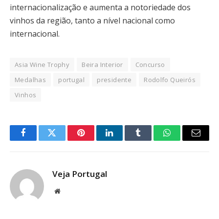
internacionalização e aumenta a notoriedade dos
vinhos da região, tanto a nível nacional como
internacional.
Asia Wine Trophy
Beira Interior
Concurso
Medalhas
portugal
presidente
Rodolfo Queirós
Vinhos
Facebook
Twitter
Pinterest
LinkedIn
Tumblr
WhatsApp
Email
Veja Portugal
Website