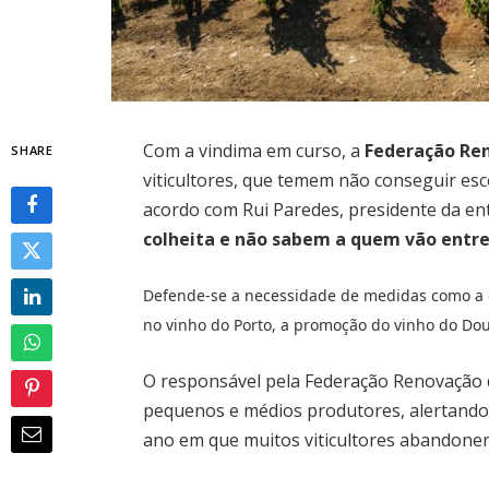
Com a vindima em curso, a
Federação Re
SHARE
viticultores, que temem não conseguir es
acordo com Rui Paredes, presidente da en
colheita e não sabem a quem vão entre
Defende-se a necessidade de medidas como a d
no vinho do Porto, a promoção do vinho do Dour
O responsável pela Federação Renovação d
pequenos e médios produtores, alertando 
ano em que muitos viticultores abandone