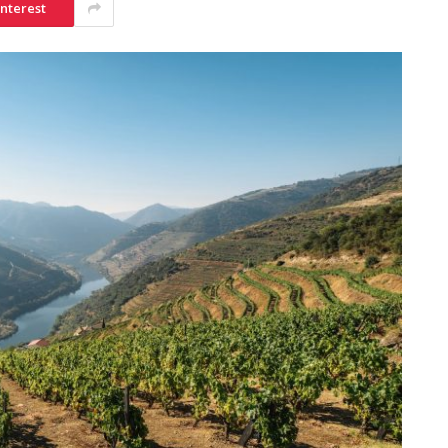
interest