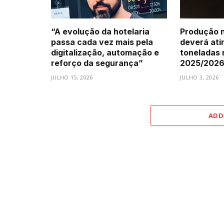
“A evolução da hotelaria
Produção n
passa cada vez mais pela
deverá atin
digitalização, automação e
toneladas
reforço da segurança”
2025/202
JULHO 15, 2026
JULHO 3, 2026
ADD