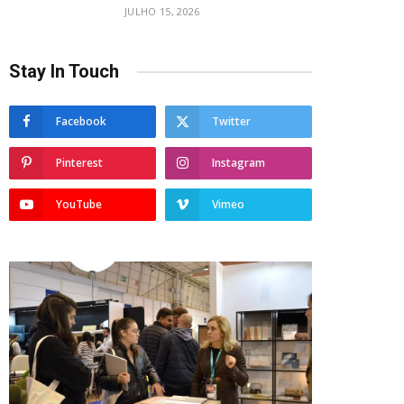
JULHO 15, 2026
Stay In Touch
Facebook
Twitter
Pinterest
Instagram
YouTube
Vimeo