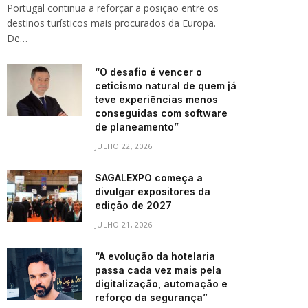
Portugal continua a reforçar a posição entre os
destinos turísticos mais procurados da Europa.
De…
“O desafio é vencer o
ceticismo natural de quem já
teve experiências menos
conseguidas com software
de planeamento”
JULHO 22, 2026
SAGALEXPO começa a
divulgar expositores da
edição de 2027
JULHO 21, 2026
“A evolução da hotelaria
passa cada vez mais pela
digitalização, automação e
reforço da segurança”