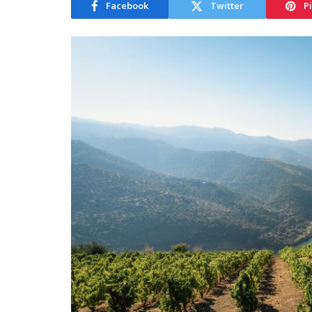
Facebook
Twitter
P