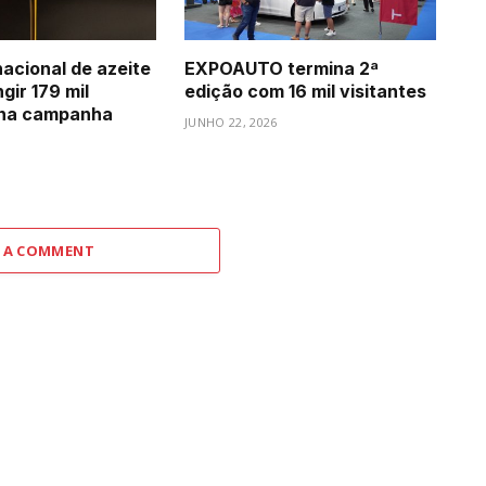
acional de azeite
EXPOAUTO termina 2ª
gir 179 mil
edição com 16 mil visitantes
 na campanha
JUNHO 22, 2026
6
 A COMMENT