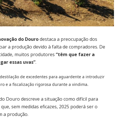
novação do Douro
destaca a preocupação dos
coar a produção devido à falta de compradores. De
tidade, muitos produtores
“têm que fazer a
gar essas uvas”
.
estilação de excedentes para aguardente a introduzir
o e a fiscalização rigorosa durante a vindima.
o Douro descreve a situação como difícil para
que, sem medidas eficazes, 2025 poderá ser o
m a produção.