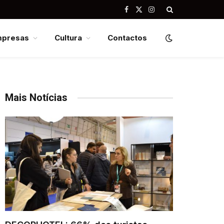
Facebook
X
Instagram
(Twitter)
mpresas
Cultura
Contactos
Mais Notícias