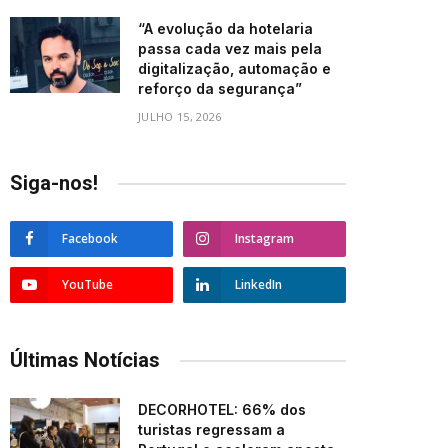
“A evolução da hotelaria
passa cada vez mais pela
digitalização, automação e
reforço da segurança”
JULHO 15, 2026
Siga-nos!
Facebook
Instagram
YouTube
LinkedIn
Últimas Notícias
DECORHOTEL: 66% dos
turistas regressam a