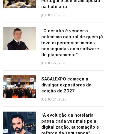
Portugal e aceleram aposta
na hotelaria
JULHO 30, 2026
“O desafio é vencer o
ceticismo natural de quem já
teve experiências menos
conseguidas com software
de planeamento”
JULHO 22, 2026
SAGALEXPO começa a
divulgar expositores da
edição de 2027
JULHO 21, 2026
“A evolução da hotelaria
passa cada vez mais pela
digitalização, automação e
reforço da segurança”