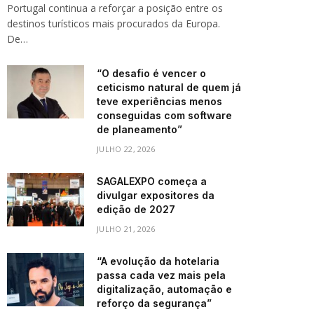
Portugal continua a reforçar a posição entre os
destinos turísticos mais procurados da Europa.
De…
“O desafio é vencer o
ceticismo natural de quem já
teve experiências menos
conseguidas com software
de planeamento”
JULHO 22, 2026
SAGALEXPO começa a
divulgar expositores da
edição de 2027
JULHO 21, 2026
“A evolução da hotelaria
passa cada vez mais pela
digitalização, automação e
reforço da segurança”