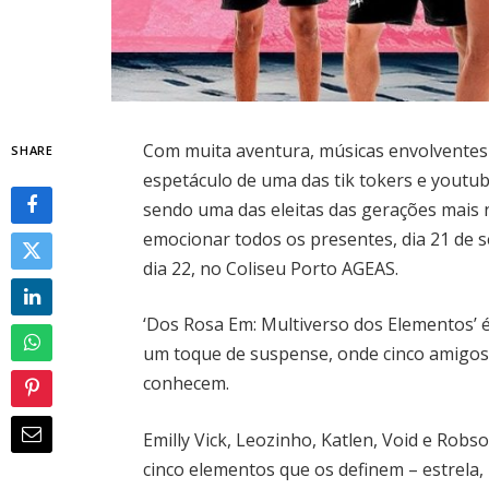
Com muita aventura, músicas envolventes
SHARE
espetáculo de uma das tik tokers e youtub
sendo uma das eleitas das gerações mais 
emocionar todos os presentes, dia 21 de s
dia 22, no Coliseu Porto AGEAS.
‘Dos Rosa Em: Multiverso dos Elementos’ 
um toque de suspense, onde cinco amigos
conhecem.
Emilly Vick, Leozinho, Katlen, Void e Rob
cinco elementos que os definem – estrela, 