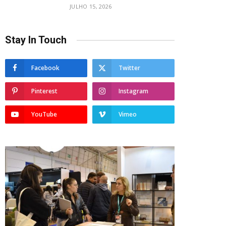
JULHO 15, 2026
Stay In Touch
Facebook
Twitter
Pinterest
Instagram
YouTube
Vimeo