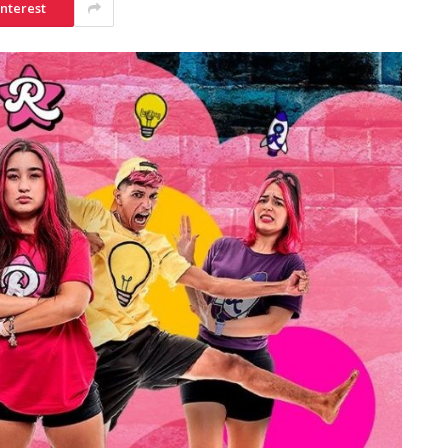
interest