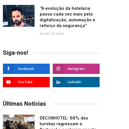
“A evolução da hotelaria
passa cada vez mais pela
digitalização, automação e
reforço da segurança”
JULHO 15, 2026
Siga-nos!
Facebook
Instagram
YouTube
LinkedIn
Últimas Notícias
DECORHOTEL: 66% dos
turistas regressam a