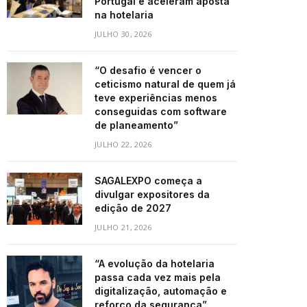
Portugal e aceleram aposta
na hotelaria
JULHO 30, 2026
“O desafio é vencer o
ceticismo natural de quem já
teve experiências menos
conseguidas com software
de planeamento”
JULHO 22, 2026
SAGALEXPO começa a
divulgar expositores da
edição de 2027
JULHO 21, 2026
“A evolução da hotelaria
passa cada vez mais pela
digitalização, automação e
reforço da segurança”