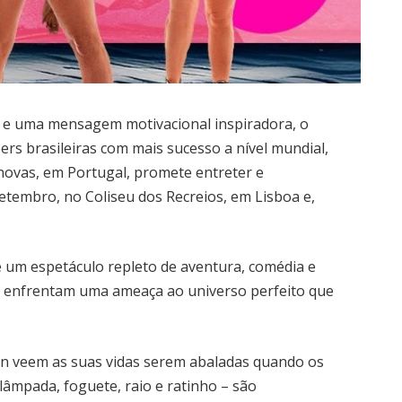
 e uma mensagem motivacional inspiradora, o
ers brasileiras com mais sucesso a nível mundial,
novas, em Portugal, promete entreter e
etembro, no Coliseu dos Recreios, em Lisboa e,
é um espetáculo repleto de aventura, comédia e
 enfrentam uma ameaça ao universo perfeito que
son veem as suas vidas serem abaladas quando os
lâmpada, foguete, raio e ratinho – são