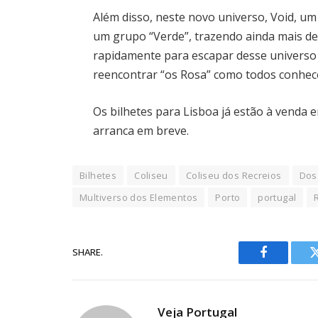
Além disso, neste novo universo, Void, um
um grupo “Verde”, trazendo ainda mais des
rapidamente para escapar desse universo 
reencontrar “os Rosa” como todos conhe
Os bilhetes para Lisboa já estão à venda
arranca em breve.
Bilhetes
Coliseu
Coliseu dos Recreios
Dos
Multiverso dos Elementos
Porto
portugal
SHARE.
Facebook
Veja Portugal