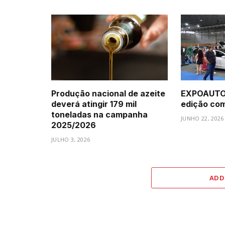
Produção nacional de azeite
EXPOAUTO 
deverá atingir 179 mil
edição com 
toneladas na campanha
JUNHO 22, 2026
2025/2026
JULHO 3, 2026
ADD