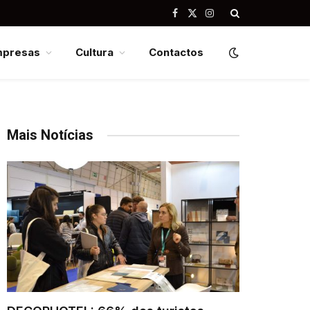
Facebook
X
Instagram
(Twitter)
mpresas
Cultura
Contactos
Mais Notícias