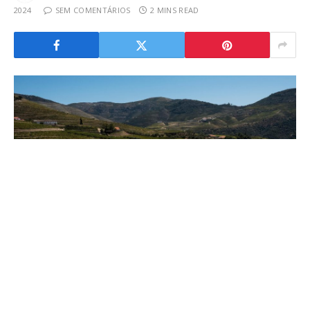
2024
SEM COMENTÁRIOS
2 MINS READ
Desenhadas nos últimos três meses, as “Rotas do
Norte” procuram colmatar uma lacuna regional