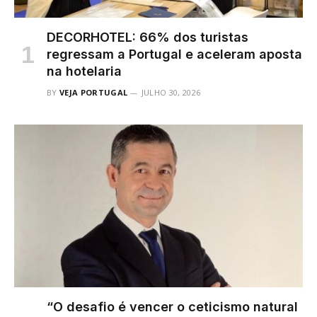
DECORHOTEL: 66% dos turistas
regressam a Portugal e aceleram aposta
na hotelaria
BY
VEJA PORTUGAL
JULHO 30, 2026
“O desafio é vencer o ceticismo natural