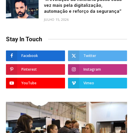
vez mais pela digitalização,
automação e reforço da segurança”
JULHO 15, 2026
Stay In Touch
Facebook
Twitter
Pinterest
Instagram
YouTube
Vimeo