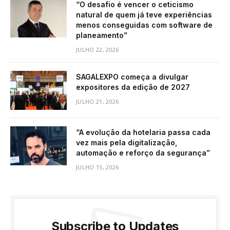
“O desafio é vencer o ceticismo
natural de quem já teve experiências
menos conseguidas com software de
planeamento”
JULHO 22, 2026
SAGALEXPO começa a divulgar
expositores da edição de 2027
JULHO 21, 2026
“A evolução da hotelaria passa cada
vez mais pela digitalização,
automação e reforço da segurança”
JULHO 15, 2026
Subscribe to Updates