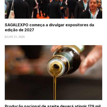
SAGALEXPO começa a divulgar expositores da
edição de 2027
JULHO 21, 2026
Produção nacional de azeite deverá atingir 179 mil