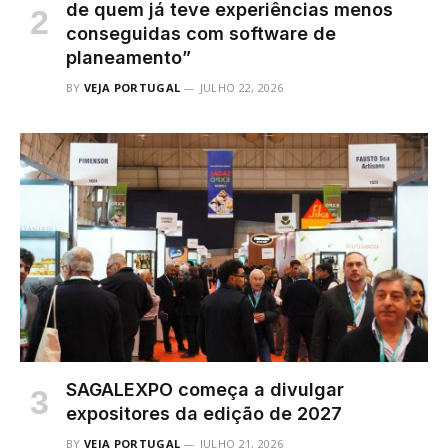
de quem já teve experiências menos
conseguidas com software de
planeamento”
BY
VEJA PORTUGAL
JULHO 22, 2026
SAGALEXPO começa a divulgar
expositores da edição de 2027
BY
VEJA PORTUGAL
JULHO 21, 2026