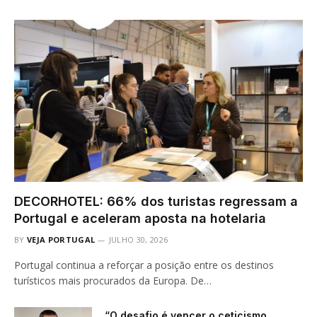
DECORHOTEL: 66% dos turistas regressam a
Portugal e aceleram aposta na hotelaria
BY
VEJA PORTUGAL
JULHO 30, 2026
Portugal continua a reforçar a posição entre os destinos
turísticos mais procurados da Europa. De…
“O desafio é vencer o ceticismo