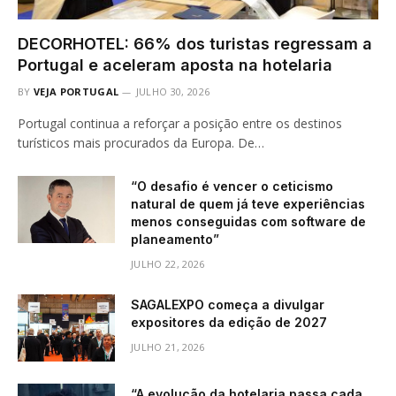
DECORHOTEL: 66% dos turistas regressam a
Portugal e aceleram aposta na hotelaria
BY
VEJA PORTUGAL
JULHO 30, 2026
Portugal continua a reforçar a posição entre os destinos
turísticos mais procurados da Europa. De…
“O desafio é vencer o ceticismo
natural de quem já teve experiências
menos conseguidas com software de
planeamento”
JULHO 22, 2026
SAGALEXPO começa a divulgar
expositores da edição de 2027
JULHO 21, 2026
“A evolução da hotelaria passa cada