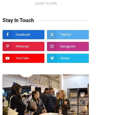
JULHO 15, 2026
Stay In Touch
Facebook
Twitter
Pinterest
Instagram
YouTube
Vimeo