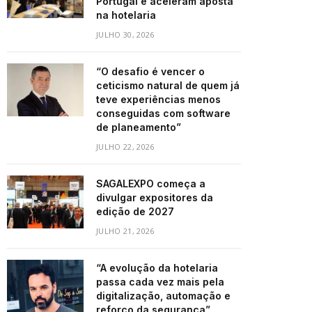
Portugal e aceleram aposta
na hotelaria
JULHO 30, 2026
“O desafio é vencer o
ceticismo natural de quem já
teve experiências menos
conseguidas com software
de planeamento”
JULHO 22, 2026
SAGALEXPO começa a
divulgar expositores da
edição de 2027
JULHO 21, 2026
“A evolução da hotelaria
passa cada vez mais pela
digitalização, automação e
reforço da segurança”