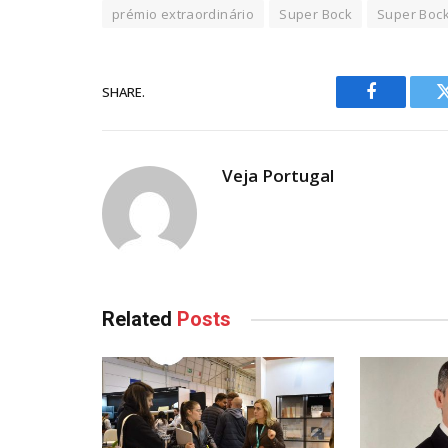
prémio extraordinário
Super Bock
Super Boc
SHARE.
Facebook
Veja Portugal
Related
Posts