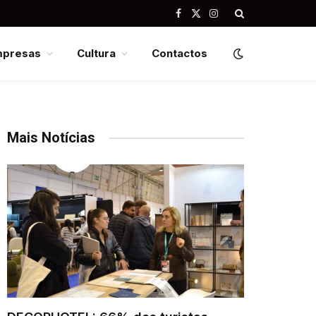
Facebook
X
Instagram
(Twitter)
mpresas
Cultura
Contactos
Mais Notícias