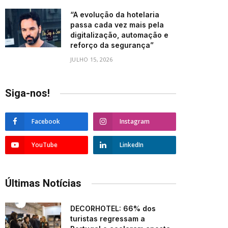
“A evolução da hotelaria
passa cada vez mais pela
digitalização, automação e
reforço da segurança”
JULHO 15, 2026
Siga-nos!
Facebook
Instagram
YouTube
LinkedIn
Últimas Notícias
DECORHOTEL: 66% dos
turistas regressam a