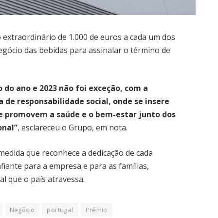
 extraordinário de 1.000 de euros a cada um dos
gócio das bebidas para assinalar o término de
 do ano e 2023 não foi exceção, com a
 de responsabilidade social, onde se insere
que promovem a saúde e o bem-estar junto dos
onal”
, esclareceu o Grupo, em nota.
medida que reconhece a dedicação de cada
iante para a empresa e para as famílias,
l que o país atravessa.
Negócio
portugal
Prémio