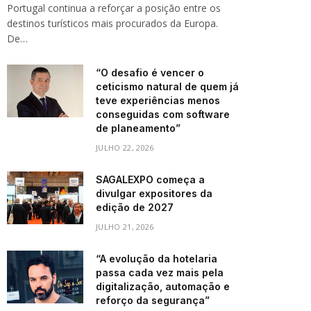
Portugal continua a reforçar a posição entre os
destinos turísticos mais procurados da Europa.
De…
“O desafio é vencer o
ceticismo natural de quem já
teve experiências menos
conseguidas com software
de planeamento”
JULHO 22, 2026
SAGALEXPO começa a
divulgar expositores da
edição de 2027
JULHO 21, 2026
“A evolução da hotelaria
passa cada vez mais pela
digitalização, automação e
reforço da segurança”