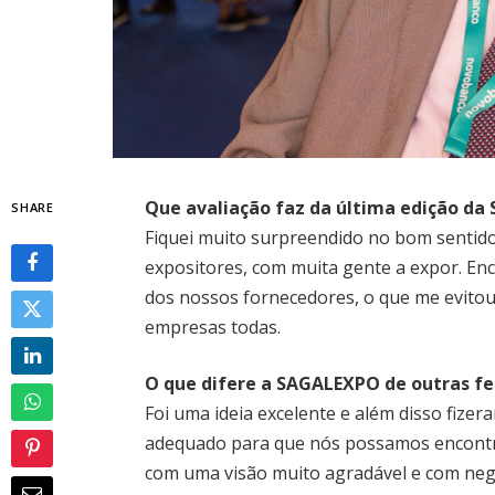
Que avaliação faz da última edição d
SHARE
Fiquei muito surpreendido no bom sentido.
expositores, com muita gente a expor. Enc
dos nossos fornecedores, o que me evitou 
empresas todas.
O que difere a SAGALEXPO de outras fei
Foi uma ideia excelente e além disso fize
adequado para que nós possamos encontrar
com uma visão muito agradável e com negó