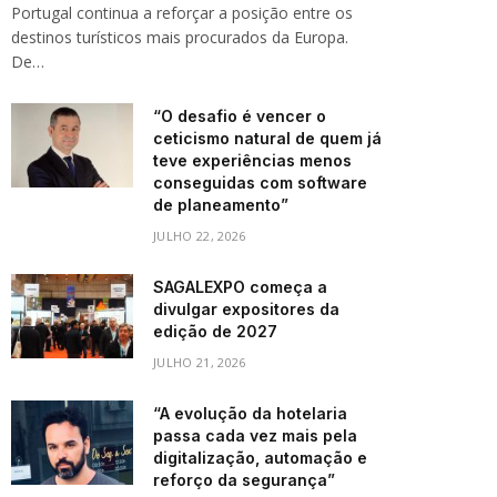
Portugal continua a reforçar a posição entre os
destinos turísticos mais procurados da Europa.
De…
“O desafio é vencer o
ceticismo natural de quem já
teve experiências menos
conseguidas com software
de planeamento”
JULHO 22, 2026
SAGALEXPO começa a
divulgar expositores da
edição de 2027
JULHO 21, 2026
“A evolução da hotelaria
passa cada vez mais pela
digitalização, automação e
reforço da segurança”