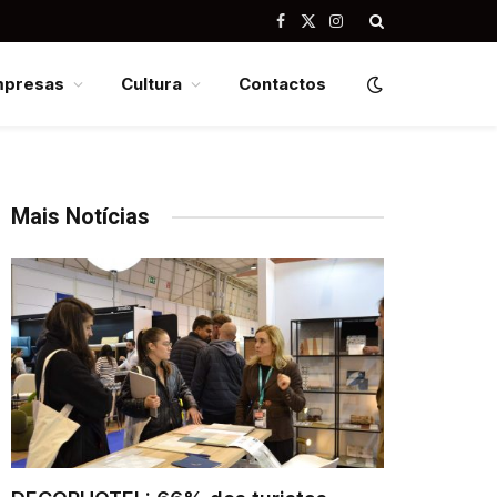
Facebook
X
Instagram
(Twitter)
mpresas
Cultura
Contactos
Mais Notícias