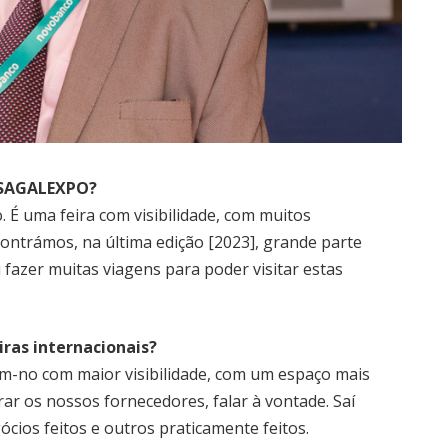
a SAGALEXPO?
 É uma feira com visibilidade, com muitos
ontrámos, na última edição [2023], grande parte
fazer muitas viagens para poder visitar estas
ras internacionais?
ram-no com maior visibilidade, com um espaço mais
 os nossos fornecedores, falar à vontade. Saí
cios feitos e outros praticamente feitos.