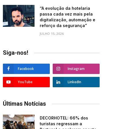
“A evolução da hotelaria
passa cada vez mais pela
digitalização, automação e
reforço da segurança”
JULHO 15, 2026
Siga-nos!
Facebook
Instagram
YouTube
LinkedIn
Últimas Notícias
DECORHOTEL: 66% dos
turistas regressam a