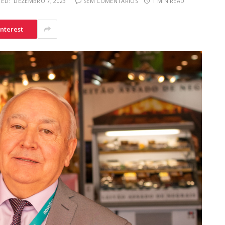
ED:
DEZEMBRO 7, 2023
SEM COMENTÁRIOS
1 MIN READ
interest