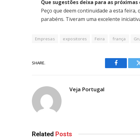
Que sugestões deixa para as próximas 
Peço que deem continuidade a esta feira, 
parabéns. Tiveram uma excelente iniciativ
Empresas
expositores
Feira
frança
Gr
SHARE.
Facebook
Veja Portugal
Related
Posts