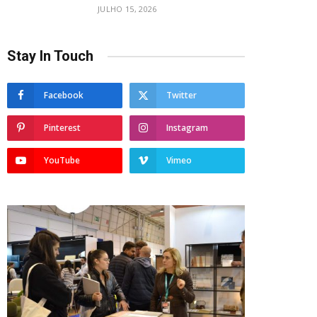
JULHO 15, 2026
Stay In Touch
Facebook
Twitter
Pinterest
Instagram
YouTube
Vimeo