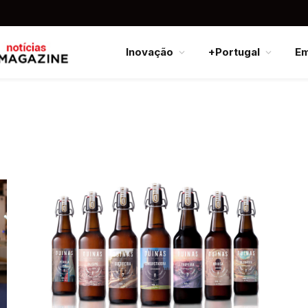
Inovação
+Portugal
E