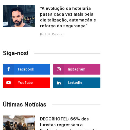
“A evolução da hotelaria
passa cada vez mais pela
digitalização, automação e
reforço da segurança”
JULHO 15, 2026
Siga-nos!
Facebook
Instagram
YouTube
LinkedIn
Últimas Notícias
DECORHOTEL: 66% dos
turistas regressam a