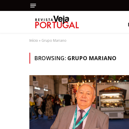
Início
»
Grupo Mariano
BROWSING:
GRUPO MARIANO