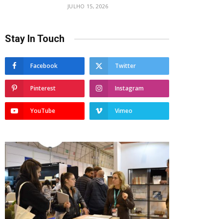
JULHO 15, 2026
Stay In Touch
Facebook
Twitter
Pinterest
Instagram
YouTube
Vimeo