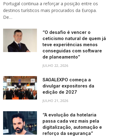
Portugal continua a reforçar a posição entre os
destinos turísticos mais procurados da Europa.
De…
“O desafio é vencer o
ceticismo natural de quem já
teve experiências menos
conseguidas com software
de planeamento”
JULHO 22, 2026
SAGALEXPO começa a
divulgar expositores da
edição de 2027
JULHO 21, 2026
“A evolução da hotelaria
passa cada vez mais pela
digitalização, automação e
reforço da segurança”