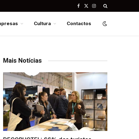
Facebook
X
Instagram
(Twitter)
mpresas
Cultura
Contactos
Mais Notícias