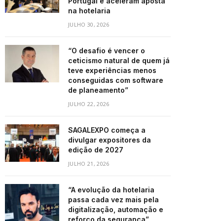
Portugal e aceleram aposta
na hotelaria
JULHO 30, 2026
“O desafio é vencer o
ceticismo natural de quem já
teve experiências menos
conseguidas com software
de planeamento”
JULHO 22, 2026
SAGALEXPO começa a
divulgar expositores da
edição de 2027
JULHO 21, 2026
“A evolução da hotelaria
passa cada vez mais pela
digitalização, automação e
reforço da segurança”