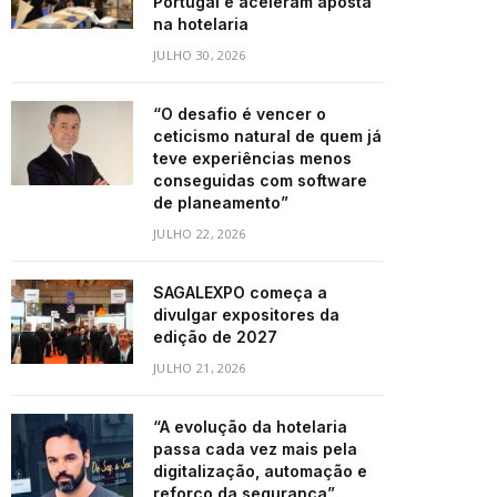
Portugal e aceleram aposta
na hotelaria
JULHO 30, 2026
“O desafio é vencer o
ceticismo natural de quem já
teve experiências menos
conseguidas com software
de planeamento”
JULHO 22, 2026
SAGALEXPO começa a
divulgar expositores da
edição de 2027
JULHO 21, 2026
“A evolução da hotelaria
passa cada vez mais pela
digitalização, automação e
reforço da segurança”