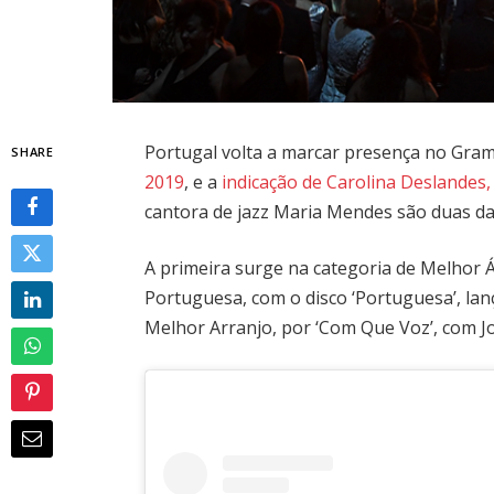
Portugal volta a marcar presença no Gra
SHARE
2019
, e a
indicação de Carolina Deslandes
cantora de jazz Maria Mendes são duas d
A primeira surge na categoria de Melhor 
Portuguesa, com o disco ‘Portuguesa’, la
Melhor Arranjo, por ‘Com Que Voz’, com J