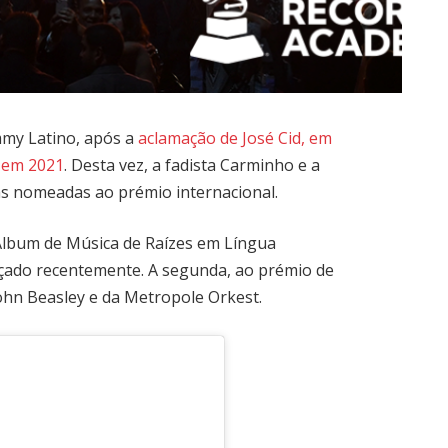
mmy Latino, após a
aclamação de José Cid, em
, em 2021
. Desta vez, a fadista Carminho e a
as nomeadas ao prémio internacional.
Álbum de Música de Raízes em Língua
nçado recentemente. A segunda, ao prémio de
ohn Beasley e da Metropole Orkest.