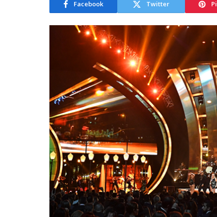
Facebook
Twitter
P