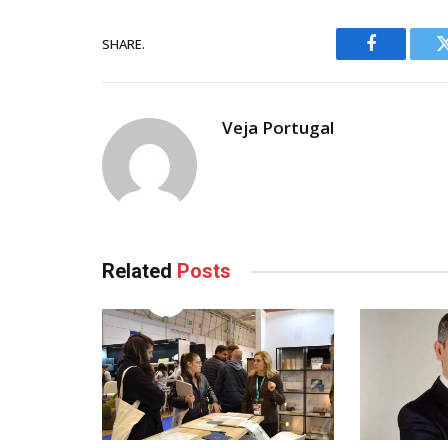
SHARE.
Facebook
Veja Portugal
Related
Posts