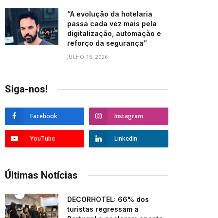
“A evolução da hotelaria
passa cada vez mais pela
digitalização, automação e
reforço da segurança”
JULHO 15, 2026
Siga-nos!
Facebook
Instagram
YouTube
LinkedIn
Últimas Notícias
DECORHOTEL: 66% dos
turistas regressam a