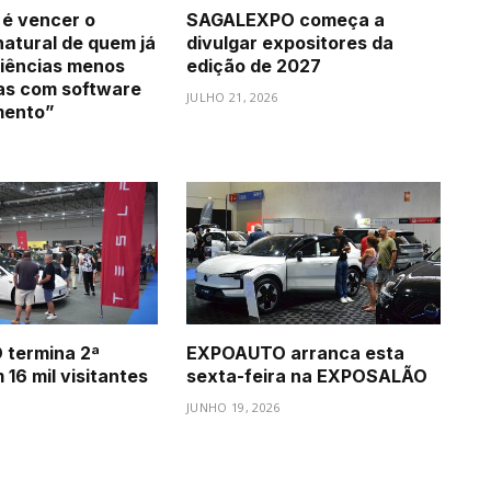
 é vencer o
SAGALEXPO começa a
natural de quem já
divulgar expositores da
iências menos
edição de 2027
as com software
JULHO 21, 2026
mento”
termina 2ª
EXPOAUTO arranca esta
16 mil visitantes
sexta-feira na EXPOSALÃO
JUNHO 19, 2026