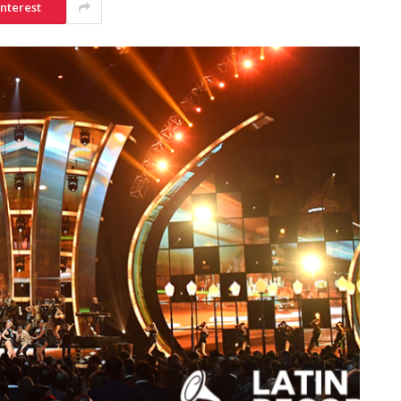
interest