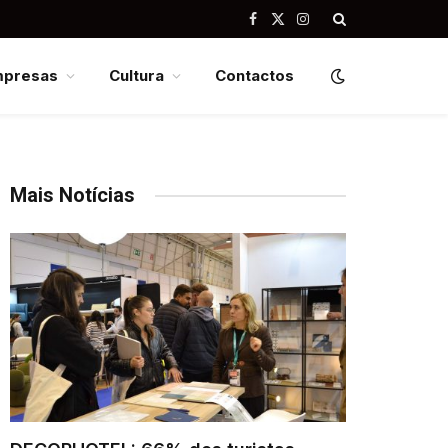
Facebook
X
Instagram
(Twitter)
mpresas
Cultura
Contactos
Mais Notícias