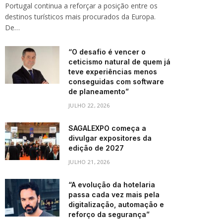
Portugal continua a reforçar a posição entre os
destinos turísticos mais procurados da Europa.
De…
“O desafio é vencer o
ceticismo natural de quem já
teve experiências menos
conseguidas com software
de planeamento”
JULHO 22, 2026
SAGALEXPO começa a
divulgar expositores da
edição de 2027
JULHO 21, 2026
“A evolução da hotelaria
passa cada vez mais pela
digitalização, automação e
reforço da segurança”