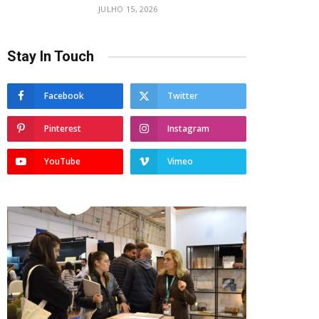
JULHO 15, 2026
Stay In Touch
Facebook
Twitter
Pinterest
Instagram
YouTube
Vimeo