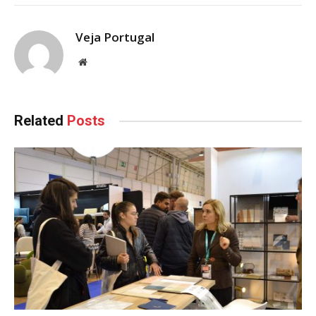
Veja Portugal
Website
Related
Posts