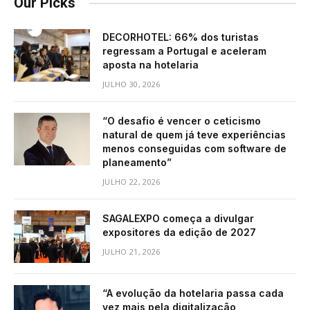
Our Picks
DECORHOTEL: 66% dos turistas
regressam a Portugal e aceleram
aposta na hotelaria
JULHO 30, 2026
“O desafio é vencer o ceticismo
natural de quem já teve experiências
menos conseguidas com software de
planeamento”
JULHO 22, 2026
SAGALEXPO começa a divulgar
expositores da edição de 2027
JULHO 21, 2026
“A evolução da hotelaria passa cada
vez mais pela digitalização,