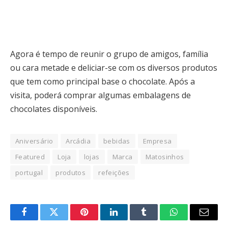
Agora é tempo de reunir o grupo de amigos, família
ou cara metade e deliciar-se com os diversos produtos
que tem como principal base o chocolate. Após a
visita, poderá comprar algumas embalagens de
chocolates disponíveis.
Aniversário
Arcádia
bebidas
Empresa
Featured
Loja
lojas
Marca
Matosinhos
portugal
produtos
refeições
Facebook
Twitter
Pinterest
LinkedIn
Tumblr
WhatsApp
Email