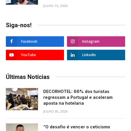
JULHO 15, 2026
Siga-nos!
Facebook
Instagram
YouTube
LinkedIn
Últimas Notícias
DECORHOTEL: 66% dos turistas
regressam a Portugal e aceleram
aposta na hotelaria
JULHO 30, 2026
“O desafio é vencer o ceticismo