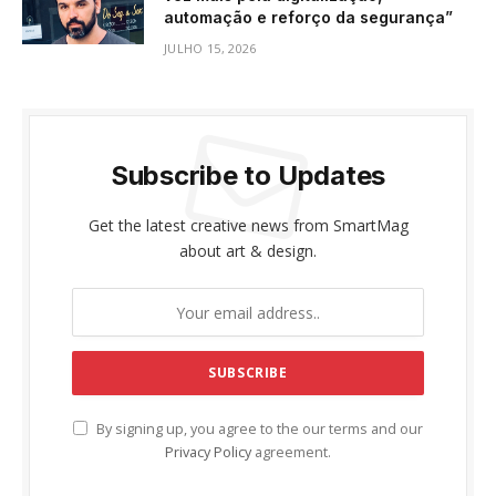
automação e reforço da segurança”
JULHO 15, 2026
Subscribe to Updates
Get the latest creative news from SmartMag
about art & design.
By signing up, you agree to the our terms and our
Privacy Policy
agreement.