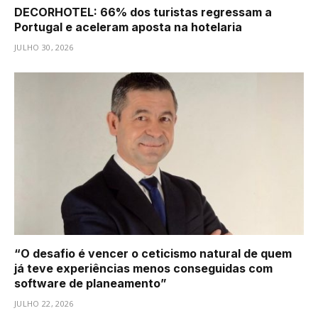
DECORHOTEL: 66% dos turistas regressam a
Portugal e aceleram aposta na hotelaria
JULHO 30, 2026
“O desafio é vencer o ceticismo natural de quem
já teve experiências menos conseguidas com
software de planeamento”
JULHO 22, 2026