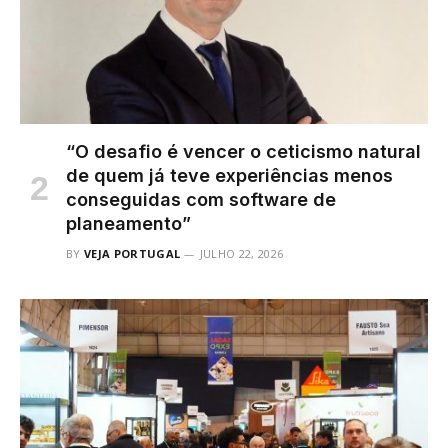
“O desafio é vencer o ceticismo natural
de quem já teve experiências menos
conseguidas com software de
planeamento”
BY
VEJA PORTUGAL
JULHO 22, 2026