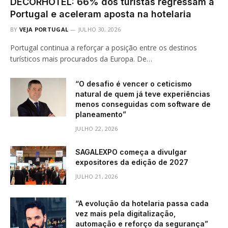
DECORHOTEL: 66% dos turistas regressam a
Portugal e aceleram aposta na hotelaria
BY
VEJA PORTUGAL
JULHO 30, 2026
Portugal continua a reforçar a posição entre os destinos
turísticos mais procurados da Europa. De…
“O desafio é vencer o ceticismo
natural de quem já teve experiências
menos conseguidas com software de
planeamento”
JULHO 22, 2026
SAGALEXPO começa a divulgar
expositores da edição de 2027
JULHO 21, 2026
“A evolução da hotelaria passa cada
vez mais pela digitalização,
automação e reforço da segurança”