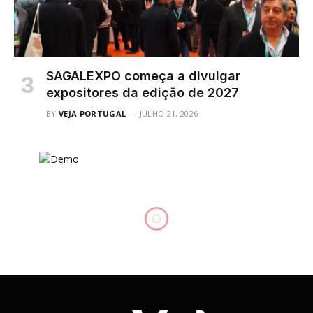
SAGALEXPO começa a divulgar
expositores da edição de 2027
BY
VEJA PORTUGAL
JULHO 21, 2026
+PORTUGAL
Ericeira distinguida entre as
“10 vilas mais bonitas da