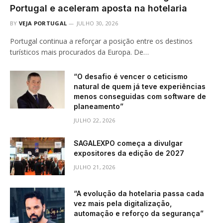
Portugal e aceleram aposta na hotelaria
BY
VEJA PORTUGAL
JULHO 30, 2026
Portugal continua a reforçar a posição entre os destinos
turísticos mais procurados da Europa. De…
“O desafio é vencer o ceticismo
natural de quem já teve experiências
menos conseguidas com software de
planeamento”
JULHO 22, 2026
SAGALEXPO começa a divulgar
expositores da edição de 2027
JULHO 21, 2026
“A evolução da hotelaria passa cada
vez mais pela digitalização,
automação e reforço da segurança”