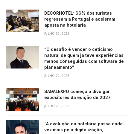
DECORHOTEL: 66% dos turistas
regressam a Portugal e aceleram
aposta na hotelaria
JULHO 30, 2026
“O desafio é vencer o ceticismo
natural de quem já teve experiências
menos conseguidas com software de
planeamento”
JULHO 22, 2026
SAGALEXPO começa a divulgar
expositores da edição de 2027
JULHO 21, 2026
“A evolução da hotelaria passa cada
vez mais pela digitalização,