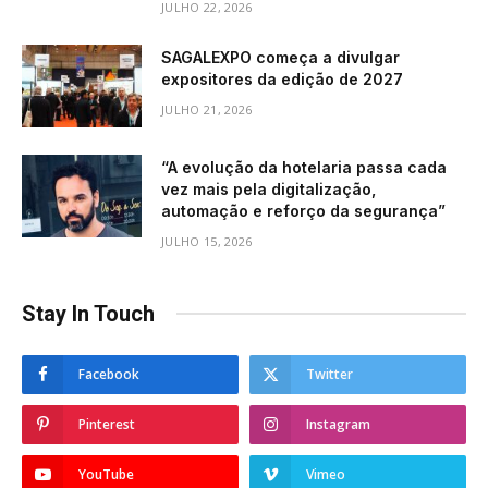
JULHO 22, 2026
SAGALEXPO começa a divulgar
expositores da edição de 2027
JULHO 21, 2026
“A evolução da hotelaria passa cada
vez mais pela digitalização,
automação e reforço da segurança”
JULHO 15, 2026
Stay In Touch
Facebook
Twitter
Pinterest
Instagram
YouTube
Vimeo