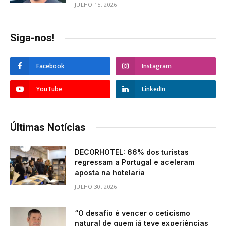
JULHO 15, 2026
Siga-nos!
Facebook
Instagram
YouTube
LinkedIn
Últimas Notícias
DECORHOTEL: 66% dos turistas
regressam a Portugal e aceleram
aposta na hotelaria
JULHO 30, 2026
“O desafio é vencer o ceticismo
natural de quem já teve experiências