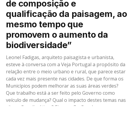
de composição e
qualificação da paisagem, ao
mesmo tempo que
promovem o aumento da
biodiversidade”
Leonel Fadigas, arquiteto paisagista e urbanista,
esteve à conversa com a Veja Portugal a propósito da
relação entre o meio urbano e rural, que parece estar
cada vez mais presente nas cidades. De que forma os
Municípios podem melhorar as suas áreas verdes?
Que trabalho está a ser feito pelo Governo como
veículo de mudança? Qual o impacto destes temas nas
alterações climáticas? Eis as reflexões de um
profissional do setor, com visão teórica e prática, que
podem servir de ponto de partida e reflexão.