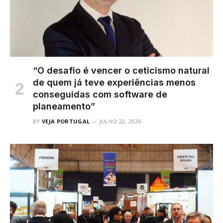
“O desafio é vencer o ceticismo natural
de quem já teve experiências menos
conseguidas com software de
planeamento”
BY
VEJA PORTUGAL
JULHO 22, 2026