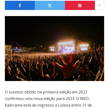
O sucesso obtido na primeira edição em 2022
confirmou uma nova edição para 2023. O MEO
Kalorama está de regresso a Lisboa entre 31 de