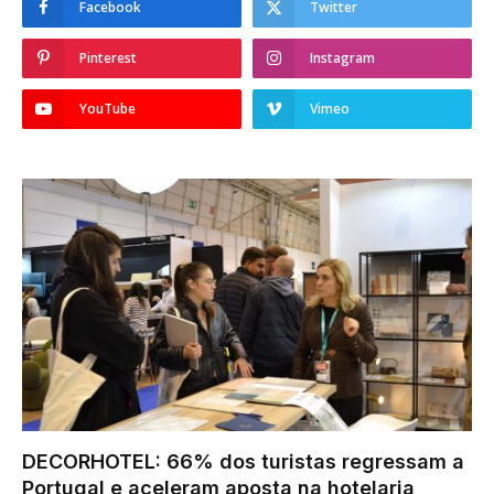
Facebook
Twitter
Pinterest
Instagram
YouTube
Vimeo
DECORHOTEL: 66% dos turistas regressam a
Portugal e aceleram aposta na hotelaria