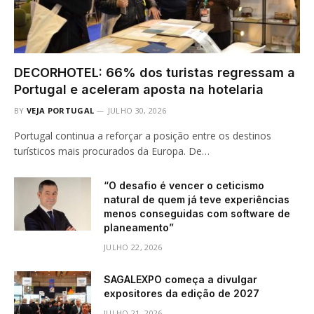
DECORHOTEL: 66% dos turistas regressam a
Portugal e aceleram aposta na hotelaria
BY
VEJA PORTUGAL
JULHO 30, 2026
Portugal continua a reforçar a posição entre os destinos
turísticos mais procurados da Europa. De…
“O desafio é vencer o ceticismo
natural de quem já teve experiências
menos conseguidas com software de
planeamento”
JULHO 22, 2026
SAGALEXPO começa a divulgar
expositores da edição de 2027
JULHO 21, 2026