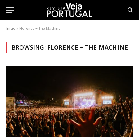
Início
»
Florence + The Machine
BROWSING:
FLORENCE + THE MACHINE