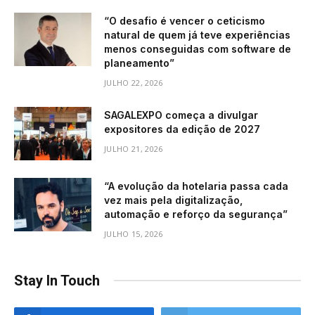
“O desafio é vencer o ceticismo
natural de quem já teve experiências
menos conseguidas com software de
planeamento”
JULHO 22, 2026
SAGALEXPO começa a divulgar
expositores da edição de 2027
JULHO 21, 2026
“A evolução da hotelaria passa cada
vez mais pela digitalização,
automação e reforço da segurança”
JULHO 15, 2026
Stay In Touch