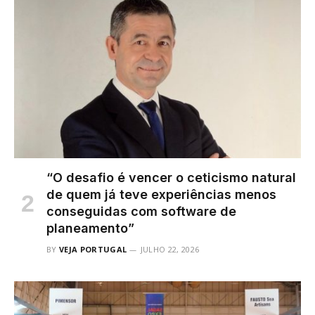
“O desafio é vencer o ceticismo natural
de quem já teve experiências menos
conseguidas com software de
planeamento”
BY
VEJA PORTUGAL
JULHO 22, 2026