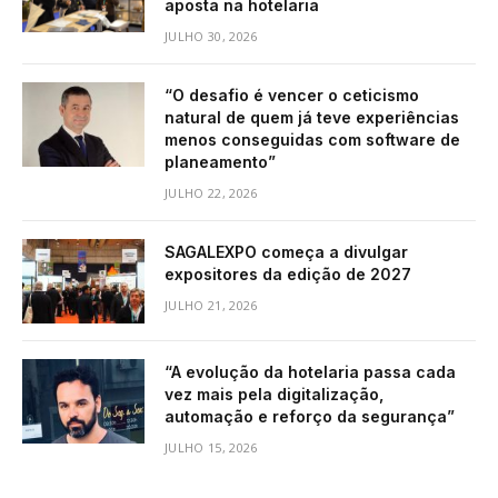
aposta na hotelaria
JULHO 30, 2026
“O desafio é vencer o ceticismo
natural de quem já teve experiências
menos conseguidas com software de
planeamento”
JULHO 22, 2026
SAGALEXPO começa a divulgar
expositores da edição de 2027
JULHO 21, 2026
“A evolução da hotelaria passa cada
vez mais pela digitalização,
automação e reforço da segurança”
JULHO 15, 2026