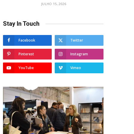
JULHO 15, 2026
Stay In Touch
Facebook
Twitter
Pinterest
Instagram
YouTube
Vimeo