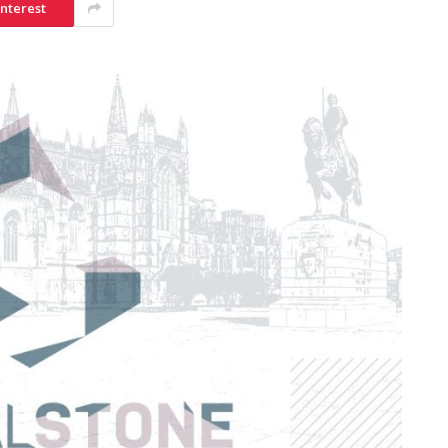
interest