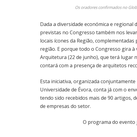
Os oradores confirmados no Glob
Dada a diversidade económica e regional d
previstas no Congresso também nos levarã
locais ícones da Região, complementadas p
região. E porque todo o Congresso gira à 
Arquitetura (22 de junho), que terá lugar 
contará com a presença de arquitetos reco
Esta iniciativa, organizada conjuntamente
Universidade de Évora, conta já com o env
tendo sido recebidos mais de 90 artigos, d
de empresas do setor.
O programa do evento j