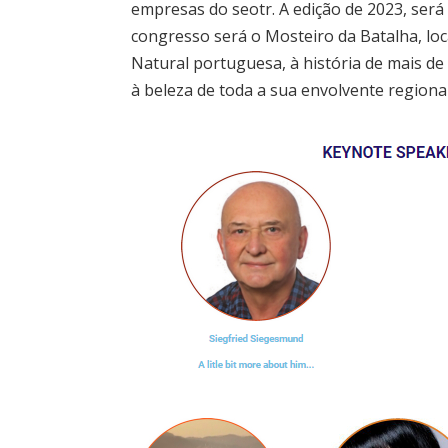
empresas do seotr. A edição de 2023, será 
congresso será o Mosteiro da Batalha, loc
Natural portuguesa, à história de mais d
à beleza de toda a sua envolvente regional