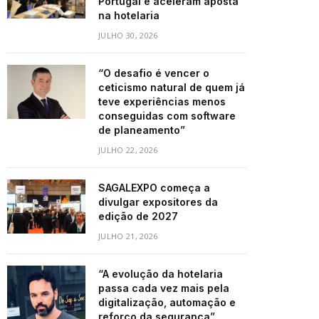
Portugal e aceleram aposta
na hotelaria
JULHO 30, 2026
“O desafio é vencer o
ceticismo natural de quem já
teve experiências menos
conseguidas com software
de planeamento”
JULHO 22, 2026
SAGALEXPO começa a
divulgar expositores da
edição de 2027
JULHO 21, 2026
“A evolução da hotelaria
passa cada vez mais pela
digitalização, automação e
reforço da segurança”