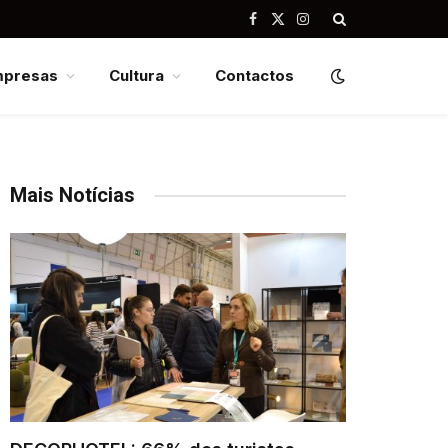
Facebook
X
Instagram
(Twitter)
mpresas
Cultura
Contactos
Mais Notícias