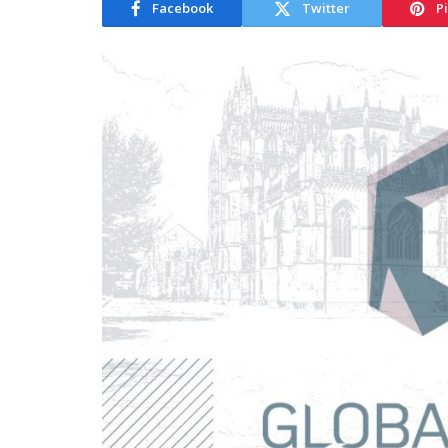
Facebook
Twitter
P