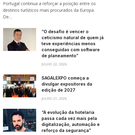
Portugal continua a reforçar a posição entre os
destinos turísticos mais procurados da Europa.
De…
“O desafio é vencer o
ceticismo natural de quem já
teve experiências menos
conseguidas com software
de planeamento”
JULHO 22, 2026
SAGALEXPO começa a
divulgar expositores da
edição de 2027
JULHO 21, 2026
“A evolução da hotelaria
passa cada vez mais pela
digitalização, automação e
reforço da segurança”