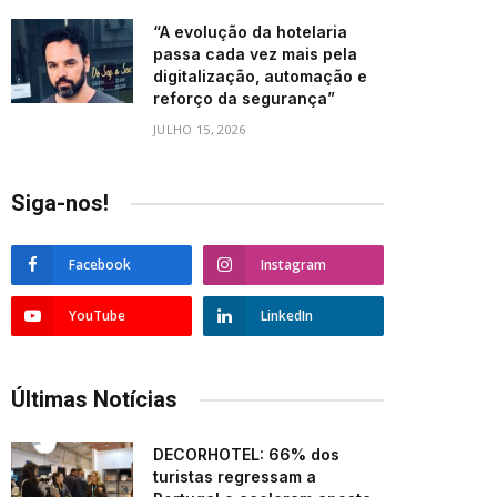
“A evolução da hotelaria
passa cada vez mais pela
digitalização, automação e
reforço da segurança”
JULHO 15, 2026
Siga-nos!
Facebook
Instagram
YouTube
LinkedIn
Últimas Notícias
DECORHOTEL: 66% dos
turistas regressam a