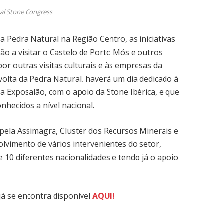
al Stone Congress
a Pedra Natural na Região Centro, as iniciativas
o a visitar o Castelo de Porto Mós e outros
or outras visitas culturais e às empresas da
volta da Pedra Natural, haverá um dia dedicado à
na Exposalão, com o apoio da Stone Ibérica, e que
nhecidos a nível nacional.
 pela Assimagra, Cluster dos Recursos Minerais e
olvimento de vários intervenientes do setor,
e 10 diferentes nacionalidades e tendo já o apoio
á se encontra disponível
AQUI!