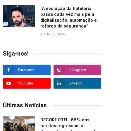
“A evolução da hotelaria
passa cada vez mais pela
digitalização, automação e
reforço da segurança”
JULHO 15, 2026
Siga-nos!
Facebook
Instagram
YouTube
LinkedIn
Últimas Notícias
DECORHOTEL: 66% dos
turistas regressam a