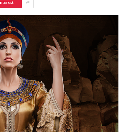
interest