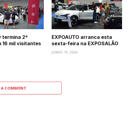
termina 2ª
EXPOAUTO arranca esta
16 mil visitantes
sexta-feira na EXPOSALÃO
JUNHO 19, 2026
 A COMMENT