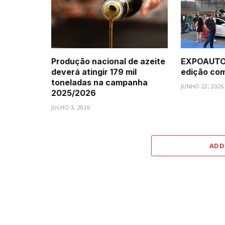
Produção nacional de azeite
EXPOAUTO 
deverá atingir 179 mil
edição com 
toneladas na campanha
JUNHO 22, 2026
2025/2026
JULHO 3, 2026
ADD