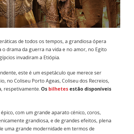
ráticas de todos os tempos, a grandiosa ópera
ra o drama da guerra na vida e no amor, no Egito
ípcios invadiram a Etiópia.
endente, este é um espetáculo que merece ser
aio, no Coliseu Porto Ageas, Coliseu dos Recreios,
a, respetivamente.
Os
bilhetes
estão disponíveis
r épico, com um grande aparato cénico, coros,
Cenicamente grandiosa, e de grandes efeitos, plena
e de uma grande modernidade em termos de