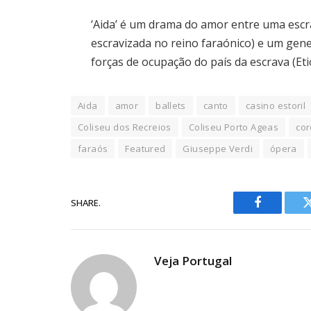
‘Aida’ é um drama do amor entre uma escr
escravizada no reino faraónico) e um ge
forças de ocupação do país da escrava (Eti
Aida
amor
ballets
canto
casino estoril
Coliseu dos Recreios
Coliseu Porto Ageas
cor
faraós
Featured
Giuseppe Verdi
ópera
SHARE.
Facebook
Veja Portugal