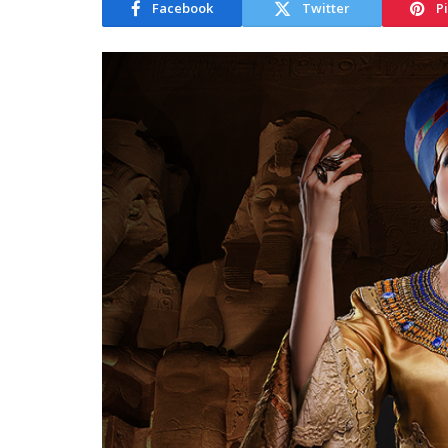
Facebook
Twitter
P