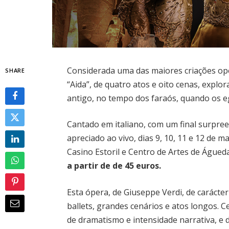
Considerada uma das maiores criações ope
SHARE
“Aida”, de quatro atos e oito cenas, explo
antigo, no tempo dos faraós, quando os eg
Cantado em italiano, com um final surpre
apreciado ao vivo, dias 9, 10, 11 e 12 de m
Casino Estoril e Centro de Artes de Águed
a partir de de 45 euros.
Esta ópera, de Giuseppe Verdi, de carácte
ballets, grandes cenários e atos longos. 
de dramatismo e intensidade narrativa, 