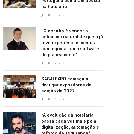
Portugal e aceleram aposta
na hotelaria
JULHO 30, 2026
“O desafio é vencer o
ceticismo natural de quem já
teve experiências menos
conseguidas com software
de planeamento”
JULHO 22, 2026
SAGALEXPO começa a
divulgar expositores da
edição de 2027
JULHO 21, 2026
“A evolução da hotelaria
passa cada vez mais pela
digitalização, automação e
reforço da segurança”