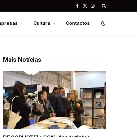
Facebook
X
Instagram
(Twitter)
mpresas
Cultura
Contactos
Mais Notícias