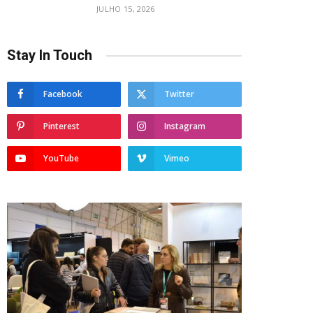
JULHO 15, 2026
Stay In Touch
Facebook
Twitter
Pinterest
Instagram
YouTube
Vimeo