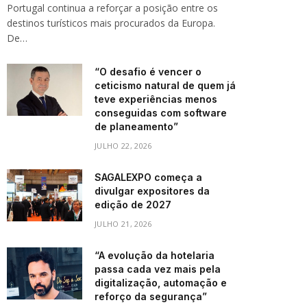
Portugal continua a reforçar a posição entre os
destinos turísticos mais procurados da Europa.
De…
“O desafio é vencer o
ceticismo natural de quem já
teve experiências menos
conseguidas com software
de planeamento”
JULHO 22, 2026
SAGALEXPO começa a
divulgar expositores da
edição de 2027
JULHO 21, 2026
“A evolução da hotelaria
passa cada vez mais pela
digitalização, automação e
reforço da segurança”