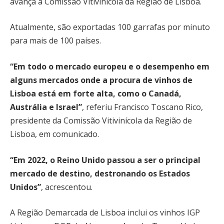
avança a Comissão Vitivinícola da Região de Lisboa.
Atualmente, são exportadas 100 garrafas por minuto
para mais de 100 países.
“Em todo o mercado europeu e o desempenho em
alguns mercados onde a procura de vinhos de
Lisboa está em forte alta, como o Canadá,
Austrália e Israel”
, referiu Francisco Toscano Rico,
presidente da Comissão Vitivinícola da Região de
Lisboa, em comunicado.
“Em 2022, o Reino Unido passou a ser o principal
mercado de destino, destronando os Estados
Unidos”
, acrescentou.
A Região Demarcada de Lisboa inclui os vinhos IGP