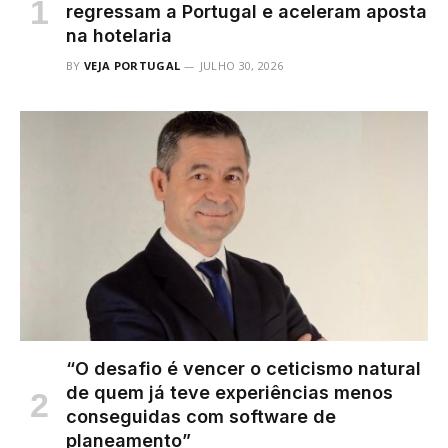
regressam a Portugal e aceleram aposta
na hotelaria
BY
VEJA PORTUGAL
JULHO 30, 2026
“O desafio é vencer o ceticismo natural
de quem já teve experiências menos
conseguidas com software de
planeamento”