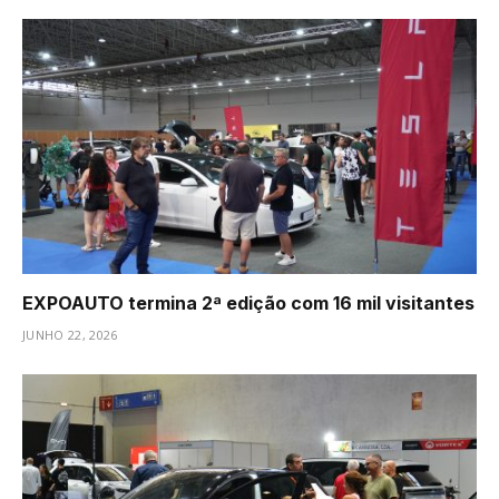
EXPOAUTO termina 2ª edição com 16 mil visitantes
JUNHO 22, 2026