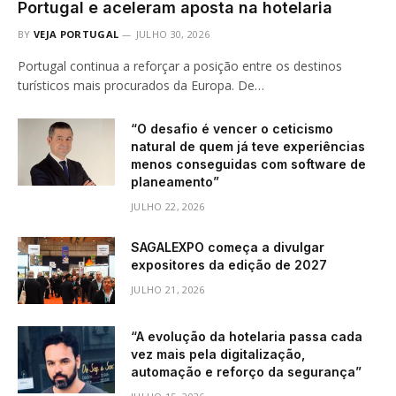
Portugal e aceleram aposta na hotelaria
BY
VEJA PORTUGAL
JULHO 30, 2026
Portugal continua a reforçar a posição entre os destinos
turísticos mais procurados da Europa. De…
“O desafio é vencer o ceticismo
natural de quem já teve experiências
menos conseguidas com software de
planeamento”
JULHO 22, 2026
SAGALEXPO começa a divulgar
expositores da edição de 2027
JULHO 21, 2026
“A evolução da hotelaria passa cada
vez mais pela digitalização,
automação e reforço da segurança”