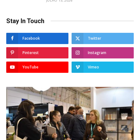
JULHO 15, 2026
Stay In Touch
Facebook
Twitter
Pinterest
Instagram
YouTube
Vimeo