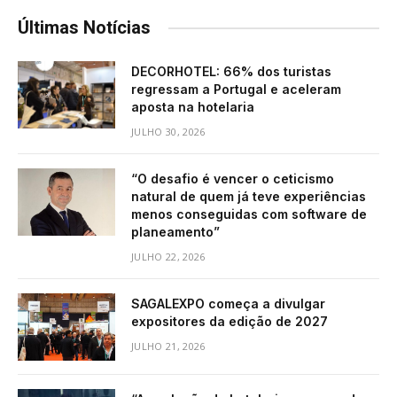
Últimas Notícias
DECORHOTEL: 66% dos turistas
regressam a Portugal e aceleram
aposta na hotelaria
JULHO 30, 2026
“O desafio é vencer o ceticismo
natural de quem já teve experiências
menos conseguidas com software de
planeamento”
JULHO 22, 2026
SAGALEXPO começa a divulgar
expositores da edição de 2027
JULHO 21, 2026