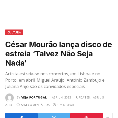
CULTURA
César Mourão lança disco de
estreia ‘Talvez Não Seja
Nada’
Artista estreia-se nos concertos, em Lisboa e no
Porto, em abril. Miguel Araújo, António Zambujo e
Juliana Anjo são os convidados especiais.
BY
VEJA PORTUGAL
ABRIL 4, 2023
UPDATED:
ABRIL 5,
2023
SEM COMENTÁRIOS
1 MIN READ