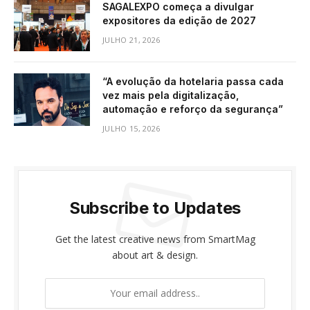
SAGALEXPO começa a divulgar
expositores da edição de 2027
JULHO 21, 2026
“A evolução da hotelaria passa cada
vez mais pela digitalização,
automação e reforço da segurança”
JULHO 15, 2026
Subscribe to Updates
Get the latest creative news from SmartMag
about art & design.