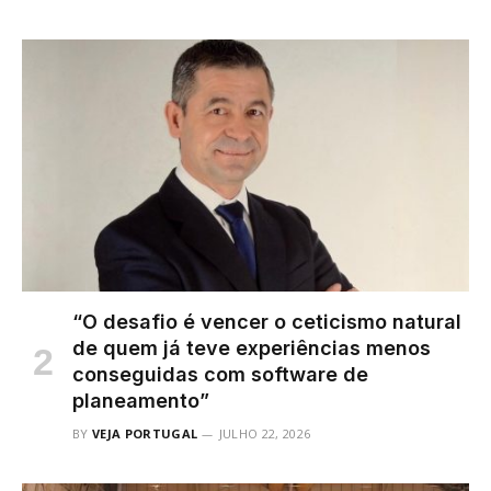
“O desafio é vencer o ceticismo natural
de quem já teve experiências menos
conseguidas com software de
planeamento”
BY
VEJA PORTUGAL
JULHO 22, 2026