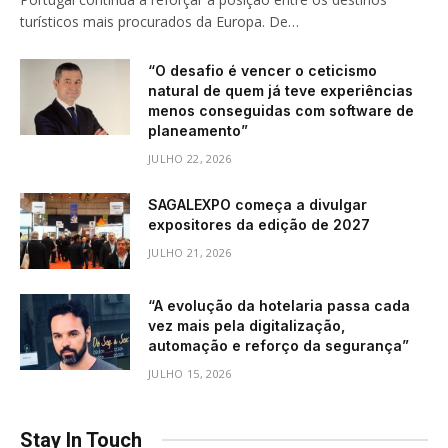
turísticos mais procurados da Europa. De…
“O desafio é vencer o ceticismo
natural de quem já teve experiências
menos conseguidas com software de
planeamento”
JULHO 22, 2026
SAGALEXPO começa a divulgar
expositores da edição de 2027
JULHO 21, 2026
“A evolução da hotelaria passa cada
vez mais pela digitalização,
automação e reforço da segurança”
JULHO 15, 2026
Stay In Touch