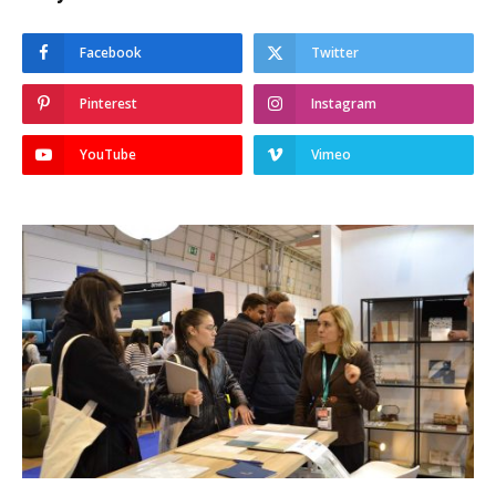
Facebook
Twitter
Pinterest
Instagram
YouTube
Vimeo