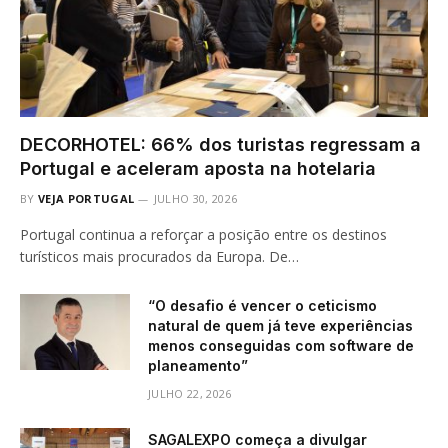
DECORHOTEL: 66% dos turistas regressam a
Portugal e aceleram aposta na hotelaria
BY
VEJA PORTUGAL
JULHO 30, 2026
Portugal continua a reforçar a posição entre os destinos
turísticos mais procurados da Europa. De…
“O desafio é vencer o ceticismo
natural de quem já teve experiências
menos conseguidas com software de
planeamento”
JULHO 22, 2026
SAGALEXPO começa a divulgar