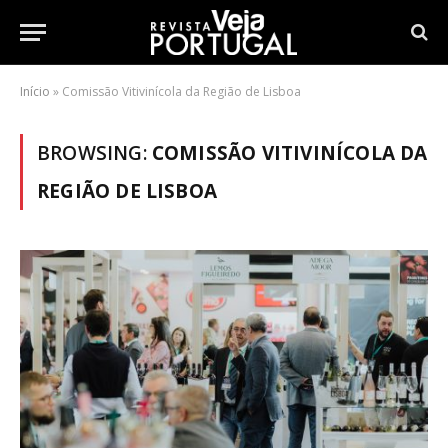
Início
»
Comissão Vitivinícola da Região de Lisboa
BROWSING:
COMISSÃO VITIVINÍCOLA DA
REGIÃO DE LISBOA