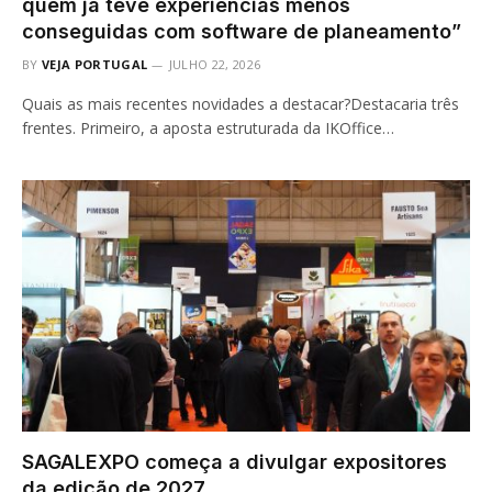
quem já teve experiências menos
conseguidas com software de planeamento”
BY
VEJA PORTUGAL
JULHO 22, 2026
Quais as mais recentes novidades a destacar?Destacaria três
frentes. Primeiro, a aposta estruturada da IKOffice…
SAGALEXPO começa a divulgar expositores
da edição de 2027