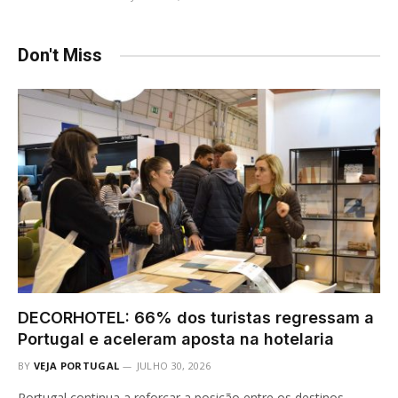
Don't Miss
DECORHOTEL: 66% dos turistas regressam a
Portugal e aceleram aposta na hotelaria
BY
VEJA PORTUGAL
JULHO 30, 2026
Portugal continua a reforçar a posição entre os destinos