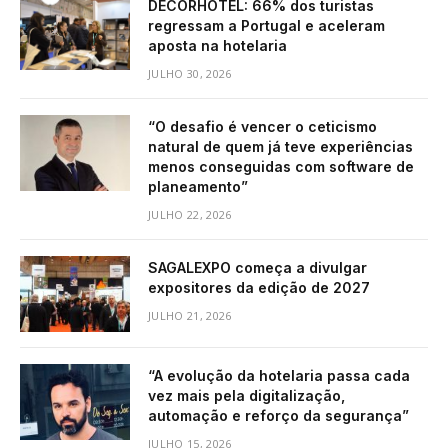
DECORHOTEL: 66% dos turistas
regressam a Portugal e aceleram
aposta na hotelaria
JULHO 30, 2026
“O desafio é vencer o ceticismo
natural de quem já teve experiências
menos conseguidas com software de
planeamento”
JULHO 22, 2026
SAGALEXPO começa a divulgar
expositores da edição de 2027
JULHO 21, 2026
“A evolução da hotelaria passa cada
vez mais pela digitalização,
automação e reforço da segurança”
JULHO 15, 2026