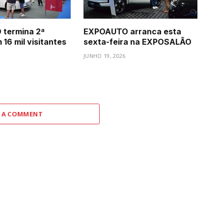
termina 2ª
EXPOAUTO arranca esta
16 mil visitantes
sexta-feira na EXPOSALÃO
JUNHO 19, 2026
 A COMMENT