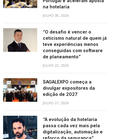
Portugal e aceleram aposta
na hotelaria
JULHO 30, 2026
“O desafio é vencer o
ceticismo natural de quem já
teve experiências menos
conseguidas com software
de planeamento”
JULHO 22, 2026
SAGALEXPO começa a
divulgar expositores da
edição de 2027
JULHO 21, 2026
“A evolução da hotelaria
passa cada vez mais pela
digitalização, automação e
reforço da segurança”