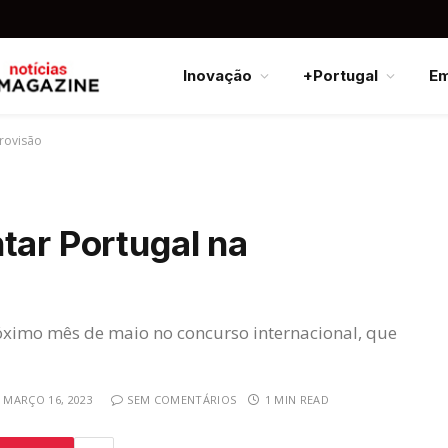
Inovação
+Portugal
E
urovisão
tar Portugal na
róximo mês de maio no concurso internacional, que
MARÇO 16, 2023
SEM COMENTÁRIOS
1 MIN READ