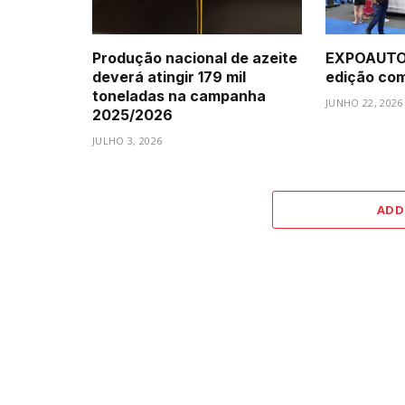
Produção nacional de azeite
EXPOAUTO 
deverá atingir 179 mil
edição com 
toneladas na campanha
JUNHO 22, 2026
2025/2026
JULHO 3, 2026
ADD