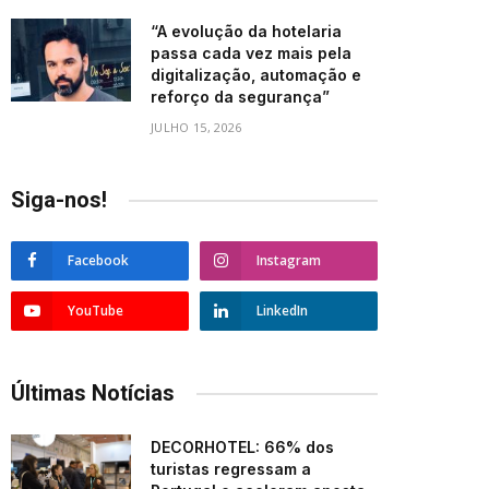
“A evolução da hotelaria
passa cada vez mais pela
digitalização, automação e
reforço da segurança”
JULHO 15, 2026
Siga-nos!
Facebook
Instagram
YouTube
LinkedIn
Últimas Notícias
DECORHOTEL: 66% dos
turistas regressam a