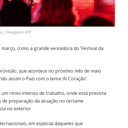
ia | Divulgação RTP
 março, como a grande vencedora do ‘Festival da
urovisão, que acontece no próximo mês de maio
do assim o País com o tema ‘Aí Coração’.
um ritmo intenso de trabalho, onde está prevista
es de preparação da atuação no certame
ta no exterior.
nternacionais, em especial daqueles que