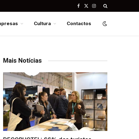
Facebook
X
Instagram
(Twitter)
mpresas
Cultura
Contactos
Mais Notícias