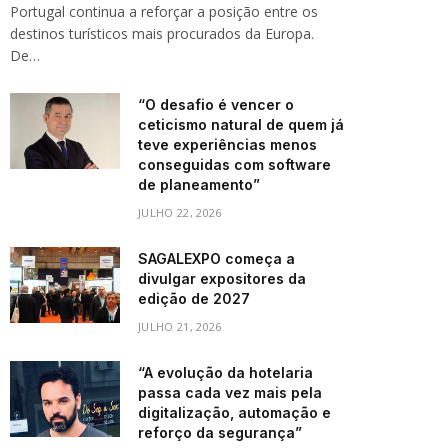
Portugal continua a reforçar a posição entre os
destinos turísticos mais procurados da Europa.
De…
“O desafio é vencer o
ceticismo natural de quem já
teve experiências menos
conseguidas com software
de planeamento”
JULHO 22, 2026
SAGALEXPO começa a
divulgar expositores da
edição de 2027
JULHO 21, 2026
“A evolução da hotelaria
passa cada vez mais pela
digitalização, automação e
reforço da segurança”