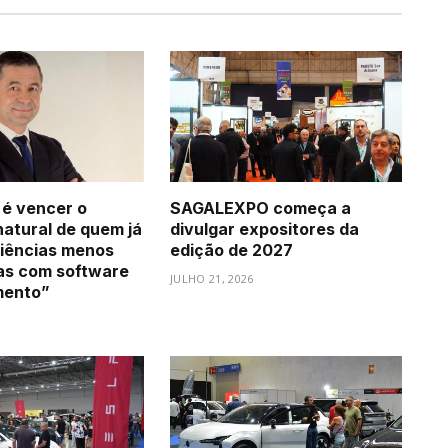
 é vencer o
SAGALEXPO começa a
natural de quem já
divulgar expositores da
iências menos
edição de 2027
as com software
JULHO 21, 2026
mento”