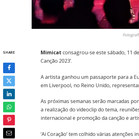
Fotograf
Mimicat
consagrou-se este sábado, 11 de
SHARE
Canção 2023’.
A artista ganhou um passaporte para a E
em Liverpool, no Reino Unido, representan
As próximas semanas serão marcadas por 
a realização do videoclip do tema, reuniõ
internacional e promoção da canção e artis
‘Ai Coração’ tem colhido várias atenções i