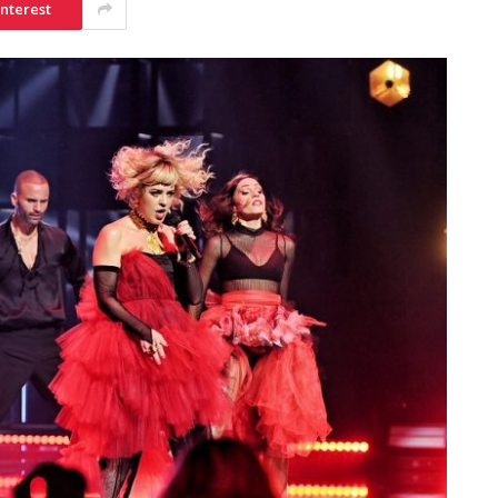
interest