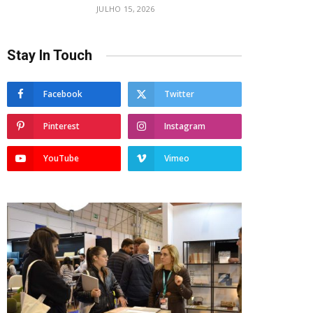
JULHO 15, 2026
Stay In Touch
Facebook
Twitter
Pinterest
Instagram
YouTube
Vimeo