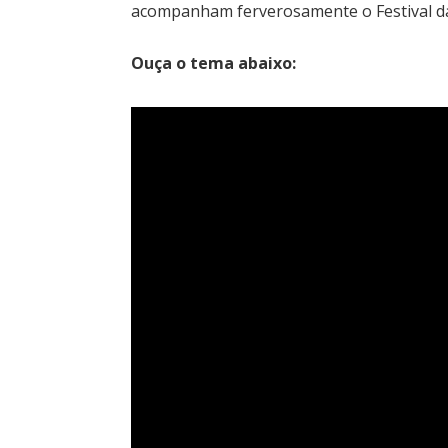
acompanham ferverosamente o Festival da
Ouça o tema abaixo: