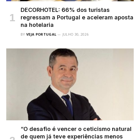
DECORHOTEL: 66% dos turistas
regressam a Portugal e aceleram aposta
na hotelaria
BY
VEJA PORTUGAL
JULHO 30, 2026
“O desafio é vencer o ceticismo natural
de quem já teve experiências menos