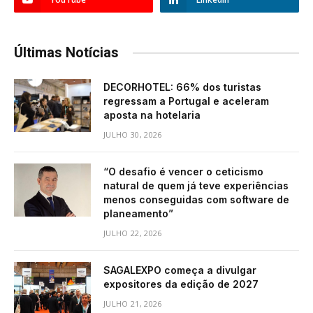
Últimas Notícias
DECORHOTEL: 66% dos turistas
regressam a Portugal e aceleram
aposta na hotelaria
JULHO 30, 2026
“O desafio é vencer o ceticismo
natural de quem já teve experiências
menos conseguidas com software de
planeamento”
JULHO 22, 2026
SAGALEXPO começa a divulgar
expositores da edição de 2027
JULHO 21, 2026