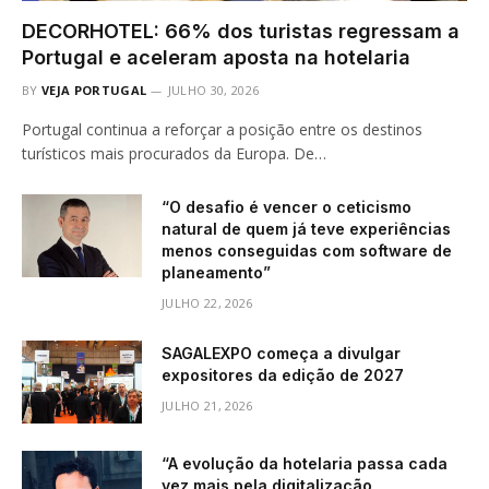
DECORHOTEL: 66% dos turistas regressam a
Portugal e aceleram aposta na hotelaria
BY
VEJA PORTUGAL
JULHO 30, 2026
Portugal continua a reforçar a posição entre os destinos
turísticos mais procurados da Europa. De…
“O desafio é vencer o ceticismo
natural de quem já teve experiências
menos conseguidas com software de
planeamento”
JULHO 22, 2026
SAGALEXPO começa a divulgar
expositores da edição de 2027
JULHO 21, 2026
“A evolução da hotelaria passa cada
vez mais pela digitalização,