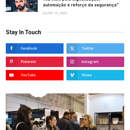
automação e reforço da segurança”
JULHO 15, 2026
Stay In Touch
Facebook
Twitter
Pinterest
Instagram
YouTube
Vimeo