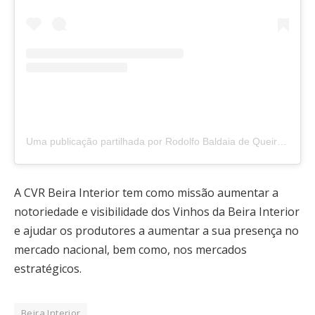
Uma publicação partilhada por Rodolfo Baldaia de Queirós (@rodolfo_queiros_)
A CVR Beira Interior tem como missão aumentar a
notoriedade e visibilidade dos Vinhos da Beira Interior
e ajudar os produtores a aumentar a sua presença no
mercado nacional, bem como, nos mercados
estratégicos.
Beira Interior