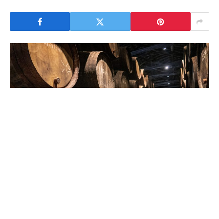
O vinho português tem cada vez mais importância
para a Economia nacional. As expectativas são