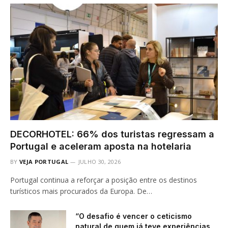
DECORHOTEL: 66% dos turistas regressam a
Portugal e aceleram aposta na hotelaria
BY
VEJA PORTUGAL
JULHO 30, 2026
Portugal continua a reforçar a posição entre os destinos
turísticos mais procurados da Europa. De…
“O desafio é vencer o ceticismo
natural de quem já teve experiências