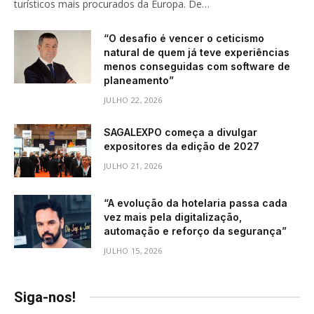
turísticos mais procurados da Europa. De…
“O desafio é vencer o ceticismo
natural de quem já teve experiências
menos conseguidas com software de
planeamento”
JULHO 22, 2026
SAGALEXPO começa a divulgar
expositores da edição de 2027
JULHO 21, 2026
“A evolução da hotelaria passa cada
vez mais pela digitalização,
automação e reforço da segurança”
JULHO 15, 2026
Siga-nos!