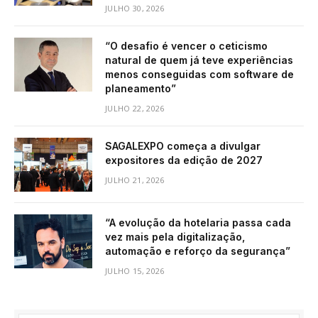
JULHO 30, 2026
“O desafio é vencer o ceticismo
natural de quem já teve experiências
menos conseguidas com software de
planeamento”
JULHO 22, 2026
SAGALEXPO começa a divulgar
expositores da edição de 2027
JULHO 21, 2026
“A evolução da hotelaria passa cada
vez mais pela digitalização,
automação e reforço da segurança”
JULHO 15, 2026