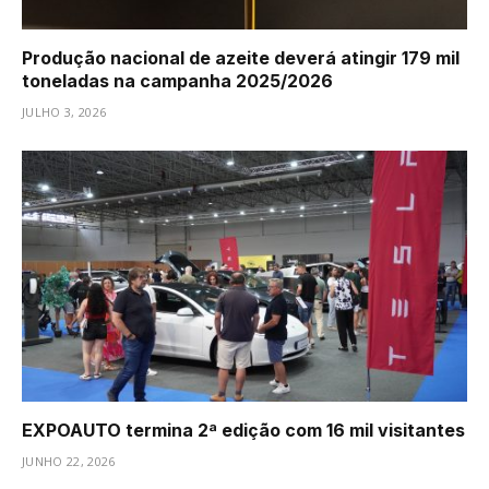
Produção nacional de azeite deverá atingir 179 mil
toneladas na campanha 2025/2026
JULHO 3, 2026
EXPOAUTO termina 2ª edição com 16 mil visitantes
JUNHO 22, 2026