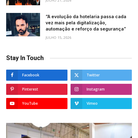
JULHO 21, 2026
“A evolução da hotelaria passa cada
vez mais pela digitalização,
automação e reforço da segurança”
JULHO 15, 2026
Stay In Touch
Facebook
Twitter
Pinterest
Instagram
YouTube
Vimeo