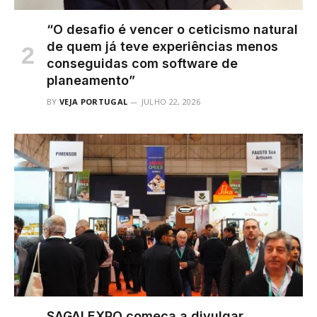
“O desafio é vencer o ceticismo natural
de quem já teve experiências menos
conseguidas com software de
planeamento”
BY
VEJA PORTUGAL
JULHO 22, 2026
SAGALEXPO começa a divulgar