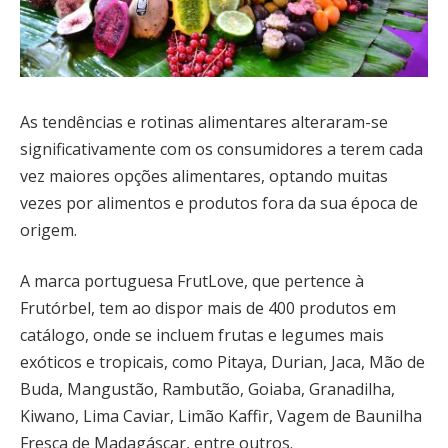
As tendências e rotinas alimentares alteraram-se
significativamente com os consumidores a terem cada
vez maiores opções alimentares, optando muitas
vezes por alimentos e produtos fora da sua época de
origem.
A marca portuguesa FrutLove, que pertence à
Frutórbel, tem ao dispor mais de 400 produtos em
catálogo, onde se incluem frutas e legumes mais
exóticos e tropicais, como Pitaya, Durian, Jaca, Mão de
Buda, Mangustão, Rambutão, Goiaba, Granadilha,
Kiwano, Lima Caviar, Limão Kaffir, Vagem de Baunilha
Fresca de Madagáscar, entre outros.