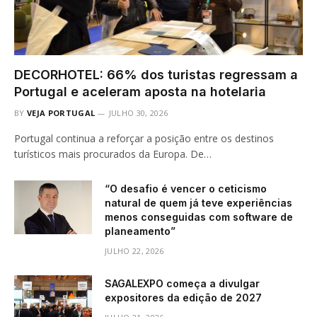
DECORHOTEL: 66% dos turistas regressam a
Portugal e aceleram aposta na hotelaria
BY
VEJA PORTUGAL
JULHO 30, 2026
Portugal continua a reforçar a posição entre os destinos
turísticos mais procurados da Europa. De…
“O desafio é vencer o ceticismo
natural de quem já teve experiências
menos conseguidas com software de
planeamento”
JULHO 22, 2026
SAGALEXPO começa a divulgar
expositores da edição de 2027