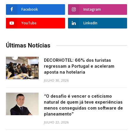
Facebook
Instagram
YouTube
LinkedIn
Últimas Notícias
DECORHOTEL: 66% dos turistas
regressam a Portugal e aceleram
aposta na hotelaria
JULHO 30, 2026
“O desafio é vencer o ceticismo
natural de quem já teve experiências
menos conseguidas com software de
planeamento”
JULHO 22, 2026