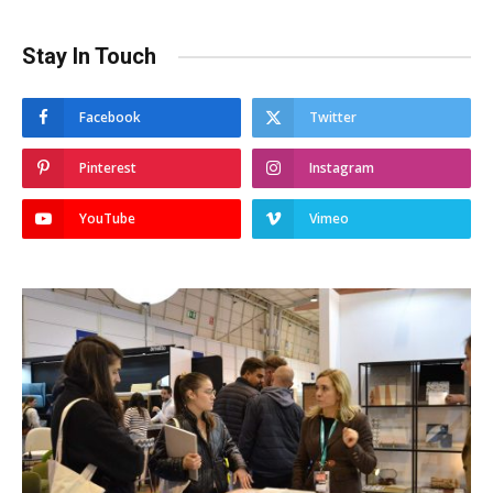
Stay In Touch
Facebook
Twitter
Pinterest
Instagram
YouTube
Vimeo