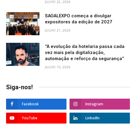
JULHO 22, 2026
SAGALEXPO começa a divulgar
expositores da edição de 2027
JULHO 21, 2026
“A evolução da hotelaria passa cada
vez mais pela digitalização,
automação e reforço da segurança”
JULHO 15, 2026
Siga-nos!
Facebook
Instagram
YouTube
LinkedIn