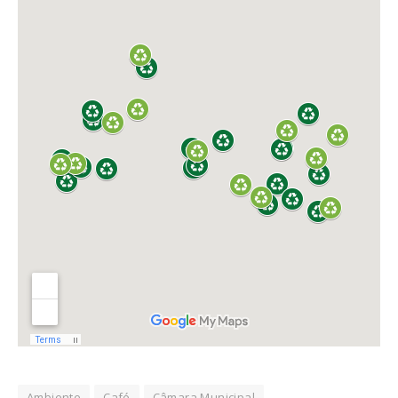
Ambiente
Café
Câmara Municipal