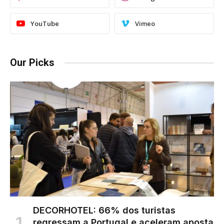
YouTube
Vimeo
Our Picks
DECORHOTEL: 66% dos turistas
regressam a Portugal e aceleram aposta