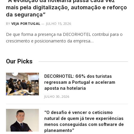
“A evolução da hotelaria passa cada vez
mais pela digitalização, automação e reforço
da segurança”
BY
VEJA PORTUGAL
JULHO 15, 2026
De que forma a presença na DECORHOTEL contribui para o
crescimento e posicionamento da empresa…
Our Picks
DECORHOTEL: 66% dos turistas
regressam a Portugal e aceleram
aposta na hotelaria
JULHO 30, 2026
“O desafio é vencer o ceticismo
natural de quem já teve experiências
menos conseguidas com software de
planeamento”