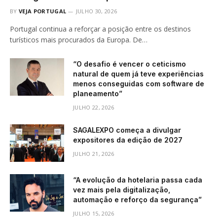
BY
VEJA PORTUGAL
JULHO 30, 2026
Portugal continua a reforçar a posição entre os destinos
turísticos mais procurados da Europa. De…
“O desafio é vencer o ceticismo
natural de quem já teve experiências
menos conseguidas com software de
planeamento”
JULHO 22, 2026
SAGALEXPO começa a divulgar
expositores da edição de 2027
JULHO 21, 2026
“A evolução da hotelaria passa cada
vez mais pela digitalização,
automação e reforço da segurança”
JULHO 15, 2026