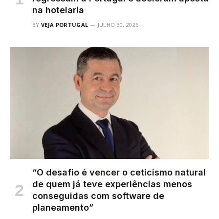
na hotelaria
BY
VEJA PORTUGAL
JULHO 30, 2026
“O desafio é vencer o ceticismo natural
de quem já teve experiências menos
conseguidas com software de
planeamento”