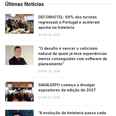
Últimas Notícias
DECORHOTEL: 66% dos turistas
regressam a Portugal e aceleram
aposta na hotelaria
JULHO 30, 2026
“O desafio é vencer o ceticismo
natural de quem já teve experiências
menos conseguidas com software de
planeamento”
JULHO 22, 2026
SAGALEXPO começa a divulgar
expositores da edição de 2027
JULHO 21, 2026
“A evolução da hotelaria passa cada