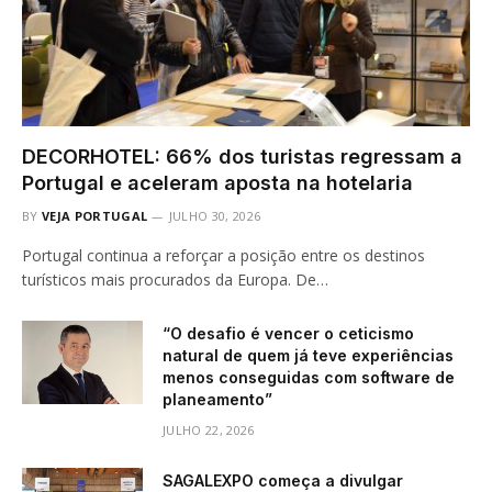
DECORHOTEL: 66% dos turistas regressam a
Portugal e aceleram aposta na hotelaria
BY
VEJA PORTUGAL
JULHO 30, 2026
Portugal continua a reforçar a posição entre os destinos
turísticos mais procurados da Europa. De…
“O desafio é vencer o ceticismo
natural de quem já teve experiências
menos conseguidas com software de
planeamento”
JULHO 22, 2026
SAGALEXPO começa a divulgar