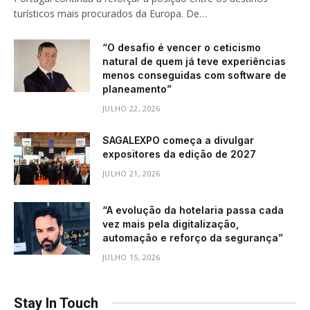
turísticos mais procurados da Europa. De…
“O desafio é vencer o ceticismo
natural de quem já teve experiências
menos conseguidas com software de
planeamento”
JULHO 22, 2026
SAGALEXPO começa a divulgar
expositores da edição de 2027
JULHO 21, 2026
“A evolução da hotelaria passa cada
vez mais pela digitalização,
automação e reforço da segurança”
JULHO 15, 2026
Stay In Touch