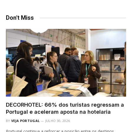
Don't Miss
DECORHOTEL: 66% dos turistas regressam a
Portugal e aceleram aposta na hotelaria
BY
VEJA PORTUGAL
JULHO 30, 2026
Portugal continua a reforçar a posição entre os destinos