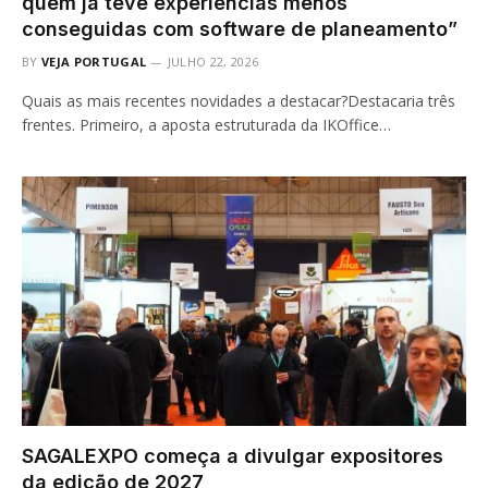
quem já teve experiências menos
conseguidas com software de planeamento”
BY
VEJA PORTUGAL
JULHO 22, 2026
Quais as mais recentes novidades a destacar?Destacaria três
frentes. Primeiro, a aposta estruturada da IKOffice…
SAGALEXPO começa a divulgar expositores
da edição de 2027