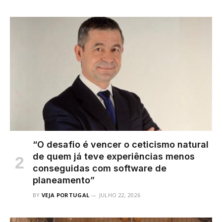
“O desafio é vencer o ceticismo natural
de quem já teve experiências menos
conseguidas com software de
planeamento”
BY
VEJA PORTUGAL
JULHO 22, 2026