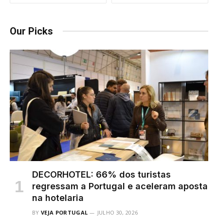
Our Picks
DECORHOTEL: 66% dos turistas
regressam a Portugal e aceleram aposta
na hotelaria
BY
VEJA PORTUGAL
JULHO 30, 2026