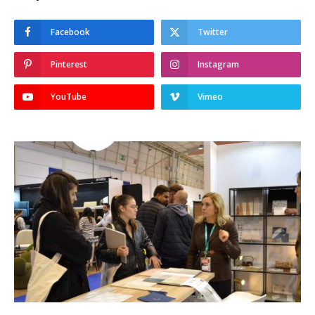
Facebook
Twitter
Pinterest
Instagram
YouTube
Vimeo