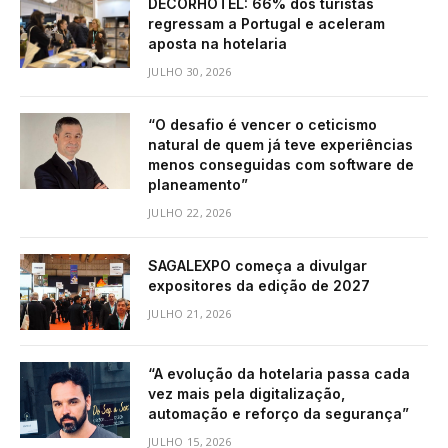
DECORHOTEL: 66% dos turistas
regressam a Portugal e aceleram
aposta na hotelaria
JULHO 30, 2026
“O desafio é vencer o ceticismo
natural de quem já teve experiências
menos conseguidas com software de
planeamento”
JULHO 22, 2026
SAGALEXPO começa a divulgar
expositores da edição de 2027
JULHO 21, 2026
“A evolução da hotelaria passa cada
vez mais pela digitalização,
automação e reforço da segurança”
JULHO 15, 2026