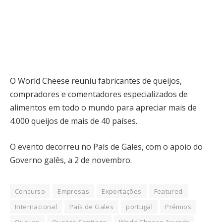
O World Cheese reuniu fabricantes de queijos,
compradores e comentadores especializados de
alimentos em todo o mundo para apreciar mais de
4.000 queijos de mais de 40 países.
O evento decorreu no País de Gales, com o apoio do
Governo galês, a 2 de novembro.
Concurso
Empresas
Exportações
Featured
Internacional
País de Gales
portugal
Prémios
Queijos
Queijos Santiago
World Cheese Awards