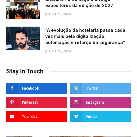
expositores da edição de 2027
JULHO 21, 2026
“A evolução da hotelaria passa cada
vez mais pela digitalização,
automação e reforço da segurança”
JULHO 15, 2026
Stay In Touch
Facebook
Twitter
Pinterest
Instagram
YouTube
Vimeo