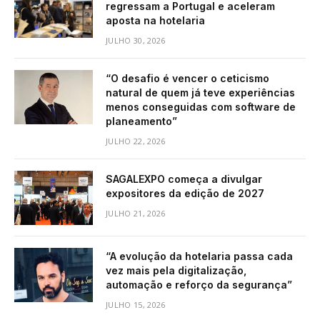
regressam a Portugal e aceleram
aposta na hotelaria
JULHO 30, 2026
“O desafio é vencer o ceticismo
natural de quem já teve experiências
menos conseguidas com software de
planeamento”
JULHO 22, 2026
SAGALEXPO começa a divulgar
expositores da edição de 2027
JULHO 21, 2026
“A evolução da hotelaria passa cada
vez mais pela digitalização,
automação e reforço da segurança”
JULHO 15, 2026