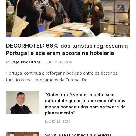
DECORHOTEL: 66% dos turistas regressam a
Portugal e aceleram aposta na hotelaria
BY
VEJA PORTUGAL
JULHO 30, 2026
Portugal continua a reforçar a posição entre os destinos
turísticos mais procurados da Europa. De…
“O desafio é vencer o ceticismo
natural de quem já teve experiências
menos conseguidas com software de
planeamento”
JULHO 22, 2026
SAGALEXPO começa a divulgar