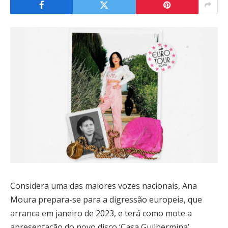
Considera uma das maiores vozes nacionais, Ana
Moura prepara-se para a digressão europeia, que
arranca em janeiro de 2023, e terá como mote a
apresentação do novo disco ‘Casa Guilhermina’.