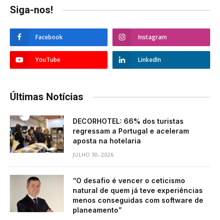
Siga-nos!
Facebook
Instagram
YouTube
LinkedIn
Últimas Notícias
DECORHOTEL: 66% dos turistas
regressam a Portugal e aceleram
aposta na hotelaria
JULHO 30, 2026
“O desafio é vencer o ceticismo
natural de quem já teve experiências
menos conseguidas com software de
planeamento”