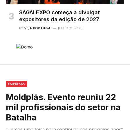
SAGALEXPO começa a divulgar
expositores da edição de 2027
BY
VEJA PORTUGAL
JULHO 21, 2026
EMPRESAS
Moldplás. Evento reuniu 22
mil profissionais do setor na
Batalha
"Temos uma feira para continuar nos próximos anos”,