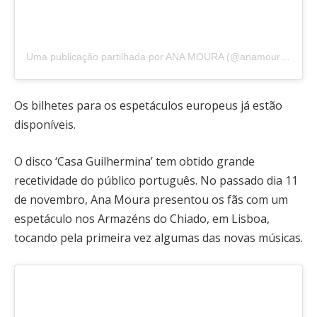
Uma publicação partilhada por ANA MOURA (@anamourafado)
Os bilhetes para os espetáculos europeus já estão
disponíveis.
O disco ‘Casa Guilhermina’ tem obtido grande
recetividade do público português. No passado dia 11
de novembro, Ana Moura presentou os fãs com um
espetáculo nos Armazéns do Chiado, em Lisboa,
tocando pela primeira vez algumas das novas músicas.