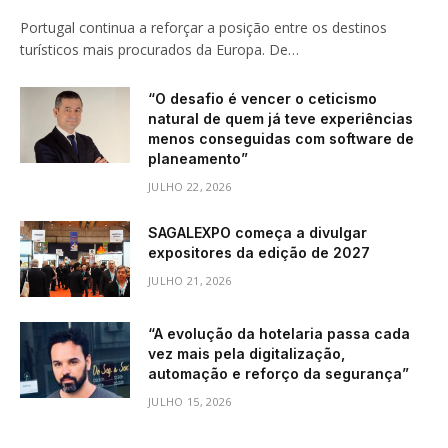
Portugal continua a reforçar a posição entre os destinos
turísticos mais procurados da Europa. De…
“O desafio é vencer o ceticismo
natural de quem já teve experiências
menos conseguidas com software de
planeamento”
JULHO 22, 2026
SAGALEXPO começa a divulgar
expositores da edição de 2027
JULHO 21, 2026
“A evolução da hotelaria passa cada
vez mais pela digitalização,
automação e reforço da segurança”
JULHO 15, 2026