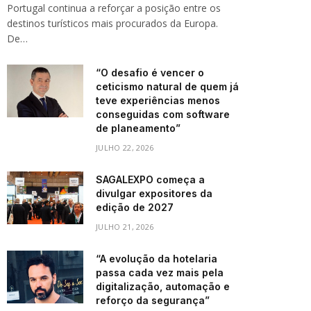
Portugal continua a reforçar a posição entre os
destinos turísticos mais procurados da Europa.
De…
“O desafio é vencer o
ceticismo natural de quem já
teve experiências menos
conseguidas com software
de planeamento”
JULHO 22, 2026
SAGALEXPO começa a
divulgar expositores da
edição de 2027
JULHO 21, 2026
“A evolução da hotelaria
passa cada vez mais pela
digitalização, automação e
reforço da segurança”