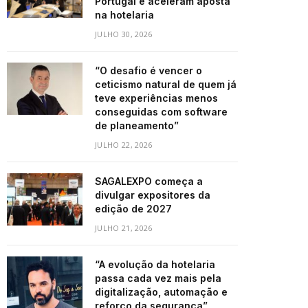
Portugal e aceleram aposta
na hotelaria
JULHO 30, 2026
“O desafio é vencer o
ceticismo natural de quem já
teve experiências menos
conseguidas com software
de planeamento”
JULHO 22, 2026
SAGALEXPO começa a
divulgar expositores da
edição de 2027
JULHO 21, 2026
“A evolução da hotelaria
passa cada vez mais pela
digitalização, automação e
reforço da segurança”