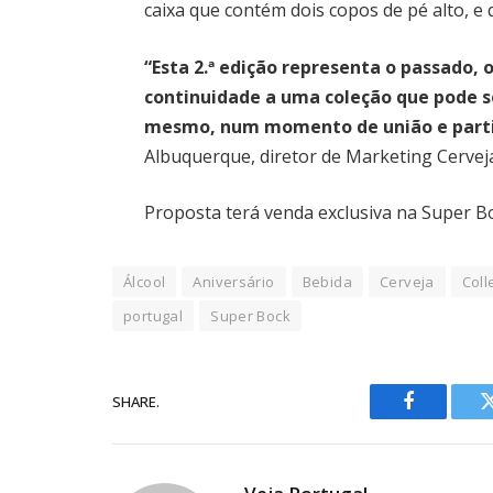
caixa que contém dois copos de pé alto, e 
“Esta 2.ª edição representa o passado, 
continuidade a uma coleção que pode s
mesmo, num momento de união e parti
Albuquerque, diretor de Marketing Cervej
Proposta terá venda exclusiva na Super Bo
Álcool
Aniversário
Bebida
Cerveja
Coll
portugal
Super Bock
SHARE.
Facebook