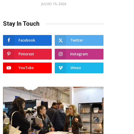
JULHO 15, 2026
Stay In Touch
Facebook
Twitter
Pinterest
Instagram
YouTube
Vimeo