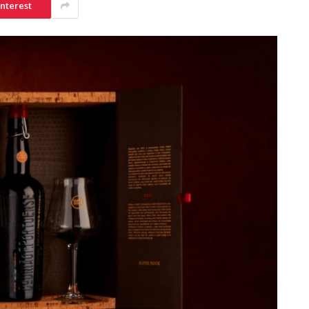
interest