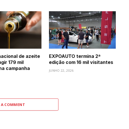
acional de azeite
EXPOAUTO termina 2ª
gir 179 mil
edição com 16 mil visitantes
 na campanha
JUNHO 22, 2026
6
 A COMMENT