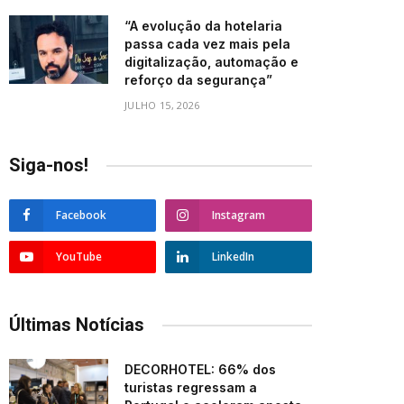
“A evolução da hotelaria
passa cada vez mais pela
digitalização, automação e
reforço da segurança”
JULHO 15, 2026
Siga-nos!
Facebook
Instagram
YouTube
LinkedIn
Últimas Notícias
DECORHOTEL: 66% dos
turistas regressam a