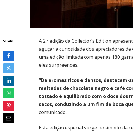
A 2.ª edição da Collector’s Edition aprese
SHARE
aguçar a curiosidade dos apreciadores de
uma edição limitada com apenas 180 gar
eles surpreendes.
“De aromas ricos e densos, destacam-s
maltadas de chocolate negro e café c
tostado é equilibrado com o doce dos m
secos, conduzindo a um fim de boca qu
comunicado.
Esta edição especial surge no âmbito da c