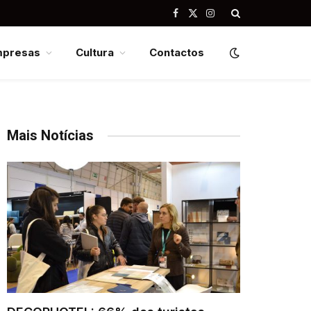
Facebook
X
Instagram
(Twitter)
mpresas
Cultura
Contactos
Mais Notícias