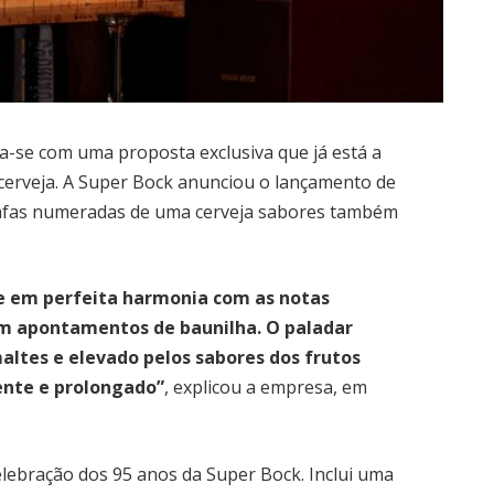
nta-se com uma proposta exclusiva que já está a
 cerveja. A Super Bock anunciou o lançamento de
rafas numeradas de uma cerveja sabores também
e em perfeita harmonia com as notas
om apontamentos de baunilha. O paladar
altes e elevado pelos sabores dos frutos
ente e prolongado”
, explicou a empresa, em
elebração dos 95 anos da Super Bock. Inclui uma