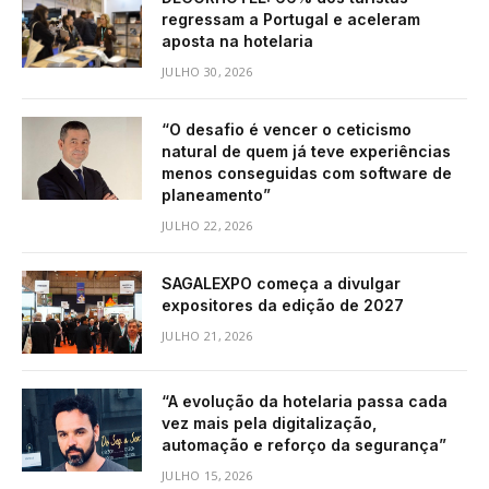
regressam a Portugal e aceleram
aposta na hotelaria
JULHO 30, 2026
“O desafio é vencer o ceticismo
natural de quem já teve experiências
menos conseguidas com software de
planeamento”
JULHO 22, 2026
SAGALEXPO começa a divulgar
expositores da edição de 2027
JULHO 21, 2026
“A evolução da hotelaria passa cada
vez mais pela digitalização,
automação e reforço da segurança”
JULHO 15, 2026