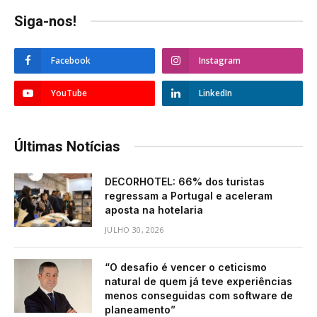
Siga-nos!
Facebook
Instagram
YouTube
LinkedIn
Últimas Notícias
DECORHOTEL: 66% dos turistas
regressam a Portugal e aceleram
aposta na hotelaria
JULHO 30, 2026
“O desafio é vencer o ceticismo
natural de quem já teve experiências
menos conseguidas com software de
planeamento”