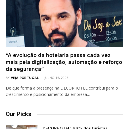
“A evolução da hotelaria passa cada vez
mais pela digitalização, automação e reforço
da segurança”
BY
VEJA PORTUGAL
JULHO 15, 2026
De que forma a presença na DECORHOTEL contribui para o
crescimento e posicionamento da empresa…
Our Picks
DECORHOTEL: 66% dos turistas