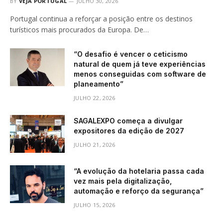
BY
VEJA PORTUGAL
JULHO 30, 2026
Portugal continua a reforçar a posição entre os destinos
turísticos mais procurados da Europa. De…
“O desafio é vencer o ceticismo
natural de quem já teve experiências
menos conseguidas com software de
planeamento”
JULHO 22, 2026
SAGALEXPO começa a divulgar
expositores da edição de 2027
JULHO 21, 2026
“A evolução da hotelaria passa cada
vez mais pela digitalização,
automação e reforço da segurança”
JULHO 15, 2026