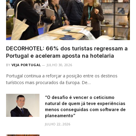
DECORHOTEL: 66% dos turistas regressam a
Portugal e aceleram aposta na hotelaria
BY
VEJA PORTUGAL
JULHO 30, 2026
Portugal continua a reforçar a posição entre os destinos
turísticos mais procurados da Europa. De…
“O desafio é vencer o ceticismo
natural de quem já teve experiências
menos conseguidas com software de
planeamento”
JULHO 22, 2026