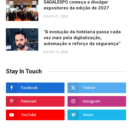
SAGALEXPO começa a divulgar
expositores da edição de 2027
JULHO 21, 2026
“A evolução da hotelaria passa cada
vez mais pela digitalização,
automação e reforço da segurança”
JULHO 15, 2026
Stay In Touch
Facebook
Twitter
Pinterest
Instagram
YouTube
Vimeo