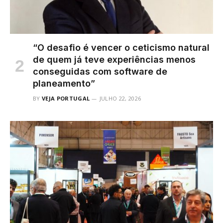
“O desafio é vencer o ceticismo natural
de quem já teve experiências menos
conseguidas com software de
planeamento”
BY
VEJA PORTUGAL
JULHO 22, 2026