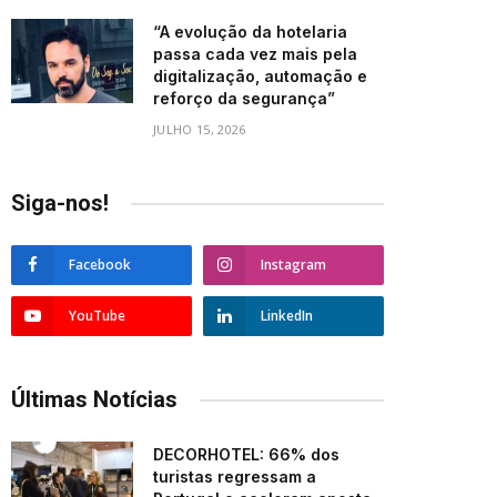
“A evolução da hotelaria
passa cada vez mais pela
digitalização, automação e
reforço da segurança”
JULHO 15, 2026
Siga-nos!
Facebook
Instagram
YouTube
LinkedIn
Últimas Notícias
DECORHOTEL: 66% dos
turistas regressam a