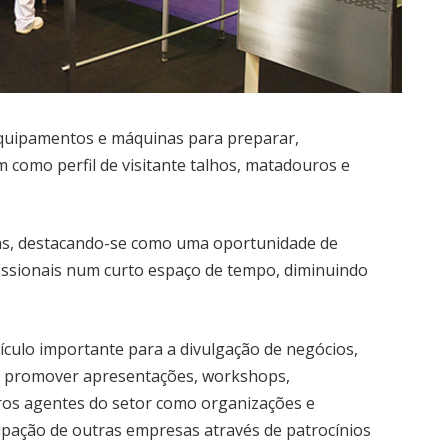
quipamentos e máquinas para preparar,
 como perfil de visitante talhos, matadouros e
cas, destacando-se como uma oportunidade de
ssionais num curto espaço de tempo, diminuindo
ículo importante para a divulgação de negócios,
e promover apresentações, workshops,
ros agentes do setor como organizações e
icipação de outras empresas através de patrocínios