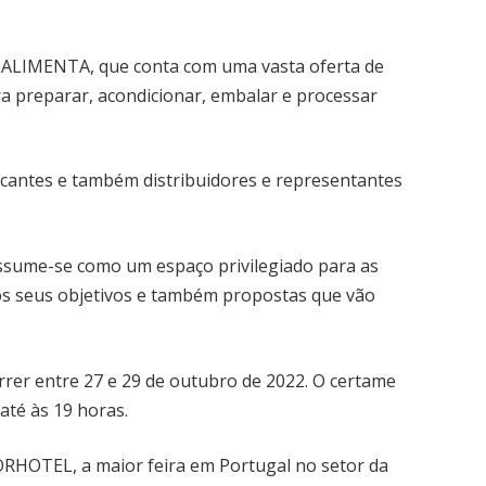
POALIMENTA, que conta com uma vasta oferta de
a preparar, acondicionar, embalar e processar
icantes e também distribuidores e representantes
 assume-se como um espaço privilegiado para as
s seus objetivos e também propostas que vão
r entre 27 e 29 de outubro de 2022. O certame
até às 19 horas.
ORHOTEL, a maior feira em Portugal no setor da