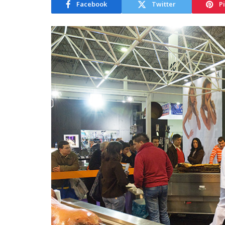
Facebook
Twitter
P