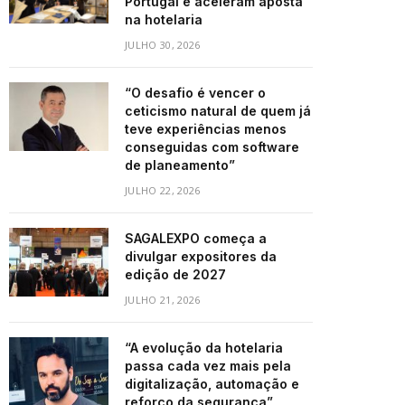
Portugal e aceleram aposta
na hotelaria
JULHO 30, 2026
“O desafio é vencer o
ceticismo natural de quem já
teve experiências menos
conseguidas com software
de planeamento”
JULHO 22, 2026
SAGALEXPO começa a
divulgar expositores da
edição de 2027
JULHO 21, 2026
“A evolução da hotelaria
passa cada vez mais pela
digitalização, automação e
reforço da segurança”