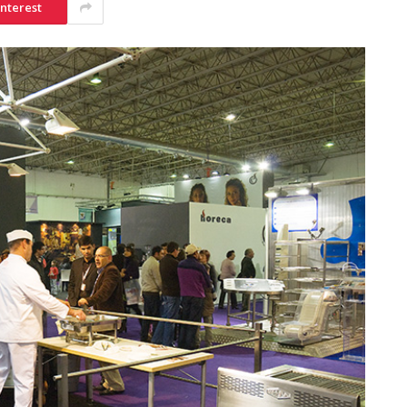
interest