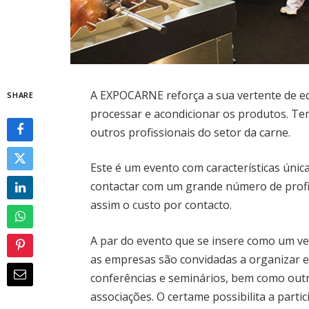
A EXPOCARNE reforça a sua vertente de e
SHARE
processar e acondicionar os produtos. Tem
outros profissionais do setor da carne.
Este é um evento com características úni
contactar com um grande número de profi
assim o custo por contacto.
A par do evento que se insere como um ve
as empresas são convidadas a organizar 
conferências e seminários, bem como out
associações. O certame possibilita a part