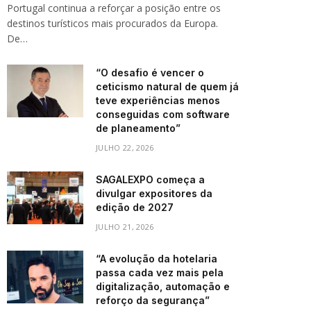
Portugal continua a reforçar a posição entre os
destinos turísticos mais procurados da Europa.
De…
“O desafio é vencer o
ceticismo natural de quem já
teve experiências menos
conseguidas com software
de planeamento”
JULHO 22, 2026
SAGALEXPO começa a
divulgar expositores da
edição de 2027
JULHO 21, 2026
“A evolução da hotelaria
passa cada vez mais pela
digitalização, automação e
reforço da segurança”