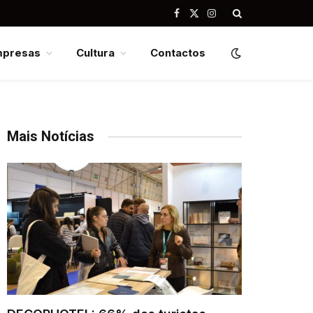
Facebook
X
Instagram
(Twitter)
mpresas
Cultura
Contactos
Mais Notícias