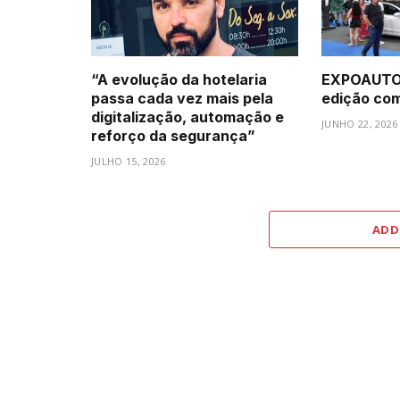
“A evolução da hotelaria
EXPOAUTO 
passa cada vez mais pela
edição com 
digitalização, automação e
JUNHO 22, 2026
reforço da segurança”
JULHO 15, 2026
ADD