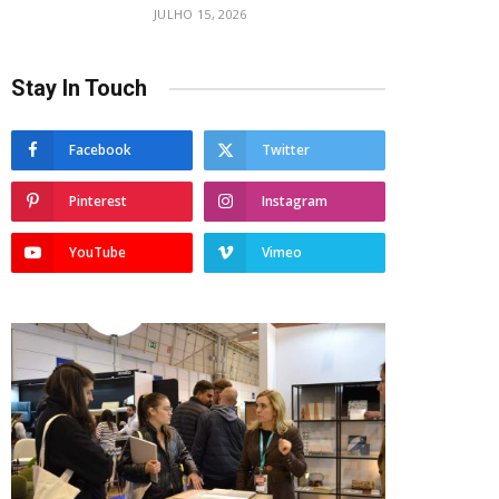
JULHO 15, 2026
Stay In Touch
Facebook
Twitter
Pinterest
Instagram
YouTube
Vimeo