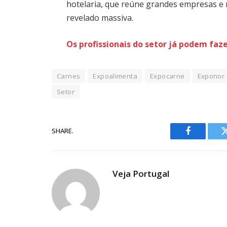
hotelaria, que reúne grandes empresas e 
revelado massiva.
Os profissionais do setor já podem faz
Carnes
Expoalimenta
Expocarne
Exponor
Setor
SHARE.
Facebook
Veja Portugal