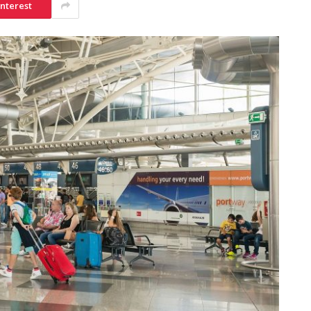
interest