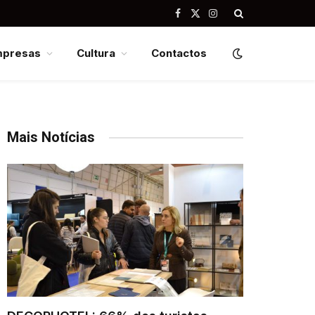
Facebook
X
Instagram
(Twitter)
mpresas
Cultura
Contactos
Mais Notícias