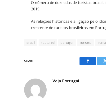
O número de dormidas de turistas brasilei
2019.
As relações históricas e a ligação pelo idi
crescente de turistas brasileiros em Portu
Brasil
Featured
portugal
Turismo
Turis
SHARE.
Facebook
Veja Portugal