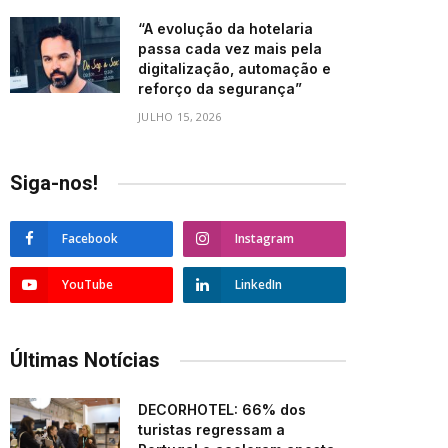
“A evolução da hotelaria
passa cada vez mais pela
digitalização, automação e
reforço da segurança”
JULHO 15, 2026
Siga-nos!
Facebook
Instagram
YouTube
LinkedIn
Últimas Notícias
DECORHOTEL: 66% dos
turistas regressam a