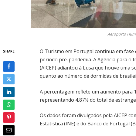
Aeroporto Humb
O Turismo em Portugal continua em fase 
SHARE
período pré-pandemia. A Agência para o I
(AICEP) adiantou à Lusa que houve uma sub
quanto ao número de dormidas de brasilei
A percentagem reflete um aumento para 1
representando 4,87% do total de estrang
Os dados foram divulgados pela AICEP com
Estatística (INE) e do Banco de Portugal (B