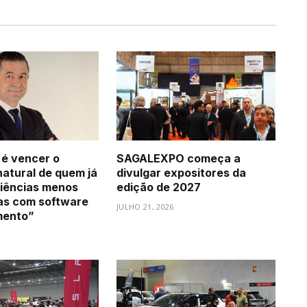
 é vencer o
SAGALEXPO começa a
natural de quem já
divulgar expositores da
iências menos
edição de 2027
as com software
JULHO 21, 2026
mento”