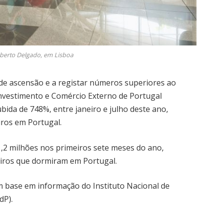
erto Delgado, em Lisboa
de ascensão e a registar números superiores ao
nvestimento e Comércio Externo de Portugal
ida de 748%, entre janeiro e julho deste ano,
ros em Portugal.
,2 milhões nos primeiros sete meses do ano,
eiros que dormiram em Portugal.
 base em informação do Instituto Nacional de
dP).