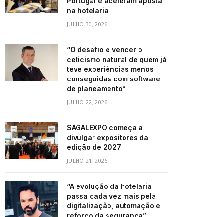
Portugal e aceleram aposta
na hotelaria
JULHO 30, 2026
“O desafio é vencer o
ceticismo natural de quem já
teve experiências menos
conseguidas com software
de planeamento”
JULHO 22, 2026
SAGALEXPO começa a
divulgar expositores da
edição de 2027
JULHO 21, 2026
“A evolução da hotelaria
passa cada vez mais pela
digitalização, automação e
reforço da segurança”