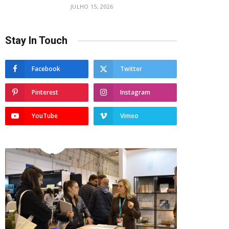
JULHO 15, 2026
Stay In Touch
Facebook
Twitter
Pinterest
Instagram
YouTube
Vimeo