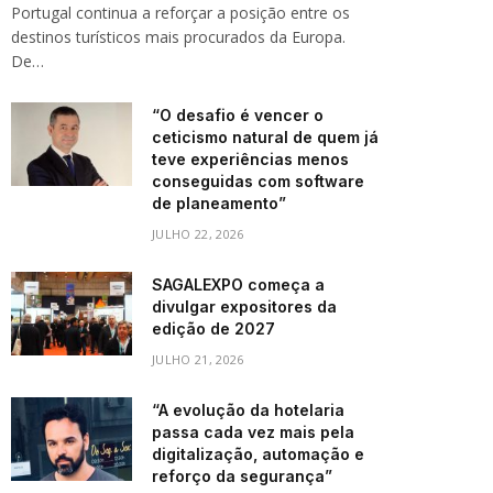
Portugal continua a reforçar a posição entre os
destinos turísticos mais procurados da Europa.
De…
“O desafio é vencer o
ceticismo natural de quem já
teve experiências menos
conseguidas com software
de planeamento”
JULHO 22, 2026
SAGALEXPO começa a
divulgar expositores da
edição de 2027
JULHO 21, 2026
“A evolução da hotelaria
passa cada vez mais pela
digitalização, automação e
reforço da segurança”