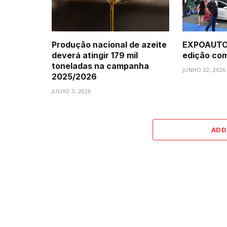
Produção nacional de azeite
EXPOAUTO 
deverá atingir 179 mil
edição com 
toneladas na campanha
JUNHO 22, 2026
2025/2026
JULHO 3, 2026
ADD