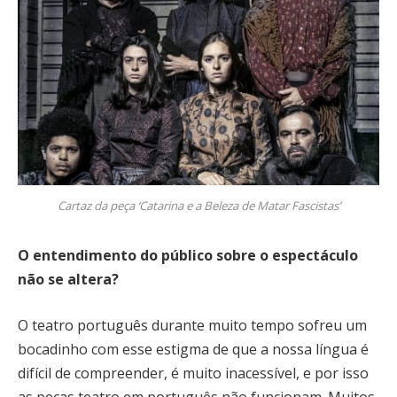
Cartaz da peça ‘Catarina e a Beleza de Matar Fascistas’
O entendimento do público sobre o espectáculo
não se altera?
O teatro português durante muito tempo sofreu um
bocadinho com esse estigma de que a nossa língua é
difícil de compreender, é muito inacessível, e por isso
as peças teatro em português não funcionam. Muitos