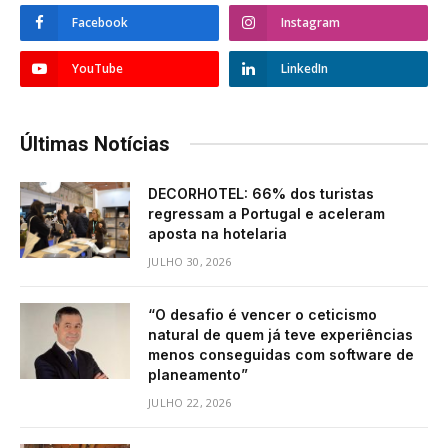
Facebook
Instagram
YouTube
LinkedIn
Últimas Notícias
DECORHOTEL: 66% dos turistas
regressam a Portugal e aceleram
aposta na hotelaria
JULHO 30, 2026
“O desafio é vencer o ceticismo
natural de quem já teve experiências
menos conseguidas com software de
planeamento”
JULHO 22, 2026