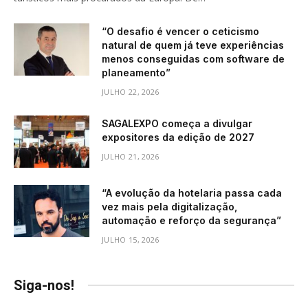
“O desafio é vencer o ceticismo
natural de quem já teve experiências
menos conseguidas com software de
planeamento”
JULHO 22, 2026
SAGALEXPO começa a divulgar
expositores da edição de 2027
JULHO 21, 2026
“A evolução da hotelaria passa cada
vez mais pela digitalização,
automação e reforço da segurança”
JULHO 15, 2026
Siga-nos!