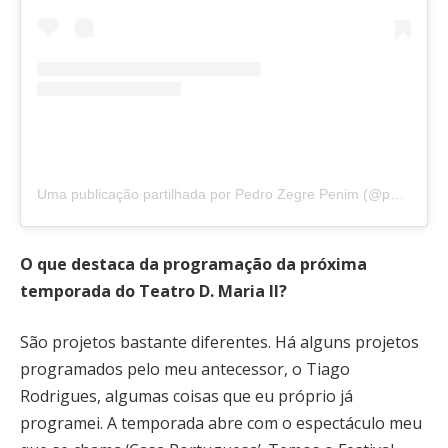
Uma publicação partilhada por Pedro Zegre Penim (@pedrozegrepenim)
O que destaca da programação da próxima
temporada do Teatro D. Maria II?
São projetos bastante diferentes. Há alguns projetos
programados pelo meu antecessor, o Tiago
Rodrigues, algumas coisas que eu próprio já
programei. A temporada abre com o espectáculo meu