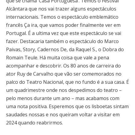
que se chama ‘Casa Portuguesa’. Temos o Festival
Alcântara que nos vai trazer alguns espectáculos
internacionais. Temos o espectáculo emblemático
francês Ça ira, que vamos poder finalmente ver em
Portugal. É a ultima vez que este espectáculo se vai
fazer. Destacaria também o espectáculo do Marco
Paivas, Story, Cadernos De, da Raquel S., o Dobra do
Romain Teule. Há muita coisa que vale a pena
acompanhar e descobrir. Os 80 anos de carreira do
ator Ruy de Carvalho que vão ser comemorados no
palco do Teatro Nacional, que no fundo é a sua casa. É
um quadrimestre onde nos despedimos do teatro –
pelo menos durante um ano – mas acabamos com
uma nota positiva. Esperemos que os lisboetas sintam
saudades nossas e nos queiram voltar a visitar em
2024 quando reabrirmos.