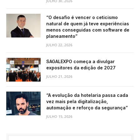
JULHO 30, 2026
“O desafio é vencer o ceticismo
natural de quem já teve experiências
menos conseguidas com software de
planeamento”
JULHO 22, 2026
SAGALEXPO começa a divulgar
expositores da edição de 2027
JULHO 21, 2026
“A evolução da hotelaria passa cada
vez mais pela digitalização,
automação e reforço da segurança”
JULHO 15, 2026