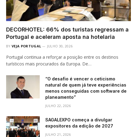
DECORHOTEL: 66% dos turistas regressam a
Portugal e aceleram aposta na hotelaria
BY
VEJA PORTUGAL
JULHO 30, 2026
Portugal continua a reforçar a posição entre os destinos
turísticos mais procurados da Europa. De…
“O desafio é vencer o ceticismo
natural de quem já teve experiências
menos conseguidas com software de
planeamento”
JULHO 22, 2026
SAGALEXPO começa a divulgar
expositores da edição de 2027
JULHO 21, 2026