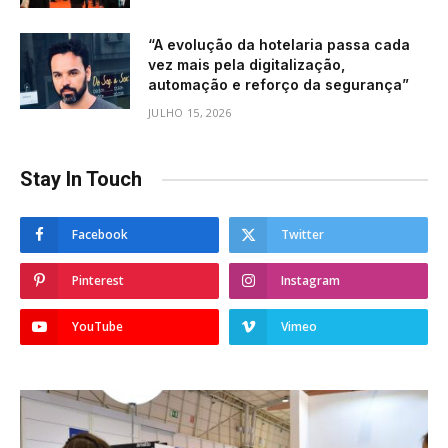
“A evolução da hotelaria passa cada
vez mais pela digitalização,
automação e reforço da segurança”
JULHO 15, 2026
Stay In Touch
Facebook
Twitter
Pinterest
Instagram
YouTube
Vimeo