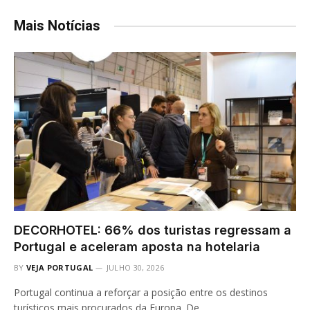
Mais Notícias
DECORHOTEL: 66% dos turistas regressam a
Portugal e aceleram aposta na hotelaria
BY
VEJA PORTUGAL
JULHO 30, 2026
Portugal continua a reforçar a posição entre os destinos
turísticos mais procurados da Europa. De…